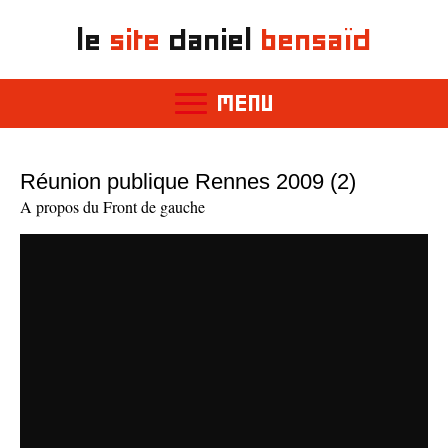
le
site
daniel
bensaïd
MENU
Réunion publique Rennes 2009 (2)
A propos du Front de gauche