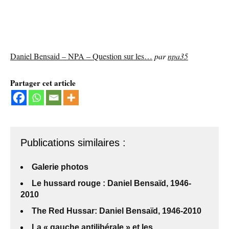
Daniel Bensaid – NPA – Question sur les…
par
npa35
Partager cet article
Publications similaires :
Galerie photos
Le hussard rouge : Daniel Bensaïd, 1946-
2010
The Red Hussar: Daniel Bensaïd, 1946-2010
La « gauche antilibérale » et les