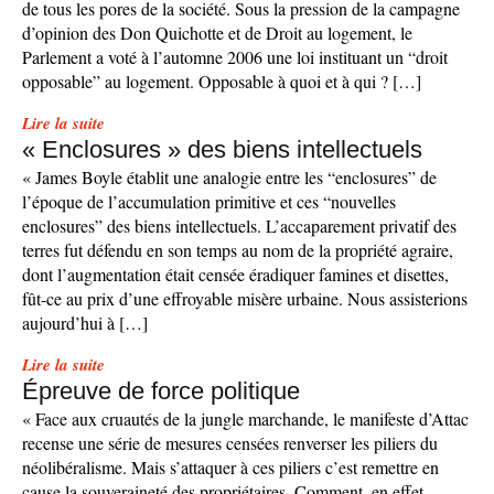
de tous les pores de la société. Sous la pression de la campagne
d’opinion des Don Quichotte et de Droit au logement, le
Parlement a voté à l’automne 2006 une loi instituant un “droit
opposable” au logement. Opposable à quoi et à qui ? […]
Lire la suite
« Enclosures » des biens intellectuels
« James Boyle établit une analogie entre les “enclosures” de
l’époque de l’accumulation primitive et ces “nouvelles
enclosures” des biens intellectuels. L’accaparement privatif des
terres fut défendu en son temps au nom de la propriété agraire,
dont l’augmentation était censée éradiquer famines et disettes,
fût-ce au prix d’une effroyable misère urbaine. Nous assisterions
aujourd’hui à […]
Lire la suite
Épreuve de force politique
« Face aux cruautés de la jungle marchande, le manifeste d’Attac
recense une série de mesures censées renverser les piliers du
néolibéralisme. Mais s’attaquer à ces piliers c’est remettre en
cause la souveraineté des propriétaires. Comment, en effet,