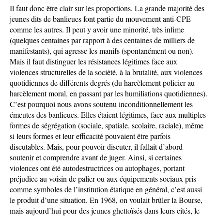
Il faut donc être clair sur les proportions. La grande majorité des
jeunes dits de banlieues font partie du mouvement anti-CPE
comme les autres. Il peut y avoir une minorité, très infime
(quelques centaines par rapport à des centaines de milliers de
manifestants), qui agresse les manifs (spontanément ou non).
Mais il faut distinguer les résistances légitimes face aux
violences structurelles de la société, à la brutalité, aux violences
quotidiennes de différents degrés (du harcèlement policier au
harcèlement moral, en passant par les humiliations quotidiennes).
C’est pourquoi nous avons soutenu inconditionnellement les
émeutes des banlieues. Elles étaient légitimes, face aux multiples
formes de ségrégation (sociale, spatiale, scolaire, raciale), même
si leurs formes et leur efficacité pouvaient être parfois
discutables. Mais, pour pouvoir discuter, il fallait d’abord
soutenir et comprendre avant de juger. Ainsi, si certaines
violences ont été autodestructrices ou autophages, portant
préjudice au voisin de palier ou aux équipements sociaux pris
comme symboles de l’institution étatique en général, c’est aussi
le produit d’une situation. En 1968, on voulait brûler la Bourse,
mais aujourd’hui pour des jeunes ghettoïsés dans leurs cités, le