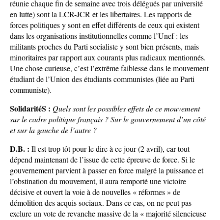
réunie chaque fin de semaine avec trois délégués par université
en lutte) sont la LCR-JCR et les libertaires. Les rapports de
forces politiques y sont en effet différents de ceux qui existent
dans les organisations institutionnelles comme l’Unef : les
militants proches du Parti socialiste y sont bien présents, mais
minoritaires par rapport aux courants plus radicaux mentionnés.
Une chose curieuse, c’est l’extrême faiblesse dans le mouvement
étudiant de l’Union des étudiants communistes (liée au Parti
communiste).
SolidaritéS :
Quels sont les possibles effets de ce mouvement
sur le cadre politique français ? Sur le gouvernement d’un côté
et sur la gauche de l’autre ?
D.B. :
Il est trop tôt pour le dire à ce jour (2 avril), car tout
dépend maintenant de l’issue de cette épreuve de force. Si le
gouvernement parvient à passer en force malgré la puissance et
l’obstination du mouvement, il aura remporté une victoire
décisive et ouvert la voie à de nouvelles « réformes » de
démolition des acquis sociaux. Dans ce cas, on ne peut pas
exclure un vote de revanche massive de la « majorité silencieuse