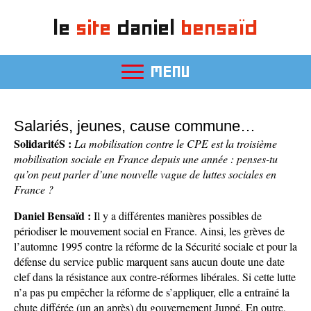
le
site
daniel
bensaïd
MENU
Salariés, jeunes, cause commune…
SolidaritéS :
La mobilisation contre le CPE est la troisième
mobilisation sociale en France depuis une année : penses-tu
qu’on peut parler d’une nouvelle vague de luttes sociales en
France ?
Daniel Bensaïd :
Il y a différentes manières possibles de
périodiser le mouvement social en France. Ainsi, les grèves de
l’automne 1995 contre la réforme de la Sécurité sociale et pour la
défense du service public marquent sans aucun doute une date
clef dans la résistance aux contre-réformes libérales. Si cette lutte
n’a pas pu empêcher la réforme de s’appliquer, elle a entraîné la
chute différée (un an après) du gouvernement Juppé. En outre,