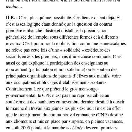
tendue…
D.B. :
C’est plus qu’une possibilité. Ces liens existent déjà. Et
c’est assez logique étant donné que la question du contrat
première embauche illustre et cristallise la précarisation
généralisée de l’emploi sous différentes formes et à différents
niveaux. C’est pourquoi la mobilisation commune jeunes/salariés
ne relève pas cette fois d’une « solidarité » extérieure des
seconds envers les premiers, mais d’une cause commune. C’est
aussi ce qui explique la participation des enseignants au
mouvement (participation et non solidarité) ou le soutien des
principales organisations de parents d’élèves aux manifs, voire
aux occupations et blocages d’établissements scolaires.
Contrairement à ce que prétend le gros mensonge
gouvernemental, le CPE n’est pas une réponse ciblée au
soulèvement des banlieues en novembre dernier, destiné à ouvrir
le marché du travail aux jeunes les plus exclus. Il n’est en effet
que le frère jumeau du contrat nouvel embauche (CNE) destiné
aux chômeurs et mis en place par surprise, en pleines vacances,
en août 2005 pendant la marche accélérée des cent premiers