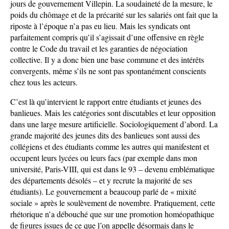
jours de gouvernement Villepin. La soudaineté de la mesure, le
poids du chômage et de la précarité sur les salariés ont fait que la
riposte à l’époque n’a pas eu lieu. Mais les syndicats ont
parfaitement compris qu’il s’agissait d’une offensive en règle
contre le Code du travail et les garanties de négociation
collective. Il y a donc bien une base commune et des intérêts
convergents, même s’ils ne sont pas spontanément conscients
chez tous les acteurs.
C’est là qu’intervient le rapport entre étudiants et jeunes des
banlieues. Mais les catégories sont discutables et leur opposition
dans une large mesure artificielle. Sociologiquement d’abord. La
grande majorité des jeunes dits des banlieues sont aussi des
collégiens et des étudiants comme les autres qui manifestent et
occupent leurs lycées ou leurs facs (par exemple dans mon
université, Paris-VIII, qui est dans le 93 – devenu emblématique
des départements désolés – et y recrute la majorité de ses
étudiants). Le gouvernement a beaucoup parlé de « mixité
sociale » après le soulèvement de novembre. Pratiquement, cette
rhétorique n’a débouché que sur une promotion homéopathique
de figures issues de ce que l’on appelle désormais dans le