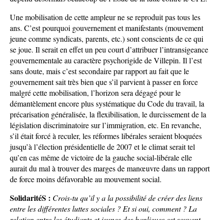
Une mobilisation de cette ampleur ne se reproduit pas tous les
ans. C’est pourquoi gouvernement et manifestants (mouvement
jeune comme syndicats, parents, etc.) sont conscients de ce qui
se joue. Il serait en effet un peu court d’attribuer l’intransigeance
gouvernementale au caractère psychorigide de Villepin. Il l’est
sans doute, mais c’est secondaire par rapport au fait que le
gouvernement sait très bien que s’il parvient à passer en force
malgré cette mobilisation, l’horizon sera dégagé pour le
démantèlement encore plus systématique du Code du travail, la
précarisation généralisée, la flexibilisation, le durcissement de la
législation discriminatoire sur l’immigration, etc. En revanche,
s’il était forcé à reculer, les réformes libérales seraient bloquées
jusqu’à l’élection présidentielle de 2007 et le climat serait tel
qu’en cas même de victoire de la gauche social-libérale elle
aurait du mal à trouver des marges de manœuvre dans un rapport
de force moins défavorable au mouvement social.
SolidaritéS :
Crois-tu qu’il y a la possibilité de créer des liens
entre les différentes luttes sociales ? Et si oui, comment ? La
relation entre les étudiants et jeunes des banlieues est souvent