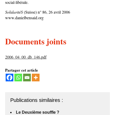
social-libérale.
SolidaritéS
(Suisse) n° 86, 26 avril 2006
www.danielbensaid.org
Documents joints
2006_04_00_db_146.pdf
Partager cet article
Publications similaires :
Le Deuxième souffle ?