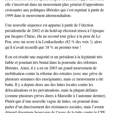
elle s’inscrivait dans un mouvement plus général d’oppositions
croissantes aux politiques libérales qui s’est exprimé à partir de
1999 dans le mouvement altermondialiste.
Une nouvelle séquence est apparue à partir de l’élection
présidentielle de 2002 et du hold-up électoral réussi à l’époque
par Jacques Chirac, élu au second tour grâce à la peur de Le
Pen, avec un score à la Loukachenko (82 % des voix !), alors
qu’il n’avait recueilli que 18 % au premier tour !
Il en est résulté une majorité et un président à la légitimité très
faible et pourtant très brutal dans la poursuite des réformes
libérales. Ainsi, il y a eu en 2003 un grand mouvement de
mobilisation contre la réforme des retraites (avec une grève de
plusieurs semaines des enseignants), mais ce mouvement a été
battu. Il y a depuis deux ans des luttes locales contre les
délocalisations et les privatisations, mais la plupart défaites
(comme plusieurs grèves dures à Marseille à l’automne dernier).
Plutôt que d’une nouvelle vague de luttes, on pourrait donc
parler d’un durcissement des résistances sociales, mais l’avenir
dépend désormais beaucoup de l’issue de la lutte contre le CPE.