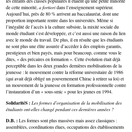
les enfants des classes populaires n’étaient qu’une petite minorité
de cette minorité,
a fortiori
dans l’enseignement supérieur.
Aujourd’hui, près de 80 % arrivent au baccalauréat, dont une
proportion importante rentre dans les universités. Même si
l’inégalité de l’accès à la culture subsiste, la mixité sociale du
monde étudiant s’est développée, et c’est aussi une raison du lien
avec le monde du travail. De plus, il en résulte que les étudiants
ne sont plus une élite assurée d’accéder à des emplois garantis,
prestigieux et bien payés, mais pour beaucoup, comme vous le
dites, « des précaires en formation ». Cette évolution était déjà
perceptible dans les deux grandes dernières mobilisations de la
jeunesse : le mouvement contre la réforme universitaire de 1986
(qui avait déjà obligé un gouvernement Chirac à retirer sa loi) et
un mouvement de la jeunesse en formation professionnelle contre
l’instauration d’un « sous-smic » pour les jeunes en 1994.
SolidaritéS :
Les formes d’organisation de la mobilisation des
étudiants ont-elles changé pendant ces dernières années ?
D.B. :
Les formes sont plus massives mais assez classiques :
assemblées, coordinations élues, occupations des établissements