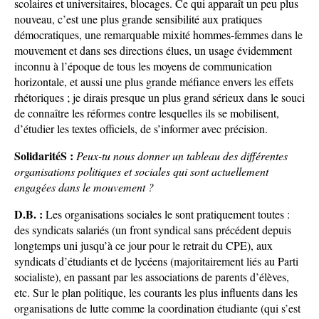
scolaires et universitaires, blocages. Ce qui apparaît un peu plus
nouveau, c’est une plus grande sensibilité aux pratiques
démocratiques, une remarquable mixité hommes-femmes dans le
mouvement et dans ses directions élues, un usage évidemment
inconnu à l’époque de tous les moyens de communication
horizontale, et aussi une plus grande méfiance envers les effets
rhétoriques ; je dirais presque un plus grand sérieux dans le souci
de connaître les réformes contre lesquelles ils se mobilisent,
d’étudier les textes officiels, de s’informer avec précision.
SolidaritéS :
Peux-tu nous donner un tableau des différentes
organisations politiques et sociales qui sont actuellement
engagées dans le mouvement ?
D.B. :
Les organisations sociales le sont pratiquement toutes :
des syndicats salariés (un front syndical sans précédent depuis
longtemps uni jusqu’à ce jour pour le retrait du CPE), aux
syndicats d’étudiants et de lycéens (majoritairement liés au Parti
socialiste), en passant par les associations de parents d’élèves,
etc. Sur le plan politique, les courants les plus influents dans les
organisations de lutte comme la coordination étudiante (qui s’est