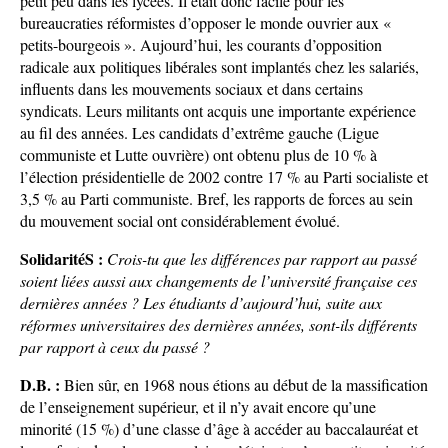
petit peu dans les lycées. Il était donc facile pour les
bureaucraties réformistes d’opposer le monde ouvrier aux «
petits-bourgeois ». Aujourd’hui, les courants d’opposition
radicale aux politiques libérales sont implantés chez les salariés,
influents dans les mouvements sociaux et dans certains
syndicats. Leurs militants ont acquis une importante expérience
au fil des années. Les candidats d’extrême gauche (Ligue
communiste et Lutte ouvrière) ont obtenu plus de 10 % à
l’élection présidentielle de 2002 contre 17 % au Parti socialiste et
3,5 % au Parti communiste. Bref, les rapports de forces au sein
du mouvement social ont considérablement évolué.
SolidaritéS :
Crois-tu que les différences par rapport au passé
soient liées aussi aux changements de l’université française ces
dernières années ? Les étudiants d’aujourd’hui, suite aux
réformes universitaires des dernières années, sont-ils différents
par rapport à ceux du passé ?
D.B. :
Bien sûr, en 1968 nous étions au début de la massification
de l’enseignement supérieur, et il n’y avait encore qu’une
minorité (15 %) d’une classe d’âge à accéder au baccalauréat et