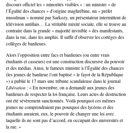
discours officiel les « minorités visibles » : un ministre « de
l’Égalité des chances » d’origine maghrébine, un « préfet
musulman » nommé par Sarkozy, un présentateur intermittent de
télévision antillais… La véritable mixité sociale, elle se trouve au
contraire dans la grande « majorité invisible » des manifestants,
dans la rue, dans les amphis. Il suffit d’observer les cortèges des
collèges de banlieues.
Alors l’opposition entre facs et banlieues (ou entre vrais
étudiants et casseurs) est une construction discursive du pouvoir
et des médias. Ainsi, le fameux ministre à l’Égalité des chances
(les jeunes de banlieue l’ont baptisé « le fayot de la République
») a publié le 17 mars une tribune scandaleuse dans le journal
Libération
: « En novembre, on a demandé aux jeunes des
banlieues de respecter la loi française. Leurs actes de destruction
ont été sévèrement sanctionnés. Voilà pourquoi ces mêmes
jeunes ne comprendraient pas pourquoi des lycéens et des
étudiants auraient, eux, le pouvoir de changer une loi avec
laquelle ils ne sont pas d’accord, en occupant des universités et
la rue. »