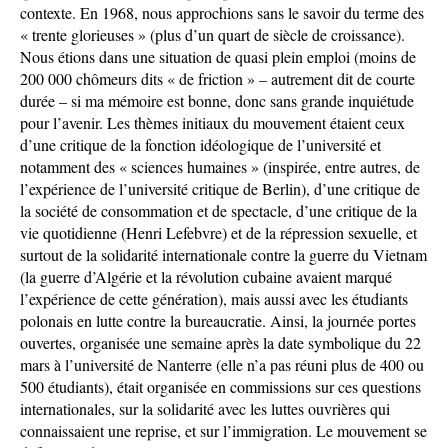
contexte. En 1968, nous approchions sans le savoir du terme des
« trente glorieuses » (plus d’un quart de siècle de croissance).
Nous étions dans une situation de quasi plein emploi (moins de
200 000 chômeurs dits « de friction » – autrement dit de courte
durée – si ma mémoire est bonne, donc sans grande inquiétude
pour l’avenir. Les thèmes initiaux du mouvement étaient ceux
d’une critique de la fonction idéologique de l’université et
notamment des « sciences humaines » (inspirée, entre autres, de
l’expérience de l’université critique de Berlin), d’une critique de
la société de consommation et de spectacle, d’une critique de la
vie quotidienne (Henri Lefebvre) et de la répression sexuelle, et
surtout de la solidarité internationale contre la guerre du Vietnam
(la guerre d’Algérie et la révolution cubaine avaient marqué
l’expérience de cette génération), mais aussi avec les étudiants
polonais en lutte contre la bureaucratie. Ainsi, la journée portes
ouvertes, organisée une semaine après la date symbolique du 22
mars à l’université de Nanterre (elle n’a pas réuni plus de 400 ou
500 étudiants), était organisée en commissions sur ces questions
internationales, sur la solidarité avec les luttes ouvrières qui
connaissaient une reprise, et sur l’immigration. Le mouvement se