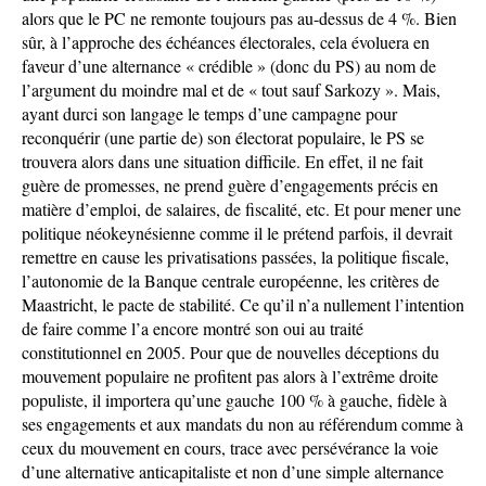
alors que le PC ne remonte toujours pas au-dessus de 4 %. Bien
sûr, à l’approche des échéances électorales, cela évoluera en
faveur d’une alternance « crédible » (donc du PS) au nom de
l’argument du moindre mal et de « tout sauf Sarkozy ». Mais,
ayant durci son langage le temps d’une campagne pour
reconquérir (une partie de) son électorat populaire, le PS se
trouvera alors dans une situation difficile. En effet, il ne fait
guère de promesses, ne prend guère d’engagements précis en
matière d’emploi, de salaires, de fiscalité, etc. Et pour mener une
politique néokeynésienne comme il le prétend parfois, il devrait
remettre en cause les privatisations passées, la politique fiscale,
l’autonomie de la Banque centrale européenne, les critères de
Maastricht, le pacte de stabilité. Ce qu’il n’a nullement l’intention
de faire comme l’a encore montré son oui au traité
constitutionnel en 2005. Pour que de nouvelles déceptions du
mouvement populaire ne profitent pas alors à l’extrême droite
populiste, il importera qu’une gauche 100 % à gauche, fidèle à
ses engagements et aux mandats du non au référendum comme à
ceux du mouvement en cours, trace avec persévérance la voie
d’une alternative anticapitaliste et non d’une simple alternance