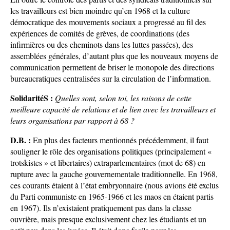
les travailleurs est bien moindre qu’en 1968 et la culture
démocratique des mouvements sociaux a progressé au fil des
expériences de comités de grèves, de coordinations (des
infirmières ou des cheminots dans les luttes passées), des
assemblées générales, d’autant plus que les nouveaux moyens de
communication permettent de briser le monopole des directions
bureaucratiques centralisées sur la circulation de l’information.
SolidaritéS :
Quelles sont, selon toi, les raisons de cette
meilleure capacité de relations et de lien avec les travailleurs et
leurs organisations par rapport à 68 ?
D.B. :
En plus des facteurs mentionnés précédemment, il faut
souligner le rôle des organisations politiques (principalement «
trotskistes » et libertaires) extraparlementaires (mot de 68) en
rupture avec la gauche gouvernementale traditionnelle. En 1968,
ces courants étaient à l’état embryonnaire (nous avions été exclus
du Parti communiste en 1965-1966 et les maos en étaient partis
en 1967). Ils n’existaient pratiquement pas dans la classe
ouvrière, mais presque exclusivement chez les étudiants et un