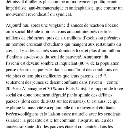
définissait d’ailleurs plus comme un mouvement politique anti-
impérialiste, anti-bureaucratique et anticapitaliste, que comme un
mouvement revendicatif ou syndical.
Aujourd’hui, après une vingtaine d’années de réaction libérale
ou « social-libérale », nous avons au contraire près de trois
millions de chômeurs, près de six millions d’exclus ou précaires,
un nombre croissant d’étudiants qui mangent aux restaurants du
cœur ; il y a des salariés sans domicile fixe, et plus d’un million
d’enfants au-dessous du seuil de pauvreté. Autrement dit,
l’avenir est devenu sombre et inquiétant (80 % de la population
pense désormais que les enfants connaîtront des conditions de
vie pires et non plus meilleures que leurs parents, et 5 %
seulement des jeunes se disent confiants dans l’avenir – contre
20 % en Allemagne et 30 % aux États-Unis). Le rapport de force
social est donc fortement dégradé par la spirale des défaites
passées (dont celle de 2003 sur les retraites). C’est aussi ce qui
explique la massivité exceptionnelle du mouvement étudiants-
lycéens-collégiens et la liaison assez naturelle avec les syndicats
salariés : la précarité est le lot commun. Jusqu’au milieu des
années soixante-dix, les pauvres étaient concentrés dans les