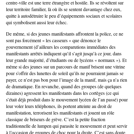
centre-ville est une terre étrangère et hostile. Ils se révoltent sur
leur territoire familier, là où ils se sentent davantage chez eux,
quitte à autodétruire le peu d’équipements sociaux et scolaires
qui symbolisent aussi leur échec.
De même, si des jeunes manifestants affrontent la police, ce ne
sont pas forcément « les casseurs » que dénonce le
gouvernement (d’ailleurs les comparutions immédiates des
manifestants arrêtés indiquent qu’il s’agit jusqu’à ce jour, dans
leur grande majorité, d’étudiants ou de lycéens « normaux »). Et
même si des jeunes sur un parcours de manif brisent une vitrine
pour s’offrir des lunettes de soleil qu’ils ne pourraient jamais se
payer, ce n’est pas bon pour l’image de la manif, mais ça n’a rien
de dramatique. En revanche, quand des groupes (de quelques
dizaines) agressent les manifestants dans les cortèges (ce qui
s’était déjà produit dans le mouvement lycéen de l’an passé) pour
leur voler leurs téléphones, ils portent atteinte au droit de
manifestation, terrorisent les manifestants et jouent un rôle
classique de briseurs de grève. C’est la petite fraction
traditionnelle de lumpen qui parasite le mouvement et peut servir
à l’occasion de groupes de choc pour la droite. C’est sans doute