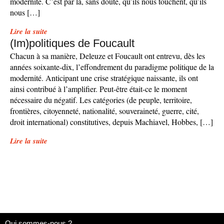
modernité. C’est par là, sans doute, qu’ils nous touchent, qu’ils
nous […]
Lire la suite
(Im)politiques de Foucault
Chacun à sa manière, Deleuze et Foucault ont entrevu, dès les
années soixante-dix, l’effondrement du paradigme politique de la
modernité. Anticipant une crise stratégique naissante, ils ont
ainsi contribué à l’amplifier. Peut-être était-ce le moment
nécessaire du négatif. Les catégories (de peuple, territoire,
frontières, citoyenneté, nationalité, souveraineté, guerre, cité,
droit international) constitutives, depuis Machiavel, Hobbes, […]
Lire la suite
Qui sommes-nous ?