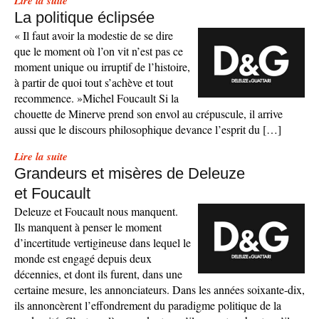
Lire la suite
La politique éclipsée
« Il faut avoir la modestie de se dire
que le moment où l’on vit n’est pas ce
moment unique ou irruptif de l’histoire,
à partir de quoi tout s’achève et tout
recommence. »Michel Foucault Si la
chouette de Minerve prend son envol au crépuscule, il arrive
aussi que le discours philosophique devance l’esprit du […]
Lire la suite
Grandeurs et misères de Deleuze
et Foucault
Deleuze et Foucault nous manquent.
Ils manquent à penser le moment
d’incertitude vertigineuse dans lequel le
monde est engagé depuis deux
décennies, et dont ils furent, dans une
certaine mesure, les annonciateurs. Dans les années soixante-dix,
ils annoncèrent l’effondrement du paradigme politique de la