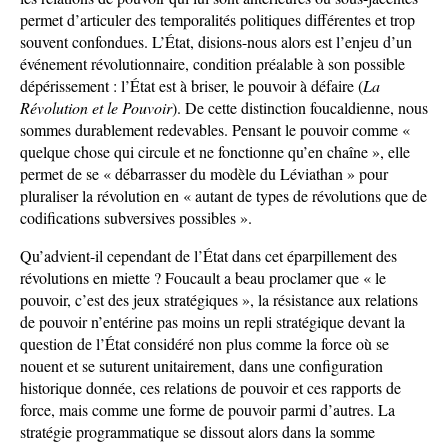
permet d’articuler des temporalités politiques différentes et trop
souvent confondues. L’État, disions-nous alors est l’enjeu d’un
événement révolutionnaire, condition préalable à son possible
dépérissement : l’État est à briser, le pouvoir à défaire (
La
Révolution et le Pouvoir
). De cette distinction foucaldienne, nous
sommes durablement redevables. Pensant le pouvoir comme «
quelque chose qui circule et ne fonctionne qu’en chaîne », elle
permet de se « débarrasser du modèle du Léviathan » pour
pluraliser la révolution en « autant de types de révolutions que de
codifications subversives possibles ».
Qu’advient-il cependant de l’État dans cet éparpillement des
révolutions en miette ? Foucault a beau proclamer que « le
pouvoir, c’est des jeux stratégiques », la résistance aux relations
de pouvoir n’entérine pas moins un repli stratégique devant la
question de l’État considéré non plus comme la force où se
nouent et se suturent unitairement, dans une configuration
historique donnée, ces relations de pouvoir et ces rapports de
force, mais comme une forme de pouvoir parmi d’autres. La
stratégie programmatique se dissout alors dans la somme