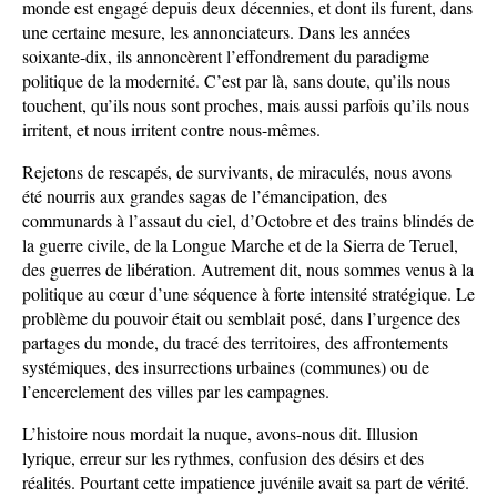
monde est engagé depuis deux décennies, et dont ils furent, dans
une certaine mesure, les annonciateurs. Dans les années
soixante-dix, ils annoncèrent l’effondrement du paradigme
politique de la modernité. C’est par là, sans doute, qu’ils nous
touchent, qu’ils nous sont proches, mais aussi parfois qu’ils nous
irritent, et nous irritent contre nous-mêmes.
Rejetons de rescapés, de survivants, de miraculés, nous avons
été nourris aux grandes sagas de l’émancipation, des
communards à l’assaut du ciel, d’Octobre et des trains blindés de
la guerre civile, de la Longue Marche et de la Sierra de Teruel,
des guerres de libération. Autrement dit, nous sommes venus à la
politique au cœur d’une séquence à forte intensité stratégique. Le
problème du pouvoir était ou semblait posé, dans l’urgence des
partages du monde, du tracé des territoires, des affrontements
systémiques, des insurrections urbaines (communes) ou de
l’encerclement des villes par les campagnes.
L’histoire nous mordait la nuque, avons-nous dit. Illusion
lyrique, erreur sur les rythmes, confusion des désirs et des
réalités. Pourtant cette impatience juvénile avait sa part de vérité.