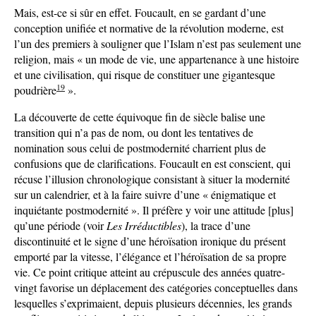
Mais, est-ce si sûr en effet. Foucault, en se gardant d’une
conception unifiée et normative de la révolution moderne, est
l’un des premiers à souligner que l’Islam n’est pas seulement une
religion, mais « un mode de vie, une appartenance à une histoire
et une civilisation, qui risque de constituer une gigantesque
19
poudrière
».
La découverte de cette équivoque fin de siècle balise une
transition qui n’a pas de nom, ou dont les tentatives de
nomination sous celui de postmodernité charrient plus de
confusions que de clarifications. Foucault en est conscient, qui
récuse l’illusion chronologique consistant à situer la modernité
sur un calendrier, et à la faire suivre d’une « énigmatique et
inquiétante postmodernité ». Il préfère y voir une attitude [plus]
qu’une période (voir
Les Irréductibles
), la trace d’une
discontinuité et le signe d’une héroïsation ironique du présent
emporté par la vitesse, l’élégance et l’héroïsation de sa propre
vie. Ce point critique atteint au crépuscule des années quatre-
vingt favorise un déplacement des catégories conceptuelles dans
lesquelles s’exprimaient, depuis plusieurs décennies, les grands