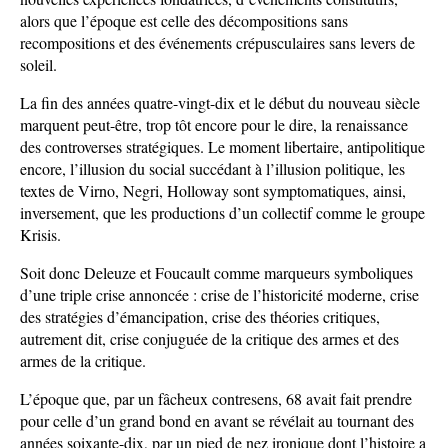
alors que l’époque est celle des décompositions sans
recompositions et des événements crépusculaires sans levers de
soleil.
La fin des années quatre-vingt-dix et le début du nouveau siècle
marquent peut-être, trop tôt encore pour le dire, la renaissance
des controverses stratégiques. Le moment libertaire, antipolitique
encore, l’illusion du social succédant à l’illusion politique, les
textes de Virno, Negri, Holloway sont symptomatiques, ainsi,
inversement, que les productions d’un collectif comme le groupe
Krisis.
Soit donc Deleuze et Foucault comme marqueurs symboliques
d’une triple crise annoncée : crise de l’historicité moderne, crise
des stratégies d’émancipation, crise des théories critiques,
autrement dit, crise conjuguée de la critique des armes et des
armes de la critique.
L’époque que, par un fâcheux contresens, 68 avait fait prendre
pour celle d’un grand bond en avant se révélait au tournant des
années soixante-dix, par un pied de nez ironique dont l’histoire a