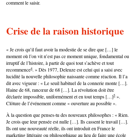
comment le saisir.
Crise de la raison historique
« Je crois qu’il faut avoir la modestie de se dire que […] le
moment où l’on vit n’est pas ce moment unique, fondamental ou
irruptif de l’histoire, à partir de quoi tout s’achève et tout
4
recommence
. » Dès 1977, Deleuze est celui qui a saisi avec
lucidité la nouvelle philosophie naissante comme réaction. Il l’a
dit avec vigueur : « Le seuil habituel de la connerie monte […].
Haine de 68, rancœur de 68 […]. La révolution doit être
5
déclarée impossible, uniformément et en tout temps […]
».
Clôture de l’événement comme « ouverture au possible ».
À la question que penses-tu des nouveaux philosophes : « Rien.
Je crois que leur pensée est nulle […]. Ils cassent le travail […].
Ils ont une nouveauté réelle, ils ont introduit en France le
marketing littéraire ou philosophique au lieu de faire une école