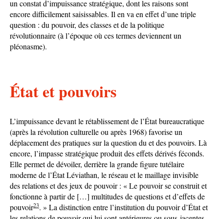
un constat d’impuissance stratégique, dont les raisons sont
encore difficilement saisissables. Il en va en effet d’une triple
question : du pouvoir, des classes et de la politique
révolutionnaire (à l’époque où ces termes deviennent un
pléonasme).
État et pouvoirs
L’impuissance devant le rétablissement de l’État bureaucratique
(après la révolution culturelle ou après 1968) favorise un
déplacement des pratiques sur la question du et des pouvoirs. Là
encore, l’impasse stratégique produit des effets dérivés féconds.
Elle permet de dévoiler, derrière la grande figure tutélaire
moderne de l’État Léviathan, le réseau et le maillage invisible
des relations et des jeux de pouvoir : « Le pouvoir se construit et
fonctionne à partir de […] multitudes de questions et d’effets de
23
pouvoir
. » La distinction entre l’institution du pouvoir d’État et
les relations de pouvoir qui lui sont antérieures ou sous-jacentes