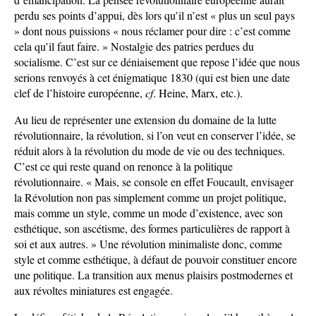
perdu ses points d’appui, dès lors qu’il n’est « plus un seul pays
» dont nous puissions « nous réclamer pour dire : c’est comme
cela qu’il faut faire. » Nostalgie des patries perdues du
socialisme. C’est sur ce déniaisement que repose l’idée que nous
serions renvoyés à cet énigmatique 1830 (qui est bien une date
clef de l’histoire européenne,
cf
. Heine, Marx, etc.).
Au lieu de représenter une extension du domaine de la lutte
révolutionnaire, la révolution, si l’on veut en conserver l’idée, se
réduit alors à la révolution du mode de vie ou des techniques.
C’est ce qui reste quand on renonce à la politique
révolutionnaire. « Mais, se console en effet Foucault, envisager
la Révolution non pas simplement comme un projet politique,
mais comme un style, comme un mode d’existence, avec son
esthétique, son ascétisme, des formes particulières de rapport à
soi et aux autres. » Une révolution minimaliste donc, comme
style et comme esthétique, à défaut de pouvoir constituer encore
une politique. La transition aux menus plaisirs postmodernes et
aux révoltes miniatures est engagée.