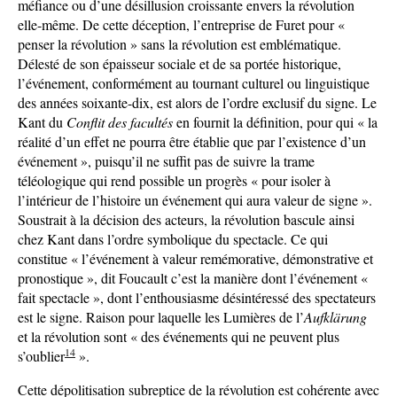
méfiance ou d’une désillusion croissante envers la révolution
elle-même. De cette déception, l’entreprise de Furet pour «
penser la révolution » sans la révolution est emblématique.
Délesté de son épaisseur sociale et de sa portée historique,
l’événement, conformément au tournant culturel ou linguistique
des années soixante-dix, est alors de l’ordre exclusif du signe. Le
Kant du
Conflit des facultés
en fournit la définition, pour qui « la
réalité d’un effet ne pourra être établie que par l’existence d’un
événement », puisqu’il ne suffit pas de suivre la trame
téléologique qui rend possible un progrès « pour isoler à
l’intérieur de l’histoire un événement qui aura valeur de signe ».
Soustrait à la décision des acteurs, la révolution bascule ainsi
chez Kant dans l’ordre symbolique du spectacle. Ce qui
constitue « l’événement à valeur remémorative, démonstrative et
pronostique », dit Foucault c’est la manière dont l’événement «
fait spectacle », dont l’enthousiasme désintéressé des spectateurs
est le signe. Raison pour laquelle les Lumières de l’
Aufklärung
et la révolution sont « des événements qui ne peuvent plus
14
s’oublier
».
Cette dépolitisation subreptice de la révolution est cohérente avec