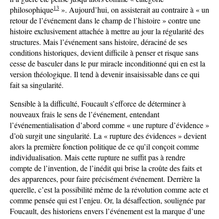
13
philosophique
». Aujourd’hui, on assisterait au contraire à « un
retour de l’événement dans le champ de l’histoire » contre une
histoire exclusivement attachée à mettre au jour la régularité des
structures. Mais l’événement sans histoire, déraciné de ses
conditions historiques, devient difficile à penser et risque sans
cesse de basculer dans le pur miracle inconditionné qui en est la
version théologique. Il tend à devenir insaisissable dans ce qui
fait sa singularité.
Sensible à la difficulté, Foucault s’efforce de déterminer à
nouveaux frais le sens de l’événement, entendant
l’événementialisation d’abord comme « une rupture d’évidence »
d’où surgit une singularité. La « rupture des évidences » devient
alors la première fonction politique de ce qu’il conçoit comme
individualisation. Mais cette rupture ne suffit pas à rendre
compte de l’invention, de l’inédit qui brise la croûte des faits et
des apparences, pour faire précisément événement. Derrière la
querelle, c’est la possibilité même de la révolution comme acte et
comme pensée qui est l’enjeu. Or, la désaffection, soulignée par
Foucault, des historiens envers l’événement est la marque d’une