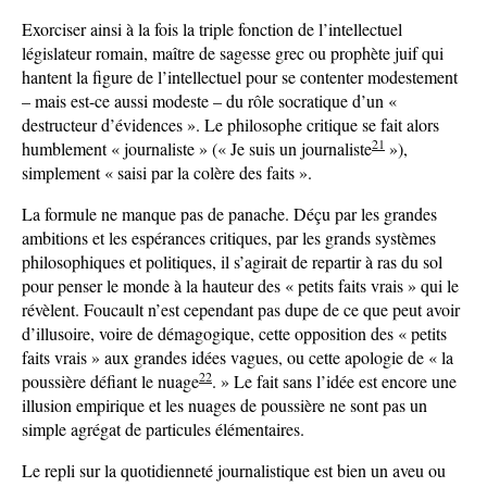
Exorciser ainsi à la fois la triple fonction de l’intellectuel
législateur romain, maître de sagesse grec ou prophète juif qui
hantent la figure de l’intellectuel pour se contenter modestement
– mais est-ce aussi modeste – du rôle socratique d’un «
destructeur d’évidences ». Le philosophe critique se fait alors
21
humblement « journaliste » (« Je suis un journaliste
»),
simplement « saisi par la colère des faits ».
La formule ne manque pas de panache. Déçu par les grandes
ambitions et les espérances critiques, par les grands systèmes
philosophiques et politiques, il s’agirait de repartir à ras du sol
pour penser le monde à la hauteur des « petits faits vrais » qui le
révèlent. Foucault n’est cependant pas dupe de ce que peut avoir
d’illusoire, voire de démagogique, cette opposition des « petits
faits vrais » aux grandes idées vagues, ou cette apologie de « la
22
poussière défiant le nuage
. » Le fait sans l’idée est encore une
illusion empirique et les nuages de poussière ne sont pas un
simple agrégat de particules élémentaires.
Le repli sur la quotidienneté journalistique est bien un aveu ou