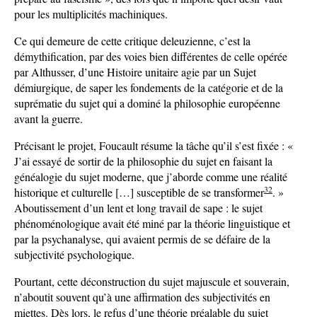
pour les multiplicités machiniques.
Ce qui demeure de cette critique deleuzienne, c’est la
démythification, par des voies bien différentes de celle opérée
par Althusser, d’une Histoire unitaire agie par un Sujet
démiurgique, de saper les fondements de la catégorie et de la
suprématie du sujet qui a dominé la philosophie européenne
avant la guerre.
Précisant le projet, Foucault résume la tâche qu’il s’est fixée : «
J’ai essayé de sortir de la philosophie du sujet en faisant la
généalogie du sujet moderne, que j’aborde comme une réalité
32
historique et culturelle […] susceptible de se transformer
. »
Aboutissement d’un lent et long travail de sape : le sujet
phénoménologique avait été miné par la théorie linguistique et
par la psychanalyse, qui avaient permis de se défaire de la
subjectivité psychologique.
Pourtant, cette déconstruction du sujet majuscule et souverain,
n’aboutit souvent qu’à une affirmation des subjectivités en
miettes. Dès lors, le refus d’une théorie préalable du sujet