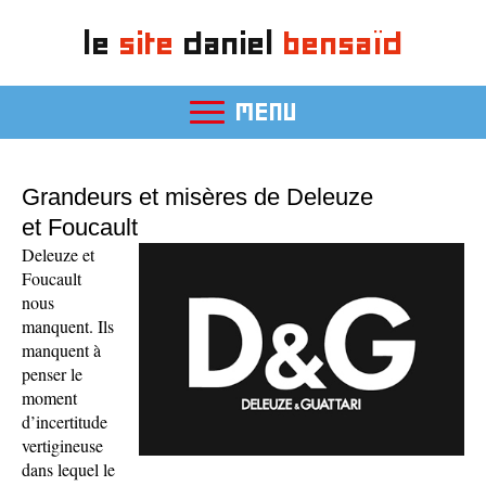
le
site
daniel
bensaïd
MENU
Grandeurs et misères de Deleuze
et Foucault
Deleuze et
Foucault
nous
manquent. Ils
manquent à
penser le
moment
d’incertitude
vertigineuse
dans lequel le