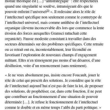
morale théorique est […] “antistratégique” : être respectueux
quand une singularité se soulève, intransigeant dès que le
20
pouvoir enfreint l’universel
». Il redessine alors le rôle de
l’intellectuel spécifique non seulement comme le contretype de
l’intellectuel universel, mais comme antithèse de l’intellectuel
organique (devenu inconcevable dès lors que commence la lente
érosion des forces auxquelles Gramsci rattachait cette
organicité). Fausse modestie consistant à travailler dans des
secteurs déterminés sur des problèmes spécifiques. Cette retraite
ou ce retrait ont eu, incontestablement, leur fécondité en
favorisant l’exploration de nouveaux champs d’engagement
militant. Elles n’en témoignent pas moins d’un désarroi, d’une
désillusion, voire d’un renoncement (sans reniement).
« Je ne veux absolument pas, insiste encore Foucault, jouer le
rôle de celui qui prescrit des solutions. Je considère que le rôle
de l’intellectuel aujourd’hui n’est pas de faire la loi, de proposer
des solutions, de prophétiser, car, dans cette fonction, il ne peut
que contribuer au fonctionnement d’une situation de pouvoir
déterminée […]. Je refuse le fonctionnement de l’intellectuel
comme le double et en même temps l’alibi du parti politique. »