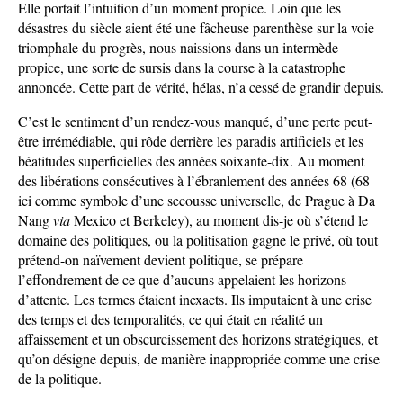
Elle portait l’intuition d’un moment propice. Loin que les
désastres du siècle aient été une fâcheuse parenthèse sur la voie
triomphale du progrès, nous naissions dans un intermède
propice, une sorte de sursis dans la course à la catastrophe
annoncée. Cette part de vérité, hélas, n’a cessé de grandir depuis.
C’est le sentiment d’un rendez-vous manqué, d’une perte peut-
être irrémédiable, qui rôde derrière les paradis artificiels et les
béatitudes superficielles des années soixante-dix. Au moment
des libérations consécutives à l’ébranlement des années 68 (68
ici comme symbole d’une secousse universelle, de Prague à Da
Nang
via
Mexico et Berkeley), au moment dis-je où s’étend le
domaine des politiques, ou la politisation gagne le privé, où tout
prétend-on naïvement devient politique, se prépare
l’effondrement de ce que d’aucuns appelaient les horizons
d’attente. Les termes étaient inexacts. Ils imputaient à une crise
des temps et des temporalités, ce qui était en réalité un
affaissement et un obscurcissement des horizons stratégiques, et
qu’on désigne depuis, de manière inappropriée comme une crise
de la politique.