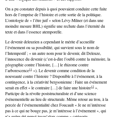
On a pu constater depuis à quoi pouvaient conduire cette fuite
hors de l’emprise de l’histoire et cette sortie de la politique.
L’ontologie de « l’être juif » selon Lévy-Milner (et dans une
moindre mesure BHL) signifie une rechute dans l’éternité du
texte et dans l’essence atemporelle.
Le devenir deleuzien a cependant le mérite d’accueillir
l’événement ou sa possibilité, qui survient sous le nom de
l’Intempestif ; « un autre nom pour le devenir, dit Deleuze,
l’innocence du devenir (c’est-à-dire l’oubli contre la mémoire, la
géographie contre l’histoire, […] le rhizome contre
11
l’arborescence
»). Le devenir comme condition de la
nouveauté contre l’histoire ? Disponible à l’événement, à la
contingence, à la créativité bergsonienne : Faire un événement
12
serait en effet « le contraire […] de faire une histoire
».
Participe de la révolte poststructuraliste et d’une science
événementielle au lieu de structurale. Même retour au trou, à la
percée de l’événementialité chez Foucault « Je ne m’intéresse
pas à ce qui ne bouge pas, je m’intéresse à l’événement », qui
n’a guère été pensé jusqu’alors comme « catégorie