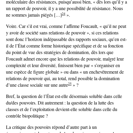
moléculaire des résistances, puisqu’aussi bien, « dès lors qu’il y a
un rapport de pouvoir, il y a une possibilité de résistance. Nous
24
ne sommes jamais piégés […]
».
Voire. Car s’il est vrai, comme l’affirme Foucault, « qu’il ne peut
y avoir de société sans relations de pouvoir », si ces relations
sont donc l’horizon indépassable des rapports sociaux, qu’en est-
il de l’État comme forme historique spécifique et de sa fonction
du point de vue des stratégies de domination, dès lors que
Foucault admet encore que les relations de pouvoir, malgré leur
complexité et leur diversité, finissent bien par « s’organiser en
une espèce de figure globale » ou dans « un enchevêtrement de
relations de pouvoir qui, au total, rend possible la domination
25
d’une classe sociale sur une autre
» ?
Bref, la question de l’État est-elle désormais soluble dans celle
du/des pouvoirs. Dit autrement : la question de la lutte des
classes et de l’exploitation devient-elle soluble dans celle du
contrôle biopolitique ?
La critique des pouvoirs répond d’autre part à un