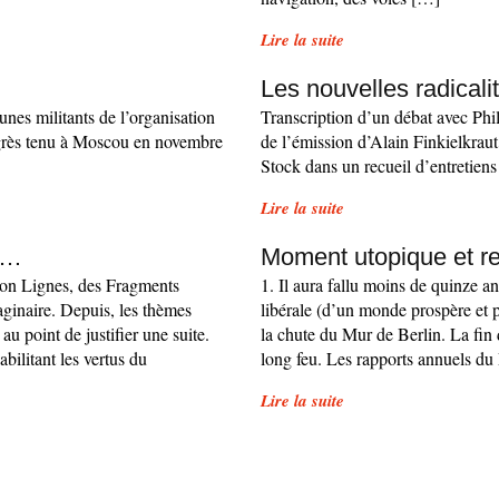
Lire la suite
Les nouvelles radicali
nes militants de l’organisation
Transcription d’un débat avec Phi
ngrès tenu à Moscou en novembre
de l’émission d’Alain Finkielkraut
Stock dans un recueil d’entretiens
Lire la suite
e…
Moment utopique et re
ction Lignes, des Fragments
1. Il aura fallu moins de quinze an
ginaire. Depuis, les thèmes
libérale (d’un monde prospère et 
au point de justifier une suite.
la chute du Mur de Berlin. La fin d
abilitant les vertus du
long feu. Les rapports annuels d
Lire la suite