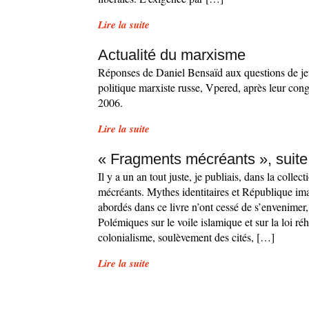
Lire la suite
Actualité du marxisme
Réponses de Daniel Bensaïd aux questions de jeu
politique marxiste russe, Vpered, après leur co
2006.
Lire la suite
« Fragments mécréants », suit
Il y a un an tout juste, je publiais, dans la colle
mécréants. Mythes identitaires et République ima
abordés dans ce livre n’ont cessé de s’envenimer, 
Polémiques sur le voile islamique et sur la loi réh
colonialisme, soulèvement des cités, […]
Lire la suite