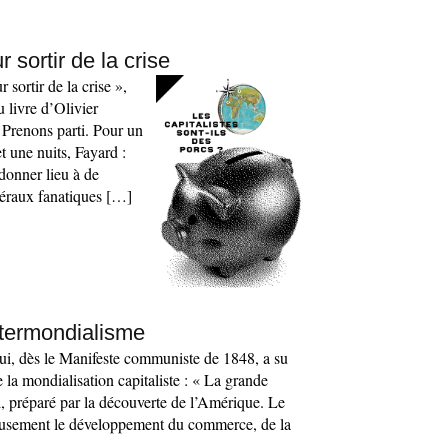
 sortir de la crise
sortir de la crise »,
u livre d’Olivier
 Prenons parti. Pour un
t une nuits, Fayard :
 donner lieu à de
béraux fanatiques […]
ltermondialisme
ui, dès le Manifeste communiste de 1848, a su
de la mondialisation capitaliste : « La grande
l, préparé par la découverte de l’Amérique. Le
eusement le développement du commerce, de la