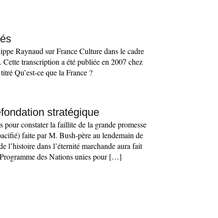
tés
lippe Raynaud sur France Culture dans le cadre
. Cette transcription a été publiée en 2007 chez
 titré Qu’est-ce que la France ?
fondation stratégique
s pour constater la faillite de la grande promesse
pacifié) faite par M. Bush-père au lendemain de
e l’histoire dans l’éternité marchande aura fait
u Programme des Nations unies pour […]