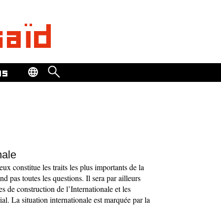
saïd
os
nale
ux constitue les traits les plus importants de la
end pas toutes les questions. Il sera par ailleurs
s de construction de l’Internationale et les
l. La situation internationale est marquée par la