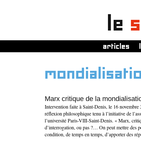
le
s
articles
mondialisatio
Marx critique de la mondialisati
Intervention faite à Saint-Denis, le 16 novembre
réflexion philosophique tenu à l’initiative de l’
l’université Paris-VIII-Saint-Denis. « Marx, crit
d’interrogation, ou pas ?… On peut mettre des po
condition, de temps en temps, d’apporter des ré