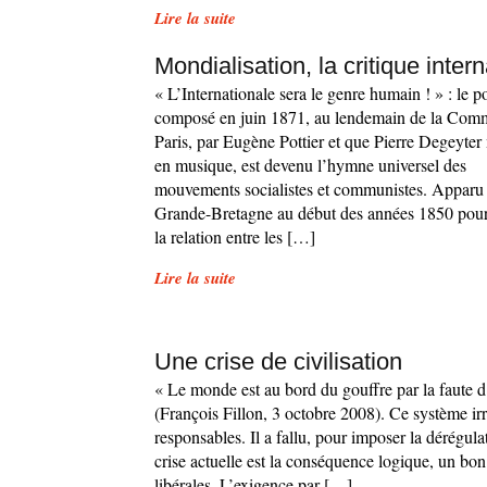
Lire la suite
Mondialisation, la critique intern
« L’Internationale sera le genre humain ! » : le 
composé en juin 1871, au lendemain de la Com
Paris, par Eugène Pottier et que Pierre Degeyter
en musique, est devenu l’hymne universel des
mouvements socialistes et communistes. Apparu
Grande-Bretagne au début des années 1850 pour
la relation entre les […]
Lire la suite
Une crise de civilisation
« Le monde est au bord du gouffre par la faute 
(François Fillon, 3 octobre 2008). Ce système ir
responsables. Il a fallu, pour imposer la dérégula
crise actuelle est la conséquence logique, un bon
libérales. L’exigence par […]