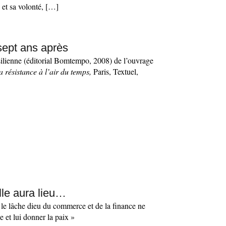
et sa volonté, […]
 sept ans après
ésilienne (éditorial Bomtempo, 2008) de l’ouvrage
 résistance à l’air du temps,
Paris, Textuel,
Elle aura lieu…
ni le lâche dieu du commerce et de la finance ne
e et lui donner la paix »