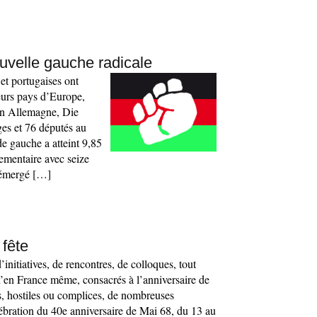
uvelle gauche radicale
et portugaises ont
eurs pays d’Europe,
En Allemagne, Die
es et 76 députés au
e gauche a atteint 9,85
lementaire avec seize
 émergé […]
 fête
initiatives, de rencontres, de colloques, tout
qu’en France même, consacrés à l’anniversaire de
ts, hostiles ou complices, de nombreuses
lébration du 40e anniversaire de Mai 68, du 13 au