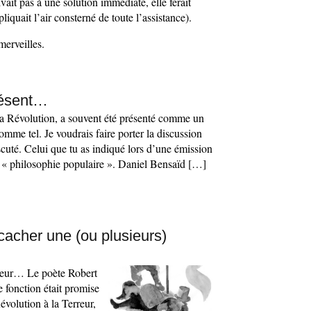
ivait pas à une solution immédiate, elle ferait
liquait l’air consterné de toute l’assistance).
merveilles.
résent…
la Révolution, a souvent été présenté comme un
mme tel. Je voudrais faire porter la discussion
scuté. Celui que tu as indiqué lors d’une émission
e « philosophie populaire ». Daniel Bensaïd […]
cacher une (ou plusieurs)
rreur… Le poète Robert
 fonction était promise
Révolution à la Terreur,