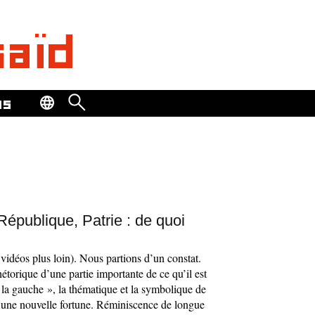
saïd
os
République, Patrie : de quoi
vidéos plus loin). Nous partions d’un constat.
hétorique d’une partie importante de ce qu’il est
la gauche », la thématique et la symbolique de
 une nouvelle fortune. Réminiscence de longue