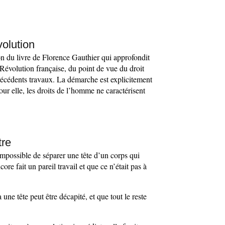
volution
on du livre de Florence Gauthier qui approfondit
Révolution française, du point de vue du droit
précédents travaux. La démarche est explicitement
our elle, les droits de l’homme ne caractérisent
tre
 impossible de séparer une tête d’un corps qui
core fait un pareil travail et que ce n’était pas à
 une tête peut être décapité, et que tout le reste