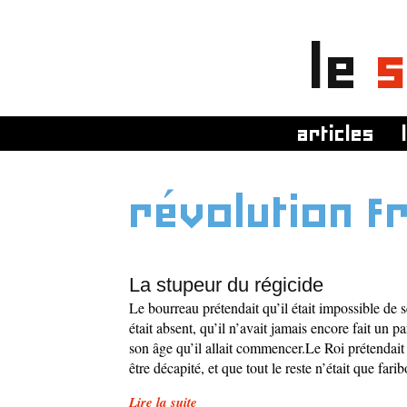
le
s
articles
révolution f
La stupeur du régicide
Le bourreau prétendait qu’il était impossible de 
était absent, qu’il n’avait jamais encore fait un par
son âge qu’il allait commencer.Le Roi prétendait 
être décapité, et que tout le reste n’était que far
Lire la suite