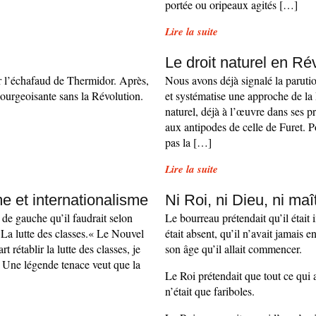
portée ou oripeaux agités […]
Lire la suite
Le droit naturel en Ré
r l’échafaud de Thermidor. Après,
Nous avons déjà signalé la paruti
bourgeoisante sans la Révolution.
et systématise une approche de la 
naturel, déjà à l’œuvre dans ses 
aux antipodes de celle de Furet. P
pas la […]
Lire la suite
e et internationalisme
Ni Roi, ni Dieu, ni maî
 de gauche qu’il faudrait selon
Le bourreau prétendait qu’il était
La lutte des classes.« Le Nouvel
était absent, qu’il n’avait jamais en
rétablir la lutte des classes, je
son âge qu’il allait commencer.
 Une légende tenace veut que la
Le Roi prétendait que tout ce qui a
n’était que fariboles.