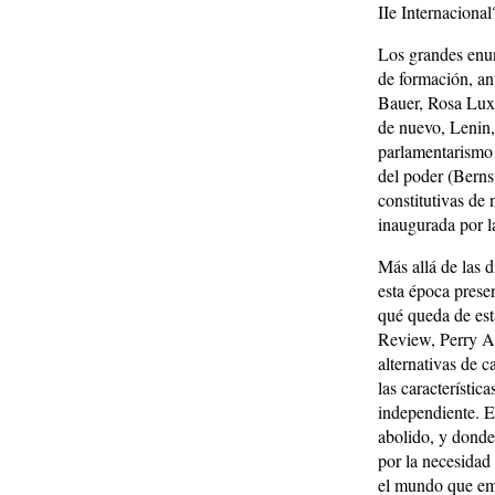
IIe Internacional
Los grandes enun
de formación, ant
Bauer, Rosa Lux
de nuevo, Lenin,
parlamentarismo 
del poder (Berns
constitutivas de 
inaugurada por 
Más allá de las 
esta época prese
qué queda de est
Review, Perry A
alternativas de 
las característic
independiente. E
abolido, y donde
por la necesidad
el mundo que emer