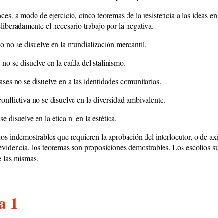
ces, a modo de ejercicio, cinco teoremas de la resistencia a las ideas e
liberadamente el necesario trabajo por la negativa.
o no se disuelve en la mundialización mercantil.
o se disuelve en la caída del stalinismo.
ases no se disuelve en a las identidades comunitarias.
conflictiva no se disuelve en la diversidad ambivalente.
se disuelve en la ética ni en la estética.
dos indemostrables que requieren la aprobación del interlocutor, o de a
a evidencia, los teoremas son proposiciones demostrables. Los escolios s
 las mismas.
a 1