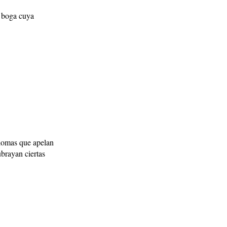
n boga cuya
xiomas que apelan
ubrayan ciertas