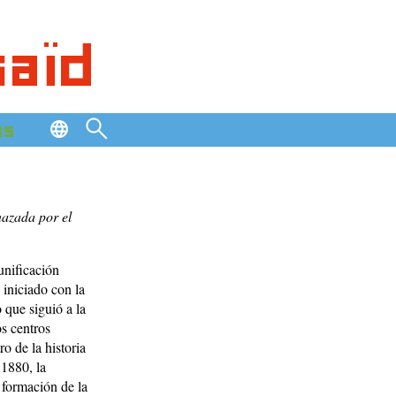
saïd
os
nazada por el
unificación
 iniciado con la
 que siguió a la
s centros
o de la historia
 1880, la
 formación de la