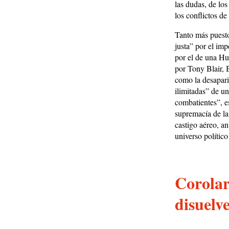
las dudas, de los
los conflictos de
Tanto más puesto 
justa” por el imp
por el de una Hu
por Tony Blair, 
como la desapari
ilimitadas” de un
combatientes”, e
supremacía de la 
castigo aéreo, a
universo polític
Corolar
disuelv