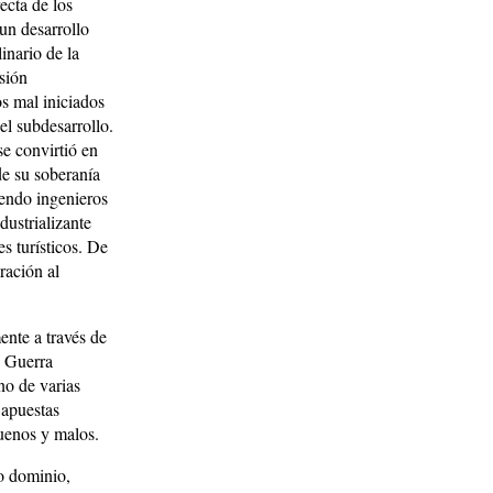
ecta de los
 un desarrollo
nario de la
isión
os mal iniciados
el subdesarrollo.
se convirtió en
de su soberanía
yendo ingenieros
dustrializante
s turísticos. De
ración al
ente a través de
a Guerra
no de varias
 apuestas
uenos y malos.
io dominio,