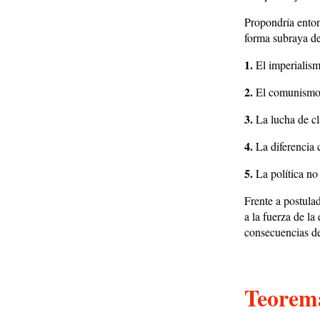
Propondría enton
forma subraya de
1.
El imperialism
2.
El comunismo n
3.
La lucha de cl
4.
La diferencia 
5.
La política no 
Frente a postula
a la fuerza de l
consecuencias de
Teorem