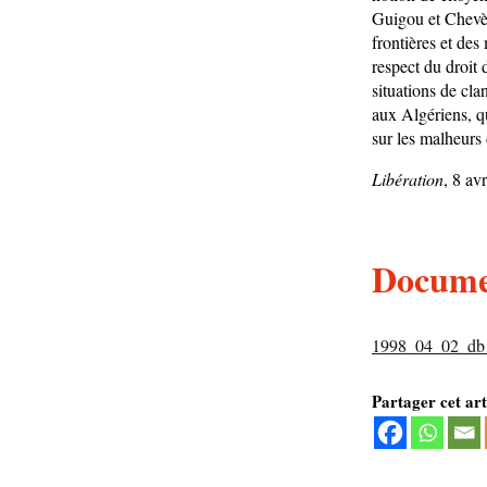
Guigou et Chevèn
frontières et des
respect du droit 
situations de cla
aux Algériens, q
sur les malheurs 
Libération
, 8 av
Documen
1998_04_02_db
Partager cet art