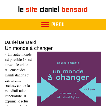
le
site
daniel
bensaïd
MENU
Daniel Bensaïd
Un monde à changer
« Un autre monde
est possible ! » est
devenu le cri de
ralliement des
manifestations et
des forums
sociaux contre la
mondialisation
impérialiste. Il
exprime le refus