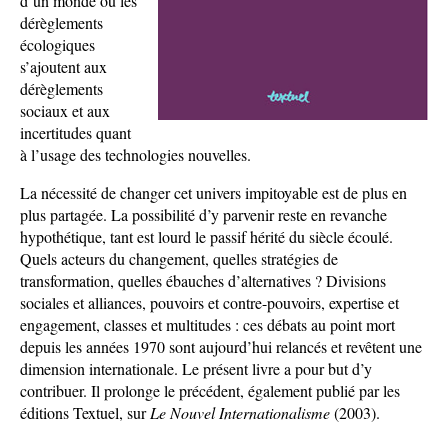
d’un monde où les
dérèglements
écologiques
s’ajoutent aux
dérèglements
sociaux et aux
incertitudes quant
à l’usage des technologies nouvelles.
La nécessité de changer cet univers impitoyable est de plus en
plus partagée. La possibilité d’y parvenir reste en revanche
hypothétique, tant est lourd le passif hérité du siècle écoulé.
Quels acteurs du changement, quelles stratégies de
transformation, quelles ébauches d’alternatives ? Divisions
sociales et alliances, pouvoirs et contre-pouvoirs, expertise et
engagement, classes et multitudes : ces débats au point mort
depuis les années 1970 sont aujourd’hui relancés et revêtent une
dimension internationale. Le présent livre a pour but d’y
contribuer. Il prolonge le précédent, également publié par les
éditions Textuel, sur
Le Nouvel Internationalisme
(2003).