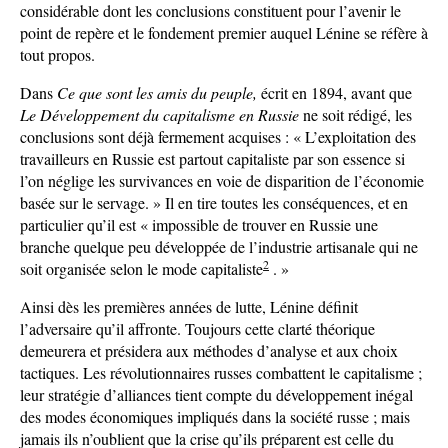
considérable dont les conclusions constituent pour l’avenir le
point de repère et le fondement premier auquel Lénine se réfère à
tout propos.
Dans
Ce que sont les amis du peuple,
écrit en 1894, avant que
Le Développement du capitalisme en Russie
ne soit rédigé, les
conclusions sont déjà fermement acquises : « L’exploitation des
travailleurs en Russie est partout capitaliste par son essence si
l’on néglige les survivances en voie de disparition de l’économie
basée sur le servage. » Il en tire toutes les conséquences, et en
particulier qu’il est « impossible de trouver en Russie une
branche quelque peu développée de l’industrie artisanale qui ne
2
soit organisée selon le mode capitaliste
. »
Ainsi dès les premières années de lutte, Lénine définit
l’adversaire qu’il affronte. Toujours cette clarté théorique
demeurera et présidera aux méthodes d’analyse et aux choix
tactiques. Les révolutionnaires russes combattent le capitalisme ;
leur stratégie d’alliances tient compte du développement inégal
des modes économiques impliqués dans la société russe ; mais
jamais ils n’oublient que la crise qu’ils préparent est celle du