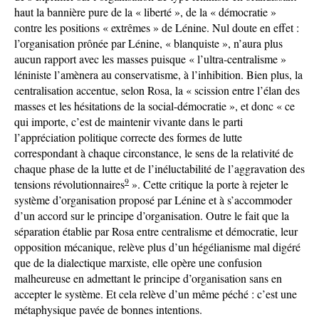
haut la bannière pure de la « liberté », de la « démocratie »
contre les positions « extrêmes » de Lénine. Nul doute en effet :
l’organisation prônée par Lénine, « blanquiste », n’aura plus
aucun rapport avec les masses puisque « l’ultra-centralisme »
léniniste l’amènera au conservatisme, à l’inhibition. Bien plus, la
centralisation accentue, selon Rosa, la « scission entre l’élan des
masses et les hésitations de la social-démocratie », et donc « ce
qui importe, c’est de maintenir vivante dans le parti
l’appréciation politique correcte des formes de lutte
correspondant à chaque circonstance, le sens de la relativité de
chaque phase de la lutte et de l’inéluctabilité de l’aggravation des
9
tensions révolutionnaires
». Cette critique la porte à rejeter le
système d’organisation proposé par Lénine et à s’accommoder
d’un accord sur le principe d’organisation. Outre le fait que la
séparation établie par Rosa entre centralisme et démocratie, leur
opposition mécanique, relève plus d’un hégélianisme mal digéré
que de la dialectique marxiste, elle opère une confusion
malheureuse en admettant le principe d’organisation sans en
accepter le système. Et cela relève d’un même péché : c’est une
métaphysique pavée de bonnes intentions.