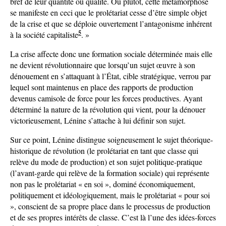
bref de leur quantité ou qualité. Ou plutôt, cette métamorphose
se manifeste en ceci que le prolétariat cesse d’être simple objet
de la crise et que se déploie ouvertement l’antagonisme inhérent
5
à la société capitaliste
. »
La crise affecte donc une formation sociale déterminée mais elle
ne devient révolutionnaire que lorsqu’un sujet œuvre à son
dénouement en s’attaquant à l’État, cible stratégique, verrou par
lequel sont maintenus en place des rapports de production
devenus camisole de force pour les forces productives. Ayant
déterminé la nature de la révolution qui vient, pour la dénouer
victorieusement, Lénine s’attache à lui définir son sujet.
Sur ce point, Lénine distingue soigneusement le sujet théorique-
historique de révolution (le prolétariat en tant que classe qui
relève du mode de production) et son sujet politique-pratique
(l’avant-garde qui relève de la formation sociale) qui représente
non pas le prolétariat « en soi », dominé économiquement,
politiquement et idéologiquement, mais le prolétariat « pour soi
», conscient de sa propre place dans le processus de production
et de ses propres intérêts de classe. C’est là l’une des idées-forces