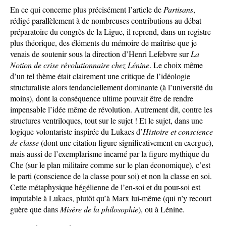
En ce qui concerne plus précisément l’article de
Partisans
,
rédigé parallèlement à de nombreuses contributions au débat
préparatoire du congrès de la Ligue, il reprend, dans un registre
plus théorique, des éléments du mémoire de maîtrise que je
venais de soutenir sous la direction d’Henri Lefebvre sur
La
Notion de crise révolutionnaire chez Lénine
. Le choix même
d’un tel thème était clairement une critique de l’idéologie
structuraliste alors tendanciellement dominante (à l’université du
moins), dont la conséquence ultime pouvait être de rendre
impensable l’idée même de révolution. Autrement dit, contre les
structures ventriloques, tout sur le sujet ! Et le sujet, dans une
logique volontariste inspirée du Lukacs d’
Histoire et conscience
de classe
(dont une citation figure significativement en exergue),
mais aussi de l’exemplarisme incarné par la figure mythique du
Che (sur le plan militaire comme sur le plan économique), c’est
le parti (conscience de la classe pour soi) et non la classe en soi.
Cette métaphysique hégélienne de l’en-soi et du pour-soi est
imputable à Lukacs, plutôt qu’à Marx lui-même (qui n’y recourt
guère que dans
Misère de la philosophie
), ou à Lénine.