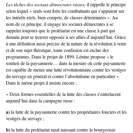
Les tâches des sociaux-démocrates russes,
il rappelle le principe
selon lequel « seuls sont forts les combattants qui s’appuient sur
les intérêts réels, bien compris, de classes déterminées ». Au
nom de ce principe, il engage les sociaux-démocrates à se
rappeler toujours que le prolétariat est une classe à part qui
demain peut se trouver opposée à ses alliés d’aujourd’hui. Grâce
à une définition aussi précise de la nature de la révolution à venir
et de son sujet théorique, toute confusion est exclue des
programmes. Dans le projet de 1899, Lénine propose « le
soutien de la paysannerie… dans la mesure où cette paysannerie
est capable de mener une lutte révolutionnaire contre les vestiges
du servage en général et contre l’absolutisme en particulier ».
Dans le même projet il insiste encore :
« Deux formes essentielles de la lutte des classes s’entrelacent
aujourd’hui dans la campagne russe :
a)
la lutte de la paysannerie contre les propriétaires fonciers et les
vestiges du servage ;
b)
la lutte du prolétariat rural naissant contre la bourgeoisie