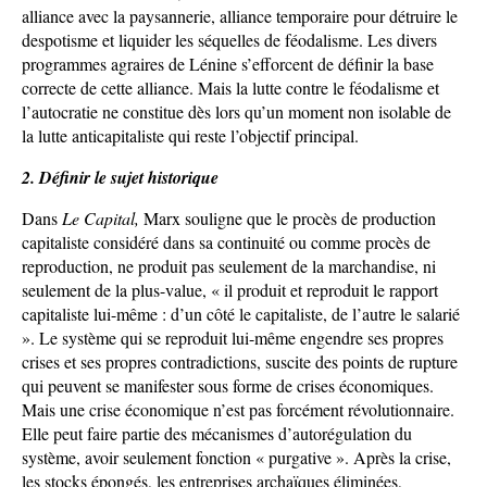
alliance avec la paysannerie, alliance temporaire pour détruire le
despotisme et liquider les séquelles de féodalisme. Les divers
programmes agraires de Lénine s’efforcent de définir la base
correcte de cette alliance. Mais la lutte contre le féodalisme et
l’autocratie ne constitue dès lors qu’un moment non isolable de
la lutte anticapitaliste qui reste l’objectif principal.
2. Définir le sujet historique
Dans
Le Capital,
Marx souligne que le procès de production
capitaliste considéré dans sa continuité ou comme procès de
reproduction, ne produit pas seulement de la marchandise, ni
seulement de la plus-value, « il produit et reproduit le rapport
capitaliste lui-même : d’un côté le capitaliste, de l’autre le salarié
». Le système qui se reproduit lui-même engendre ses propres
crises et ses propres contradictions, suscite des points de rupture
qui peuvent se manifester sous forme de crises économiques.
Mais une crise économique n’est pas forcément révolutionnaire.
Elle peut faire partie des mécanismes d’autorégulation du
système, avoir seulement fonction « purgative ». Après la crise,
les stocks épongés, les entreprises archaïques éliminées,