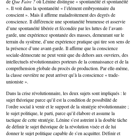
de
Que Faire ?
où Lénine distingue « spontanéité et spontanéité
». Il voit dans la spontanéité « l’élément embryonnaire du
conscient ». Mais il affirme maladroitement des degrés de
conscience. Il différencie une spontanéité brumeuse et asservie
d’une spontanéité libérée et fécondée par les luttes de l’avant-
garde, une expérience spontanée des masses, demeurant sur le
terrain du système, d’une expérience pratique qui tire son sens de
la présence d’une avant-garde. Il affirme que la conscience
sociale-démocrate ne peut venir que du dehors aux ouvriers, des
intellectuels révolutionnaires porteurs de la connaissance et de la
compréhension globale du procès de production. Par elle-même,
la classe ouvrière ne peut arriver qu’à la conscience « trade-
unioniste ».
Dans la crise révolutionnaire, les deux sujets sont impliqués : le
sujet théorique parce qu’il est la condition de possibilité de
l’ordre social à venir et le support de la stratégie révolutionnaire ;
le sujet politique, le parti, parce qu’il élabore et assume la
tactique de cette stratégie. Lénine s’est astreint à la double tâche
de définir le sujet théorique de la révolution visée et de lui
donner le sujet politique capable de s’en acquitter. Définir et