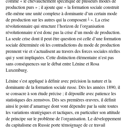
comme « le chevauchement spécifique de plusieurs modes de
production purs » ; il ajoute que « la formation sociale construit
elle-même une unité complexe à dominante d’un certain mode
1
de production sur les autres qui la composent
». La crise
révolutionnaire qui structure l’horizon de l’organisation
révolutionnaire n’est donc pas la crise d’un mode de production.
La seule crise dont il peut être question est celle d’une formation
sociale déterminée où les contradictions du mode de production
prennent vie et s’actualisent au travers des forces sociales réelles
qui y sont impliquées. Cette distinction élémentaire n’est pas
sans conséquences sur le débat entre Lénine et Rosa
Luxemburg.
Lénine s’est appliqué à définir avec précision la nature et la
dominante de la formation sociale russe. Dès les années 1890, il
se consacre à son étude précise ; il dépouille avec patience les
statistiques des zemstvos. Dès ses premières œuvres, il définit
ainsi le point d’amarrage dont vont dépendre par la suite toutes
les variations stratégiques et tactiques, en particulier son attitude
de principe sur le problème de l’organisation. Le développement
du capitalisme en Russie porte témoignage de ce travail