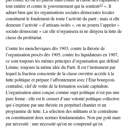
13
tout entière et contre le gouvernement qui la soutient
». Il
admet bien que les organisations sociales-démocrates locales
constituent le fondement de toute l’activité du parti ; mais si elle
demeure l’activité « d’artisans isolés », on ne pourra l’appeler «
sociale-démocrate » car elle n’organisera ni ne dirigera la lutte de
classe du prolétariat.
Contre les mencheviques dès 1903, contre la théorie de
l’organisation procès dès 1905, contre les liquidateurs en 1907,
ce sont toujours les mêmes principes d’organisation que défend
Lénine, toujours la même idée du Parti. Il est l’instrument par
lequel la fraction consciente de la classe ouvrière accède à la
lutte politique et prépare l’affrontement avec l’État bourgeois
centralisé, clef de voûte de la formation sociale capitaliste.
L’organisation ainsi conçue comme sujet politique n’est pas une
pure forme : elle est le creuset d’une volonté politique collective
qui s’exprime par une théorie en perpétuel chantier et un
programme de lutte. La sélection des militants et le centralisme
en constituaient deux normes fondamentales. Non par goût mais
par nécessité : une nécessité qu’on ne comprend qu’en