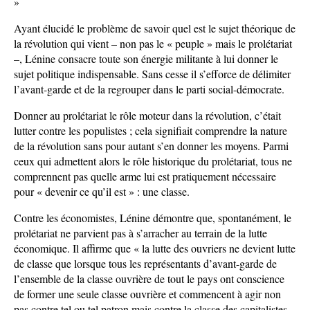
»
Ayant élucidé le problème de savoir quel est le sujet théorique de
la révolution qui vient – non pas le « peuple » mais le prolétariat
–, Lénine consacre toute son énergie militante à lui donner le
sujet politique indispensable. Sans cesse il s’efforce de délimiter
l’avant-garde et de la regrouper dans le parti social-démocrate.
Donner au prolétariat le rôle moteur dans la révolution, c’était
lutter contre les populistes ; cela signifiait comprendre la nature
de la révolution sans pour autant s’en donner les moyens. Parmi
ceux qui admettent alors le rôle historique du prolétariat, tous ne
comprennent pas quelle arme lui est pratiquement nécessaire
pour « devenir ce qu’il est » : une classe.
Contre les économistes, Lénine démontre que, spontanément, le
prolétariat ne parvient pas à s’arracher au terrain de la lutte
économique. Il affirme que « la lutte des ouvriers ne devient lutte
de classe que lorsque tous les représentants d’avant-garde de
l’ensemble de la classe ouvrière de tout le pays ont conscience
de former une seule classe ouvrière et commencent à agir non
pas contre tel ou tel patron mais contre la classe des capitalistes