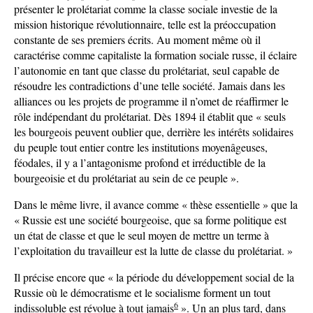
présenter le prolétariat comme la classe sociale investie de la
mission historique révolutionnaire, telle est la préoccupation
constante de ses premiers écrits. Au moment même où il
caractérise comme capitaliste la formation sociale russe, il éclaire
l’autonomie en tant que classe du prolétariat, seul capable de
résoudre les contradictions d’une telle société. Jamais dans les
alliances ou les projets de programme il n’omet de réaffirmer le
rôle indépendant du prolétariat. Dès 1894 il établit que « seuls
les bourgeois peuvent oublier que, derrière les intérêts solidaires
du peuple tout entier contre les institutions moyenâgeuses,
féodales, il y a l’antagonisme profond et irréductible de la
bourgeoisie et du prolétariat au sein de ce peuple ».
Dans le même livre, il avance comme « thèse essentielle » que la
« Russie est une société bourgeoise, que sa forme politique est
un état de classe et que le seul moyen de mettre un terme à
l’exploitation du travailleur est la lutte de classe du prolétariat. »
Il précise encore que « la période du développement social de la
Russie où le démocratisme et le socialisme forment un tout
6
indissoluble est révolue à tout jamais
». Un an plus tard, dans