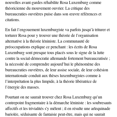
nouvelles avant-gardes réhabilite Rosa Luxemburg comme
théoricienne du mouvement ouvrier. La critique des
bureaucraties ouvrières puise dans son œuvre références et
citations.
En fait l’engouement luxemburgiste va parfois jusqu’à triturer et
torturer Rosa pour y trouver une théorie de l’organisation
alternative à la théorie léniniste. La communauté de
préoccupations explique ce penchant : les écrits de Rosa
Luxemburg sont presque tous placés sous le signe de la lutte
contre la social-démocratie allemande fortement bureaucratisée ;
la nécessité de comprendre aujourd’hui le phénomène des
bureaucraties ouvrières, de leur assise sociale, de leur cohésion
internationale conduit aux thèses luxemburgistes comme à
l’interprétation la plus limpide, à la théorie libératrice de
l’énergie des masses.
Pourtant on ne saurait trouver chez Rosa Luxemburg qu’un
contrepoint fragmentaire à la démarche léniniste : les soubresauts
affectifs et les trivialités s’y mêlent ; il en résulte une arlequinade
bariolée, séduisante de fantaisie peut-être, mais qui ne saurait