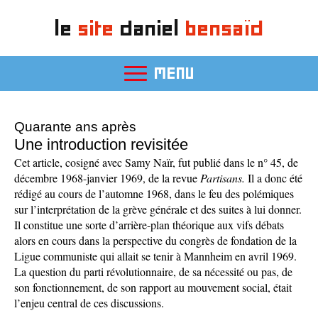
le
site
daniel
bensaïd
MENU
Quarante ans après
Une introduction revisitée
Cet article, cosigné avec Samy Naïr, fut publié dans le n° 45, de
décembre 1968-janvier 1969, de la revue
Partisans.
Il a donc été
rédigé au cours de l’automne 1968, dans le feu des polémiques
sur l’interprétation de la grève générale et des suites à lui donner.
Il constitue une sorte d’arrière-plan théorique aux vifs débats
alors en cours dans la perspective du congrès de fondation de la
Ligue communiste qui allait se tenir à Mannheim en avril 1969.
La question du parti révolutionnaire, de sa nécessité ou pas, de
son fonctionnement, de son rapport au mouvement social, était
l’enjeu central de ces discussions.