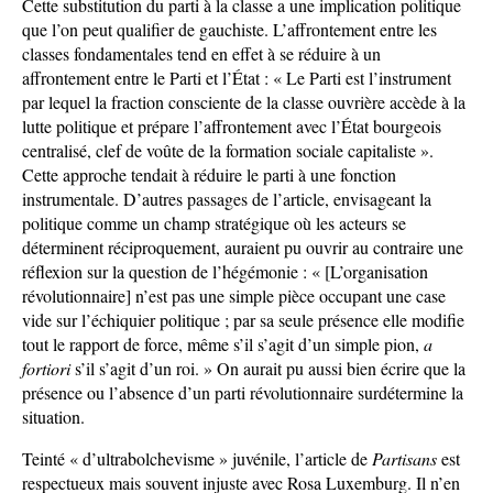
Cette substitution du parti à la classe a une implication politique
que l’on peut qualifier de gauchiste. L’affrontement entre les
classes fondamentales tend en effet à se réduire à un
affrontement entre le Parti et l’État : « Le Parti est l’instrument
par lequel la fraction consciente de la classe ouvrière accède à la
lutte politique et prépare l’affrontement avec l’État bourgeois
centralisé, clef de voûte de la formation sociale capitaliste ».
Cette approche tendait à réduire le parti à une fonction
instrumentale. D’autres passages de l’article, envisageant la
politique comme un champ stratégique où les acteurs se
déterminent réciproquement, auraient pu ouvrir au contraire une
réflexion sur la question de l’hégémonie : « [L’organisation
révolutionnaire] n’est pas une simple pièce occupant une case
vide sur l’échiquier politique ; par sa seule présence elle modifie
tout le rapport de force, même s’il s’agit d’un simple pion,
a
fortiori
s’il s’agit d’un roi. » On aurait pu aussi bien écrire que la
présence ou l’absence d’un parti révolutionnaire surdétermine la
situation.
Teinté « d’ultrabolchevisme » juvénile, l’article de
Partisans
est
respectueux mais souvent injuste avec Rosa Luxemburg. Il n’en