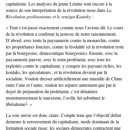
capitalisme. Les analyses du jeune Lénine sont encore à la
source de son interprétation de la révolution russe dans
La
Révolution prolétarienne et le renégat Kautsky
:
« Tout s’est passé exactement comme nous l’avions dit. Le cours
de la révolution a confirmé la justesse de notre raisonnement.
D’abord, avec toute la paysannerie contre la monarchie, contre
les propriétaires fonciers, contre la féodalité (et la révolution reste
par là bourgeoise, démocratique bourgeoise). Ensuite, avec la
paysannerie pauvre, avec le semi-prolétariat, avec tous les
exploités contre le capitalisme, y compris les paysans riches, les
koulaks, les spéculateurs ; et la révolution devient par là
socialiste. Vouloir dresser artificiellement une muraille de Chine
entre l’une et l’autre, vouloir les séparer autrement que par le
degré de préparation du prolétariat, c’est dénaturer
monstrueusement le marxisme, l’avilir, lui substituer le
3
libéralisme
. »
La voie suivie est donc claire. Compte tenu que l’objectif défini
demeure le renversement du capitalisme, mode dominant de la
formation sociale russe, les sociaux-démocrates contractent une