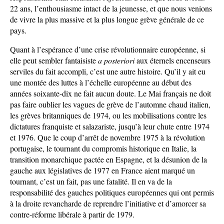
22 ans, l’enthousiasme intact de la jeunesse, et que nous venions
de vivre la plus massive et la plus longue grève générale de ce
pays.
Quant à l’espérance d’une crise révolutionnaire européenne, si
elle peut sembler fantaisiste
a posteriori
aux éternels encenseurs
serviles du fait accompli, c’est une autre histoire. Qu’il y ait eu
une montée des luttes à l’échelle européenne au début des
années soixante-dix ne fait aucun doute. Le Mai français ne doit
pas faire oublier les vagues de grève de l’automne chaud italien,
les grèves britanniques de 1974, ou les mobilisations contre les
dictatures franquiste et salazariste, jusqu’à leur chute entre 1974
et 1976. Que le coup d’arrêt de novembre 1975 à la révolution
portugaise, le tournant du compromis historique en Italie, la
transition monarchique pactée en Espagne, et la désunion de la
gauche aux législatives de 1977 en France aient marqué un
tournant, c’est un fait, pas une fatalité. Il en va de la
responsabilité des gauches politiques européennes qui ont permis
à la droite revancharde de reprendre l’initiative et d’amorcer sa
contre-réforme libérale à partir de 1979.