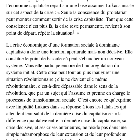
l’économie capitaliste repart sur une base assainie. Lukacs insiste
sur cet aspect de la crise : « Seule la conscience du prolétariat
peut montrer comment sortir de la crise capitaliste. Tant que cette
conscience n’est plus là, la crise reste permanente, revient à son
4
point de départ, répète la situation
. »
La crise économique d’une formation sociale à dominante
capitaliste a donc une fonction aperturale mais non décisive. Elle
constitue le point de bascule où peut s’ébaucher un nouveau
système. Mais elle participe encore de l’autorégulation du
système initial. Cette crise peut tout au plus inaugurer une
situation révolutionnaire ; elle ne devient elle-même
révolutionnaire, c’est-à-dire dépassable dans le sens de la
révolution, que par un sujet qui l’assume et prenne en charge le
processus de transformation sociale. C’est encore ce qu’exprime
avec limpidité Lukacs dans sa réponse à tous les fatalistes qui
attendent leur salut de la dernière crise du capitalisme : « la
différence qualitative entre la dernière crise du capitalisme, sa
crise décisive, et ses crises antérieures, ne réside pas dans une
simple métamorphose de leur extension et de leur profondeur,