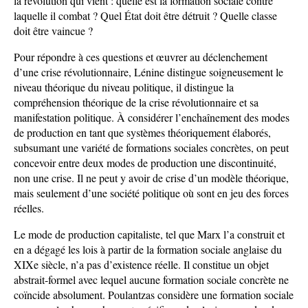
la révolution qui vient : quelle est la formation sociale contre
laquelle il combat ? Quel État doit être détruit ? Quelle classe
doit être vaincue ?
Pour répondre à ces questions et œuvrer au déclenchement
d’une crise révolutionnaire, Lénine distingue soigneusement le
niveau théorique du niveau politique, il distingue la
compréhension théorique de la crise révolutionnaire et sa
manifestation politique. À considérer l’enchaînement des modes
de production en tant que systèmes théoriquement élaborés,
subsumant une variété de formations sociales concrètes, on peut
concevoir entre deux modes de production une discontinuité,
non une crise. Il ne peut y avoir de crise d’un modèle théorique,
mais seulement d’une société politique où sont en jeu des forces
réelles.
Le mode de production capitaliste, tel que Marx l’a construit et
en a dégagé les lois à partir de la formation sociale anglaise du
XIXe siècle, n’a pas d’existence réelle. Il constitue un objet
abstrait-formel avec lequel aucune formation sociale concrète ne
coïncide absolument. Poulantzas considère une formation sociale