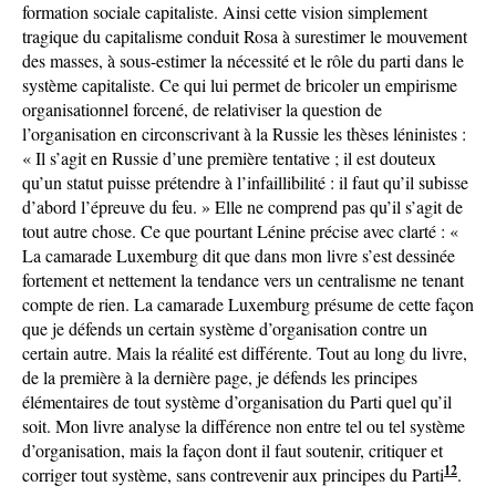
formation sociale capitaliste. Ainsi cette vision simplement
tragique du capitalisme conduit Rosa à surestimer le mouvement
des masses, à sous-estimer la nécessité et le rôle du parti dans le
système capitaliste. Ce qui lui permet de bricoler un empirisme
organisationnel forcené, de relativiser la question de
l’organisation en circonscrivant à la Russie les thèses léninistes :
« Il s’agit en Russie d’une première tentative ; il est douteux
qu’un statut puisse prétendre à l’infaillibilité : il faut qu’il subisse
d’abord l’épreuve du feu. » Elle ne comprend pas qu’il s’agit de
tout autre chose. Ce que pourtant Lénine précise avec clarté : «
La camarade Luxemburg dit que dans mon livre s’est dessinée
fortement et nettement la tendance vers un centralisme ne tenant
compte de rien. La camarade Luxemburg présume de cette façon
que je défends un certain système d’organisation contre un
certain autre. Mais la réalité est différente. Tout au long du livre,
de la première à la dernière page, je défends les principes
élémentaires de tout système d’organisation du Parti quel qu’il
soit. Mon livre analyse la différence non entre tel ou tel système
d’organisation, mais la façon dont il faut soutenir, critiquer et
12
corriger tout système, sans contrevenir aux principes du Parti
.