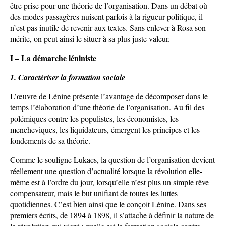
être prise pour une théorie de l’organisation. Dans un débat où
des modes passagères nuisent parfois à la rigueur politique, il
n’est pas inutile de revenir aux textes. Sans enlever à Rosa son
mérite, on peut ainsi le situer à sa plus juste valeur.
I – La démarche léniniste
1. Caractériser la formation sociale
L’œuvre de Lénine présente l’avantage de décomposer dans le
temps l’élaboration d’une théorie de l’organisation. Au fil des
polémiques contre les populistes, les économistes, les
mencheviques, les liquidateurs, émergent les principes et les
fondements de sa théorie.
Comme le souligne Lukacs, la question de l’organisation devient
réellement une question d’actualité lorsque la révolution elle-
même est à l’ordre du jour, lorsqu’elle n’est plus un simple rêve
compensateur, mais le but unifiant de toutes les luttes
quotidiennes. C’est bien ainsi que le conçoit Lénine. Dans ses
premiers écrits, de 1894 à 1898, il s’attache à définir la nature de