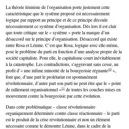
La théorie léniniste de l’organisation porte justement cette
caractéristique que le système proposé est nécessairement
logique par rapport au principe et de ce principe découle
nécessairement ce système d’organisation. Dès lors il est clair
que toute critique sur le « système » porte la marque d’un
désaccord sur le principe d’organisation. Désaccord qui existe
entre Rosa et Lénine. C’est que Rosa, logique avec elle-même,
pose le problème du parti en fonction d’une analyse propre de la
société capitaliste. Pour elle, le capitalisme court inévitablement
à la catastrophe. Les contradictions, s’aggravant sans cesse, au
10
profit d’« une infime minorité de la bourgeoisie régnante
»,
font que, d’une part le prolétariat est spontanément
révolutionnaire, d’autre part son parti ne peut être que le « point
11
de ralliement organisationnel »
de toutes les couches mises en
mouvement contre la bourgeoisie par cette évolution.
Dans cette problématique – classe révolutionnaire
organiquement déterminée contre classe réactionnaire – le parti
est le produit de la crise révolutionnaire et non un élément
nécessaire comme le démontre Lénine, dans le cadre de la