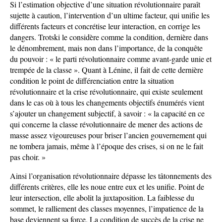
Si l’estimation objective d’une situation révolutionnaire paraît
sujette à caution, l’intervention d’un ultime facteur, qui unifie les
différents facteurs et concrétise leur interaction, en corrige les
dangers. Trotski le considère comme la condition, dernière dans
le dénombrement, mais non dans l’importance, de la conquête
du pouvoir : « le parti révolutionnaire comme avant-garde unie et
trempée de la classe ». Quant à Lénine, il fait de cette dernière
condition le point de différenciation entre la situation
révolutionnaire et la crise révolutionnaire, qui existe seulement
dans le cas où à tous les changements objectifs énumérés vient
s’ajouter un changement subjectif, à savoir : « la capacité en ce
qui concerne la classe révolutionnaire de mener des actions de
masse assez vigoureuses pour briser l’ancien gouvernement qui
ne tombera jamais, même à l’époque des crises, si on ne le fait
pas choir. »
Ainsi l’organisation révolutionnaire dépasse les tâtonnements des
différents critères, elle les noue entre eux et les unifie. Point de
leur intersection, elle abolit la juxtaposition. La faiblesse du
sommet, le ralliement des classes moyennes, l’impatience de la
base deviennent sa force. La condition de succès de la crise ne