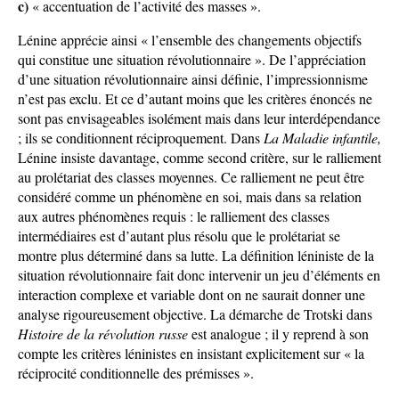
c)
« accentuation de l’activité des masses ».
Lénine apprécie ainsi « l’ensemble des changements objectifs
qui constitue une situation révolutionnaire ». De l’appréciation
d’une situation révolutionnaire ainsi définie, l’impressionnisme
n’est pas exclu. Et ce d’autant moins que les critères énoncés ne
sont pas envisageables isolément mais dans leur interdépendance
; ils se conditionnent réciproquement. Dans
La Maladie infantile,
Lénine insiste davantage, comme second critère, sur le ralliement
au prolétariat des classes moyennes. Ce ralliement ne peut être
considéré comme un phénomène en soi, mais dans sa relation
aux autres phénomènes requis : le ralliement des classes
intermédiaires est d’autant plus résolu que le prolétariat se
montre plus déterminé dans sa lutte. La définition léniniste de la
situation révolutionnaire fait donc intervenir un jeu d’éléments en
interaction complexe et variable dont on ne saurait donner une
analyse rigoureusement objective. La démarche de Trotski dans
Histoire de la révolution russe
est analogue ; il y reprend à son
compte les critères léninistes en insistant explicitement sur « la
réciprocité conditionnelle des prémisses ».