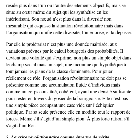
réside plus dans l’un ou l’autre des éléments objectifs, mais se
situe au cœur même du sujet qui les synthétise en les
intériorisant. Son nœud n’est plus dans la diversité non
mesurable qui esquisse la situation révolutionnaire mais dans
l’organisation qui unifie cette diversité, l’intériorise, et la dépasse.
Par elle le prolétariat n’est plus une donnée maîtrisée, aux
variations prévues par le calcul bourgeois des probabilités. Il
devient une volonté qui s’exprime, non plus un simple objet dans
le champ social mais un sujet, une inconnue qui hypothèque à
tout jamais les plans de la classe dominante. Pour jouer
réellement ce rôle, l’organisation révolutionnaire ne doit pas se
présenter comme une accumulation fluide d’individus mais
comme un corps constitué, cohérent, ayant une densité suffisante
pour rester en travers du gosier de la bourgeoisie. Elle n’est pas
une simple pièce occupant une case vide sur l’échiquier
politique. Par sa seule présence elle en modifie tout le rapport de
forces. Même s’il s’agit d’un simple pion. À plus forte raison s’il
s’agit d’un Roi.
2. La crise révolutionnaire comme épreuve de vérité