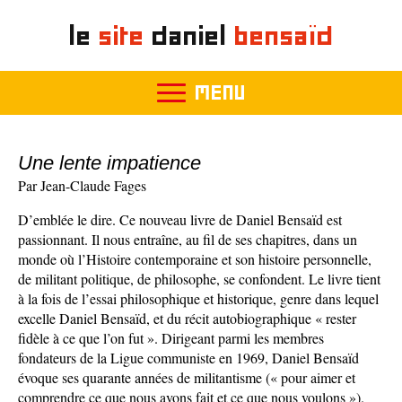
le
site
daniel
bensaïd
MENU
Une lente impatience
Par Jean-Claude Fages
D’emblée le dire. Ce nouveau livre de Daniel Bensaïd est
passionnant. Il nous entraîne, au fil de ses chapitres, dans un
monde où l’Histoire contemporaine et son histoire personnelle,
de militant politique, de philosophe, se confondent. Le livre tient
à la fois de l’essai philosophique et historique, genre dans lequel
excelle Daniel Bensaïd, et du récit autobiographique « rester
fidèle à ce que l’on fut ». Dirigeant parmi les membres
fondateurs de la Ligue communiste en 1969, Daniel Bensaïd
évoque ses quarante années de militantisme (« pour aimer et
comprendre ce que nous avons fait et ce que nous voulons »).