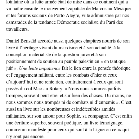
lointaine où la lutte armée était de mise dans ce continent qui a
vu naître ensuite le mouvement zapatiste de Marcos au Mexique
et les forums sociaux de Porto Alegre, ville administrée par nos
camarades de la tendance Démocratie socialiste du Parti des
travailleurs.
Daniel Bensaïd accorde aussi quelques chapitres nourris de son
livre à l’héritage vivant du marxisme et à son actualité, à la
conception matérialiste de la question juive et à son
positionnement de soutien au peuple palestinien « en tant que
juif ».
Une lente impatience
fait le lien entre la pensée théorique
et l’engagement militant, entre les combats d’hier et ceux
d’aujourd’hui et ne renie rien, contrairement à ceux qui sont
passés du col Mao au Rotary. « Nous nous sommes parfois
trompés, souvent peut-être, et sur bien des choses. Du moins, ne
nous sommes-nous trompés ni de combats ni d’ennemis ». C’est
aussi un livre sur les nombreuses et indéfectibles amitiés
militantes, sur son amour pour Sophie, sa compagne. C’est enfin
une écriture superbe, souvent poétique, un livre témoignage,
comme un manifeste pour ceux qui sont à la Ligue ou ceux qui
n’y sont pas encore.