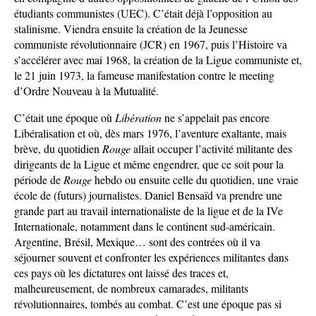
étudiants communistes (UEC). C’était déjà l’opposition au
stalinisme. Viendra ensuite la création de la Jeunesse
communiste révolutionnaire (JCR) en 1967, puis l’Histoire va
s’accélérer avec mai 1968, la création de la Ligue communiste et,
le 21 juin 1973, la fameuse manifestation contre le meeting
d’Ordre Nouveau à la Mutualité.
C’était une époque où
Libération
ne s’appelait pas encore
Libéralisation et où, dès mars 1976, l’aventure exaltante, mais
brève, du quotidien
Rouge
allait occuper l’activité militante des
dirigeants de la Ligue et même engendrer, que ce soit pour la
période de
Rouge
hebdo ou ensuite celle du quotidien, une vraie
école de (futurs) journalistes. Daniel Bensaïd va prendre une
grande part au travail internationaliste de la ligue et de la IVe
Internationale, notamment dans le continent sud-américain.
Argentine, Brésil, Mexique… sont des contrées où il va
séjourner souvent et confronter les expériences militantes dans
ces pays où les dictatures ont laissé des traces et,
malheureusement, de nombreux camarades, militants
révolutionnaires, tombés au combat. C’est une époque pas si