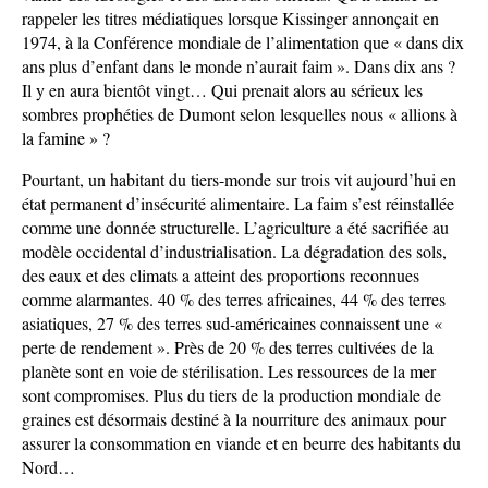
rappeler les titres médiatiques lorsque Kissinger annonçait en
1974, à la Conférence mondiale de l’alimentation que « dans dix
ans plus d’enfant dans le monde n’aurait faim ». Dans dix ans ?
Il y en aura bientôt vingt… Qui prenait alors au sérieux les
sombres prophéties de Dumont selon lesquelles nous « allions à
la famine » ?
Pourtant, un habitant du tiers-monde sur trois vit aujourd’hui en
état permanent d’insécurité alimentaire. La faim s’est réinstallée
comme une donnée structurelle. L’agriculture a été sacrifiée au
modèle occidental d’industrialisation. La dégradation des sols,
des eaux et des climats a atteint des proportions reconnues
comme alarmantes. 40 % des terres africaines, 44 % des terres
asiatiques, 27 % des terres sud-américaines connaissent une «
perte de rendement ». Près de 20 % des terres cultivées de la
planète sont en voie de stérilisation. Les ressources de la mer
sont compromises. Plus du tiers de la production mondiale de
graines est désormais destiné à la nourriture des animaux pour
assurer la consommation en viande et en beurre des habitants du
Nord…