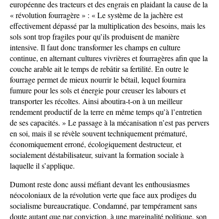
européenne des tracteurs et des engrais en plaidant la cause de la
« révolution fourragère » : « Le système de la jachère est
effectivement dépassé par la multiplication des besoins, mais les
sols sont trop fragiles pour qu’ils produisent de manière
intensive. Il faut donc transformer les champs en culture
continue, en alternant cultures vivrières et fourragères afin que la
couche arable ait le temps de rebâtir sa fertilité. En outre le
fourrage permet de mieux nourrir le bétail, lequel fournira
fumure pour les sols et énergie pour creuser les labours et
transporter les récoltes. Ainsi aboutira-t-on à un meilleur
rendement productif de la terre en même temps qu’à l’entretien
de ses capacités. » Le passage à la mécanisation n’est pas pervers
en soi, mais il se révèle souvent techniquement prématuré,
économiquement erroné, écologiquement destructeur, et
socialement déstabilisateur, suivant la formation sociale à
laquelle il s’applique.
Dumont reste donc aussi méfiant devant les enthousiasmes
néocoloniaux de la révolution verte que face aux prodiges du
socialisme bureaucratique. Condamné, par tempérament sans
doute autant que par conviction, à une marginalité politique, son