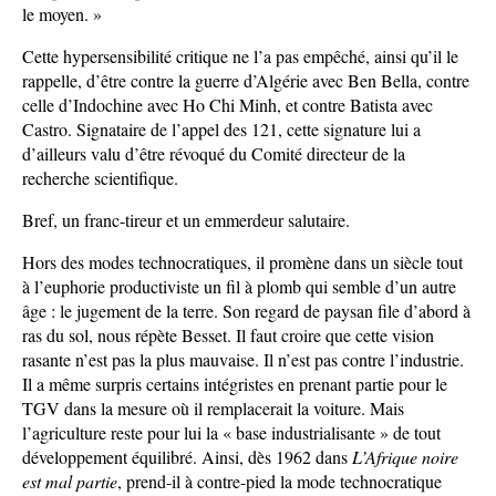
le moyen. »
Cette hypersensibilité critique ne l’a pas empêché, ainsi qu’il le
rappelle, d’être contre la guerre d’Algérie avec Ben Bella, contre
celle d’Indochine avec Ho Chi Minh, et contre Batista avec
Castro. Signataire de l’appel des 121, cette signature lui a
d’ailleurs valu d’être révoqué du Comité directeur de la
recherche scientifique.
Bref, un franc-tireur et un emmerdeur salutaire.
Hors des modes technocratiques, il promène dans un siècle tout
à l’euphorie productiviste un fil à plomb qui semble d’un autre
âge : le jugement de la terre. Son regard de paysan file d’abord à
ras du sol, nous répète Besset. Il faut croire que cette vision
rasante n’est pas la plus mauvaise. Il n’est pas contre l’industrie.
Il a même surpris certains intégristes en prenant partie pour le
TGV dans la mesure où il remplacerait la voiture. Mais
l’agriculture reste pour lui la « base industrialisante » de tout
développement équilibré. Ainsi, dès 1962 dans
L’Afrique noire
est mal partie
, prend-il à contre-pied la mode technocratique