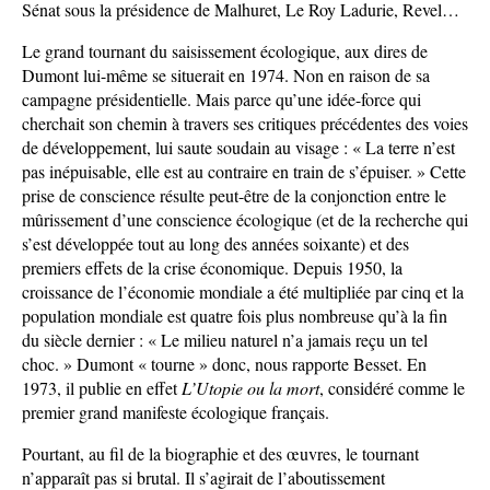
Sénat sous la présidence de Malhuret, Le Roy Ladurie, Revel…
Le grand tournant du saisissement écologique, aux dires de
Dumont lui-même se situerait en 1974. Non en raison de sa
campagne présidentielle. Mais parce qu’une idée-force qui
cherchait son chemin à travers ses critiques précédentes des voies
de développement, lui saute soudain au visage : « La terre n’est
pas inépuisable, elle est au contraire en train de s’épuiser. » Cette
prise de conscience résulte peut-être de la conjonction entre le
mûrissement d’une conscience écologique (et de la recherche qui
s’est développée tout au long des années soixante) et des
premiers effets de la crise économique. Depuis 1950, la
croissance de l’économie mondiale a été multipliée par cinq et la
population mondiale est quatre fois plus nombreuse qu’à la fin
du siècle dernier : « Le milieu naturel n’a jamais reçu un tel
choc. » Dumont « tourne » donc, nous rapporte Besset. En
1973, il publie en effet
L’Utopie ou la mort
, considéré comme le
premier grand manifeste écologique français.
Pourtant, au fil de la biographie et des œuvres, le tournant
n’apparaît pas si brutal. Il s’agirait de l’aboutissement