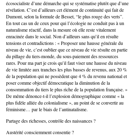
écosocialiste d’une démarche qui se systématise plutôt que d’une
révélation. C’est d’ailleurs cet élément de continuité qui fait de
Dumont, selon la formule de Besset, “le plus rouge des verts”.
En tout cas un de ceux pour qui l’écologie ne conduit pas à un
naturalisme réactif, dans la mesure où elle reste vitalement
enracinée dans le social. Non d’ailleurs sans qu’il en résulte
tensions et contradictions : « Proposer une hausse générale du
niveau de vie, c’est oublier que ce niveau de vie résulte en partie
du pillage du tiers-monde, du sous-paiement des ressources
rares. Pour ma part je crois qu’il faut viser une hausse du niveau
de vie limitée aux tranches les plus basses de revenus, aux 20 %
de la population qui ne possèdent que 4 % du revenu national et
poser comme objectif démocratique la diminution de la
consommation du tiers le plus riche de la population française. »
De même dénonce-t-il l’explosion démographique comme « la
plus fidèle alliée du colonialisme », au point de se convertir au
féminisme… par le biais de l’antinatalisme.
Partage des richesses, contrôle des naissances ?
Austérité consciemment consentie ?