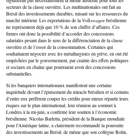
signifierait pas nécessairement la même austérité pour tous les
secteurs de la classe ouvrière. Les multinationales ont fait au
Brésil des investissements durables, misant sur les ressources du
marché intérieur. Les exportations de la
Volkswagen
brésilienne
ne représentent déjà que 10 % de son chiffre d’affaires. Ces
firmes ont donc la possibilité d’accorder des concessions
salariales pesant dans le sens de la différenciation de la classe
ouvrière et de l’essor de la consommation. Certaines qui
souhaitaient négocier avec les métallurgistes en grève, en ont été
empêchées par le gouvernement, par crainte des effets politiques
et sociaux en chaîne que pourraient avoir des concessions
substantielles.
Si les banquiers internationaux manifestent une certaine
inquiétude devant l’épuisement du miracle brésilien et si certains
d’entre eux préfèrent couper les crédits pour mieux répartir leurs
risques sur le plan international, leur réunion au sommet à
Londres à la mi-juin, a confirmé leur soutien à l’économie
brésilienne. Nicolas Barletta, président de la Banque mondiale
pour l’Amérique latine, a clairement recommandé la poursuite
des investissements au Brésil, de même que son collègue Bolin,