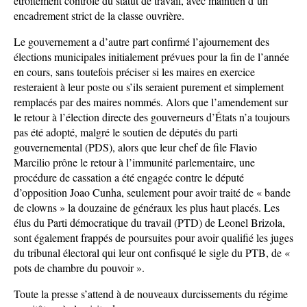
étroitement contrôlé du statut de travail, avec maintien d’un
encadrement strict de la classe ouvrière.
Le gouvernement a d’autre part confirmé l’ajournement des
élections municipales initialement prévues pour la fin de l’année
en cours, sans toutefois préciser si les maires en exercice
resteraient à leur poste ou s’ils seraient purement et simplement
remplacés par des maires nommés. Alors que l’amendement sur
le retour à l’élection directe des gouverneurs d’États n’a toujours
pas été adopté, malgré le soutien de députés du parti
gouvernemental (PDS), alors que leur chef de file Flavio
Marcilio prône le retour à l’immunité parlementaire, une
procédure de cassation a été engagée contre le député
d’opposition Joao Cunha, seulement pour avoir traité de « bande
de clowns » la douzaine de généraux les plus haut placés. Les
élus du Parti démocratique du travail (PTD) de Leonel Brizola,
sont également frappés de poursuites pour avoir qualifié les juges
du tribunal électoral qui leur ont confisqué le sigle du PTB, de «
pots de chambre du pouvoir ».
Toute la presse s’attend à de nouveaux durcissements du régime