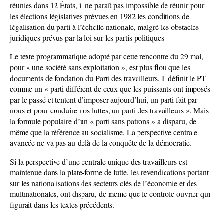
réunies dans 12 États, il ne paraît pas impossible de réunir pour
les élections législatives prévues en 1982 les conditions de
légalisation du parti à l’échelle nationale, malgré les obstacles
juridiques prévus par la loi sur les partis politiques.
Le texte programmatique adopté par cette rencontre du 29 mai,
pour « une société sans exploitation », est plus flou que les
documents de fondation du Parti des travailleurs. Il définit le PT
comme un « parti différent de ceux que les puissants ont imposés
par le passé et tentent d’imposer aujourd’hui, un parti fait par
nous et pour conduire nos luttes, un parti des travailleurs ». Mais
la formule populaire d’un « parti sans patrons » a disparu, de
même que la référence au socialisme, La perspective centrale
avancée ne va pas au-delà de la conquête de la démocratie.
Si la perspective d’une centrale unique des travailleurs est
maintenue dans la plate-forme de lutte, les revendications portant
sur les nationalisations des secteurs clés de l’économie et des
multinationales, ont disparu, de même que le contrôle ouvrier qui
figurait dans les textes précédents.