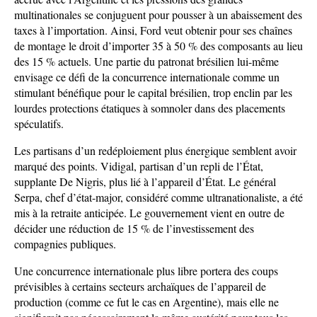
multinationales se conjuguent pour pousser à un abaissement des
taxes à l’importation. Ainsi, Ford veut obtenir pour ses chaînes
de montage le droit d’importer 35 à 50 % des composants au lieu
des 15 % actuels. Une partie du patronat brésilien lui-même
envisage ce défi de la concurrence internationale comme un
stimulant bénéfique pour le capital brésilien, trop enclin par les
lourdes protections étatiques à somnoler dans des placements
spéculatifs.
Les partisans d’un redéploiement plus énergique semblent avoir
marqué des points. Vidigal, partisan d’un repli de l’État,
supplante De Nigris, plus lié à l’appareil d’État. Le général
Serpa, chef d’état-major, considéré comme ultranationaliste, a été
mis à la retraite anticipée. Le gouvernement vient en outre de
décider une réduction de 15 % de l’investissement des
compagnies publiques.
Une concurrence internationale plus libre portera des coups
prévisibles à certains secteurs archaïques de l’appareil de
production (comme ce fut le cas en Argentine), mais elle ne