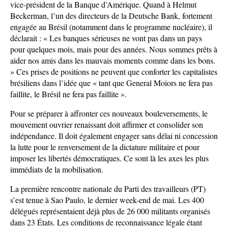
vice-président de la Banque d’Amérique. Quand à Helmut
Beckerman, l’un des directeurs de la Deutsche Bank, fortement
engagée au Brésil (notamment dans le programme nucléaire), il
déclarait : « Les banques sérieuses ne vont pas dans un pays
pour quelques mois, mais pour des années. Nous sommes prêts à
aider nos amis dans les mauvais moments comme dans les bons.
» Ces prises de positions ne peuvent que conforter les capitalistes
brésiliens dans l’idée que « tant que General Moiors ne fera pas
faillite, le Brésil ne fera pas faillite ».
Pour se préparer à affronter ces nouveaux bouleversements, le
mouvement ouvrier renaissant doit affirmer et consolider son
indépendance. Il doit également engager sans délai ni concession
la lutte pour le renversement de la dictature militaire et pour
imposer les libertés démocratiques. Ce sont là les axes les plus
immédiats de la mobilisation.
La première rencontre nationale du Parti des travailleurs (PT)
s’est tenue à Sao Paulo, le dernier week-end de mai. Les 400
délégués représentaient déjà plus de 26 000 militants organisés
dans 23 États. Les conditions de reconnaissance légale étant