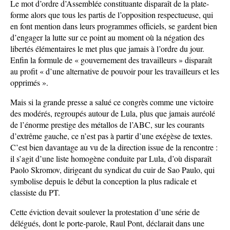
Le mot d’ordre d’Assemblée constituante disparaît de la plate-
forme alors que tous les partis de l’opposition respectueuse, qui
en font mention dans leurs programmes officiels, se gardent bien
d’engager la lutte sur ce point au moment où la négation des
libertés élémentaires le met plus que jamais à l’ordre du jour.
Enfin la formule de « gouvernement des travailleurs » disparaît
au profit « d’une alternative de pouvoir pour les travailleurs et les
opprimés ».
Mais si la grande presse a salué ce congrès comme une victoire
des modérés, regroupés autour de Lula, plus que jamais auréolé
de l’énorme prestige des métallos de l’ABC, sur les courants
d’extrême gauche, ce n’est pas à partir d’une exégèse de textes.
C’est bien davantage au vu de la direction issue de la rencontre :
il s’agit d’une liste homogène conduite par Lula, d’où disparaît
Paolo Skromov, dirigeant du syndicat du cuir de Sao Paulo, qui
symbolise depuis le début la conception la plus radicale et
classiste du PT.
Cette éviction devait soulever la protestation d’une série de
délégués, dont le porte-parole, Raul Pont, déclarait dans une