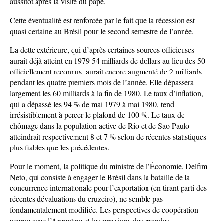
aussitôt après la visite du pape.
Cette éventualité est renforcée par le fait que la récession est
quasi certaine au Brésil pour le second semestre de l’année.
La dette extérieure, qui d’après certaines sources officieuses
aurait déjà atteint en 1979 54 milliards de dollars au lieu des 50
officiellement reconnus, aurait encore augmenté de 2 milliards
pendant les quatre premiers mois de l’année. Elle dépassera
largement les 60 milliards à la fin de 1980. Le taux d’inflation,
qui a dépassé les 94 % de mai 1979 à mai 1980, tend
irrésistiblement à percer le plafond de 100 %. Le taux de
chômage dans la population active de Rio et de Sao Paulo
atteindrait respectivement 8 et 7 % selon de récentes statistiques
plus fiables que les précédentes.
Pour le moment, la politique du ministre de l’Économie, Delfim
Neto, qui consiste à engager le Brésil dans la bataille de la
concurrence internationale pour l’exportation (en tirant parti des
récentes dévaluations du cruzeiro), ne semble pas
fondamentalement modifiée. Les perspectives de coopération
accrue avec l’Argentine et les pressions des grandes