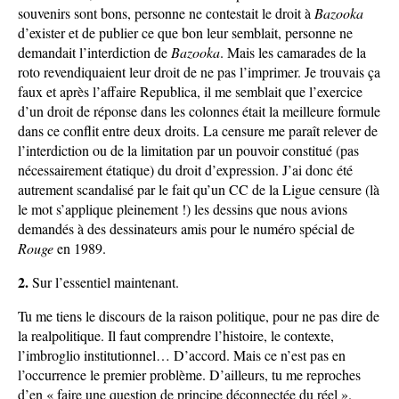
souvenirs sont bons, personne ne contestait le droit à
Bazooka
d’exister et de publier ce que bon leur semblait, personne ne
demandait l’interdiction de
Bazooka
. Mais les camarades de la
roto revendiquaient leur droit de ne pas l’imprimer. Je trouvais ça
faux et après l’affaire Republica, il me semblait que l’exercice
d’un droit de réponse dans les colonnes était la meilleure formule
dans ce conflit entre deux droits. La censure me paraît relever de
l’interdiction ou de la limitation par un pouvoir constitué (pas
nécessairement étatique) du droit d’expression. J’ai donc été
autrement scandalisé par le fait qu’un CC de la Ligue censure (là
le mot s’applique pleinement !) les dessins que nous avions
demandés à des dessinateurs amis pour le numéro spécial de
Rouge
en 1989.
2.
Sur l’essentiel maintenant.
Tu me tiens le discours de la raison politique, pour ne pas dire de
la realpolitique. Il faut comprendre l’histoire, le contexte,
l’imbroglio institutionnel… D’accord. Mais ce n’est pas en
l’occurrence le premier problème. D’ailleurs, tu me reproches
d’en « faire une question de principe déconnectée du réel ».