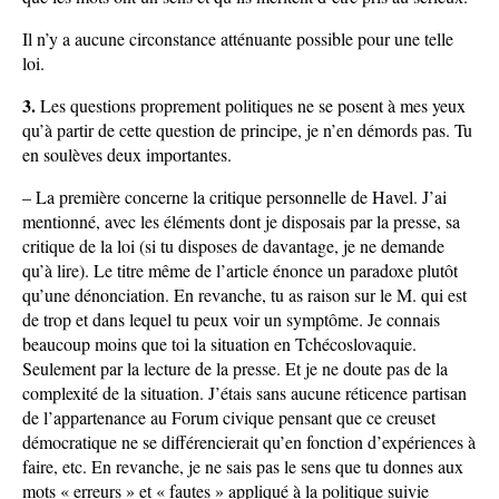
Il n’y a aucune circonstance atténuante possible pour une telle
loi.
3.
Les questions proprement politiques ne se posent à mes yeux
qu’à partir de cette question de principe, je n’en démords pas. Tu
en soulèves deux importantes.
– La première concerne la critique personnelle de Havel. J’ai
mentionné, avec les éléments dont je disposais par la presse, sa
critique de la loi (si tu disposes de davantage, je ne demande
qu’à lire). Le titre même de l’article énonce un paradoxe plutôt
qu’une dénonciation. En revanche, tu as raison sur le M. qui est
de trop et dans lequel tu peux voir un symptôme. Je connais
beaucoup moins que toi la situation en Tchécoslovaquie.
Seulement par la lecture de la presse. Et je ne doute pas de la
complexité de la situation. J’étais sans aucune réticence partisan
de l’appartenance au Forum civique pensant que ce creuset
démocratique ne se différencierait qu’en fonction d’expériences à
faire, etc. En revanche, je ne sais pas le sens que tu donnes aux
mots « erreurs » et « fautes » appliqué à la politique suivie