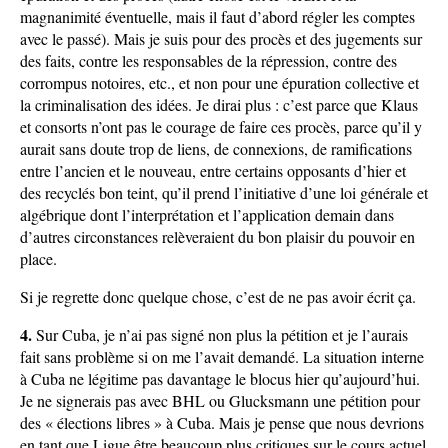
magnanimité éventuelle, mais il faut d’abord régler les comptes
avec le passé). Mais je suis pour des procès et des jugements sur
des faits, contre les responsables de la répression, contre des
corrompus notoires, etc., et non pour une épuration collective et
la criminalisation des idées. Je dirai plus : c’est parce que Klaus
et consorts n’ont pas le courage de faire ces procès, parce qu’il y
aurait sans doute trop de liens, de connexions, de ramifications
entre l’ancien et le nouveau, entre certains opposants d’hier et
des recyclés bon teint, qu’il prend l’initiative d’une loi générale et
algébrique dont l’interprétation et l’application demain dans
d’autres circonstances relèveraient du bon plaisir du pouvoir en
place.
Si je regrette donc quelque chose, c’est de ne pas avoir écrit ça.
4.
Sur Cuba, je n’ai pas signé non plus la pétition et je l’aurais
fait sans problème si on me l’avait demandé. La situation interne
à Cuba ne légitime pas davantage le blocus hier qu’aujourd’hui.
Je ne signerais pas avec BHL ou Glucksmann une pétition pour
des « élections libres » à Cuba. Mais je pense que nous devrions
en tant que Ligue être beaucoup plus critiques sur le cours actuel