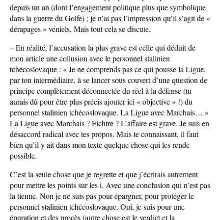
depuis un an (dont l’engagement politique plus que symbolique
dans la guerre du Golfe) ; je n’ai pas l’impression qu’il s’agit de «
dérapages » véniels. Mais tout cela se discute.
– En réalité, l’accusation la plus grave est celle qui déduit de
mon article une collusion avec le personnel stalinien
tchécoslovaque : « Je ne comprends pas ce qui pousse la Ligue,
par ton intermédiaire, à se lancer sous couvert d’une question de
principe complètement déconnectée du réel à la défense (tu
aurais dû pour être plus précis ajouter ici « objective » !) du
personnel stalinien tchécoslovaque. La Ligue avec Marchais… »
La Ligue avec Marchais ? Fichtre ? L’affaire est grave. Je suis en
désaccord radical avec tes propos. Mais te connaissant, il faut
bien qu’il y ait dans mon texte quelque chose qui les rende
possible.
C’est la seule chose que je regrette et que j’écrirais autrement
pour mettre les points sur les i. Avec une conclusion qui n’est pas
la tienne. Non je ne suis pas pour épargner, pour protéger le
personnel stalinien tchécoslovaque. Oui, je suis pour une
épuration et des procès (autre chose est le verdict et la