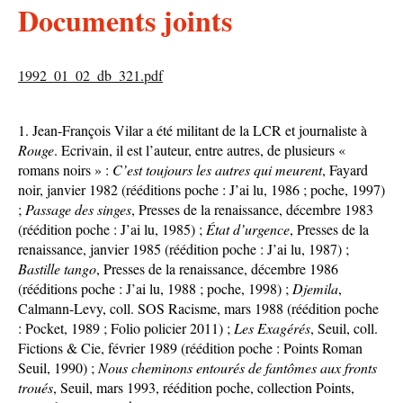
Documents joints
1992_01_02_db_321.pdf
Jean-François Vilar a été militant de la LCR et journaliste à
Rouge
. Ecrivain, il est l’auteur, entre autres, de plusieurs «
romans noirs » :
C’est toujours les autres qui meurent
, Fayard
noir, janvier 1982 (rééditions poche : J’ai lu, 1986 ; poche, 1997)
;
Passage des singes
, Presses de la renaissance, décembre 1983
(réédition poche : J’ai lu, 1985) ;
État d’urgence
, Presses de la
renaissance, janvier 1985 (réédition poche : J’ai lu, 1987) ;
Bastille tango
, Presses de la renaissance, décembre 1986
(rééditions poche : J’ai lu, 1988 ; poche, 1998) ;
Djemila
,
Calmann-Levy, coll. SOS Racisme, mars 1988 (réédition poche
: Pocket, 1989 ; Folio policier 2011) ;
Les Exagérés
, Seuil, coll.
Fictions & Cie, février 1989 (réédition poche : Points Roman
Seuil, 1990) ;
Nous cheminons entourés de fantômes aux fronts
troués
, Seuil, mars 1993, réédition poche, collection Points,