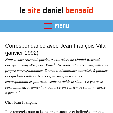
le
site
daniel
bensaïd
MENU
Correspondance avec Jean-François Vilar
(janvier 1992)
Nous avons retrouvé plusieurs courriers de Daniel Bensaïd
1
envoyés à Jean-François Vilar
.
Ne pouvant nous transmettre sa
propre correspondance, il nous a néanmoins autorisés à publier
ces quelques lettres. Nous espérons que d’autres
correspondances pourront venir enrichir le site… Le genre se
perd malheureusement un peu trop en ces temps où la « vitesse
» prime !
Cher Jean-François,
Je te remercie pour ta lettre circonstanciée et indignée à propos