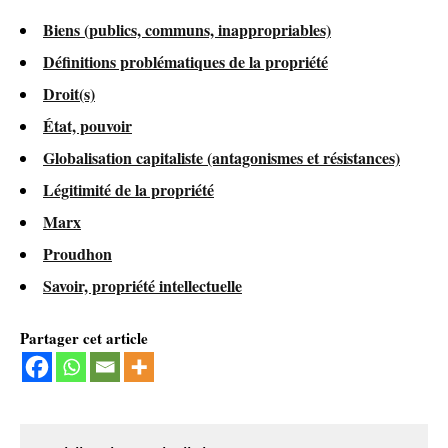
Biens (publics, communs, inappropriables)
Définitions problématiques de la propriété
Droit(s)
État, pouvoir
Globalisation capitaliste (antagonismes et résistances)
Légitimité de la propriété
Marx
Proudhon
Savoir, propriété intellectuelle
Partager cet article