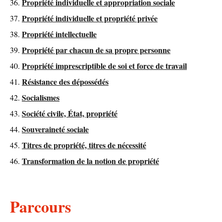
Propriété individuelle et appropriation sociale
Propriété individuelle et propriété privée
Propriété intellectuelle
Propriété par chacun de sa propre personne
Propriété imprescriptible de soi et force de travail
Résistance des dépossédés
Socialismes
Société civile, État, propriété
Souveraineté sociale
Titres de propriété, titres de nécessité
Transformation de la notion de propriété
Parcours