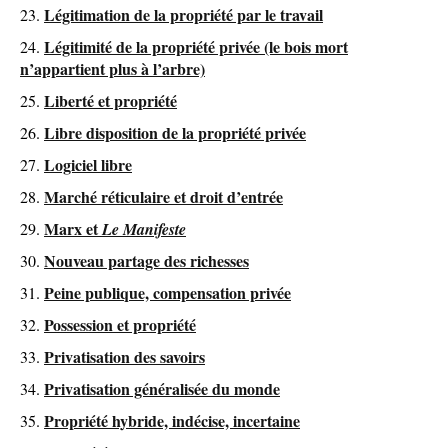
Légitimation de la propriété par le travail
Légitimité de la propriété privée (le bois mort
n’appartient plus à l’arbre)
Liberté et propriété
Libre disposition de la propriété privée
Logiciel libre
Marché réticulaire et droit d’entrée
Marx et
Le Manifeste
Nouveau partage des richesses
Peine publique, compensation privée
Possession et propriété
Privatisation des savoirs
Privatisation généralisée du monde
Propriété hybride, indécise, incertaine