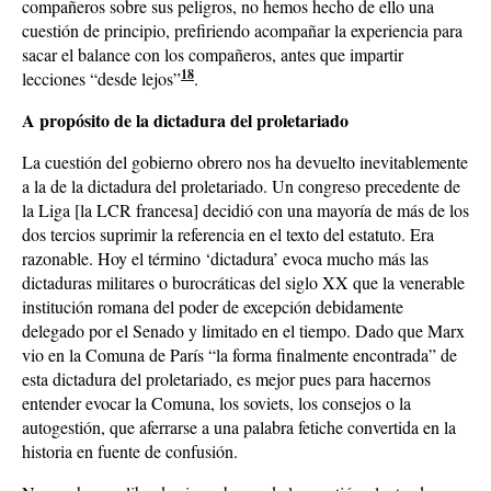
compañeros sobre sus peligros, no hemos hecho de ello una
cuestión de principio, prefiriendo acompañar la experiencia para
sacar el balance con los compañeros, antes que impartir
18
lecciones “desde lejos”
.
A propósito de la dictadura del proletariado
La cuestión del gobierno obrero nos ha devuelto inevitablemente
a la de la dictadura del proletariado. Un congreso precedente de
la Liga [la LCR francesa] decidió con una mayoría de más de los
dos tercios suprimir la referencia en el texto del estatuto. Era
razonable. Hoy el término ‘dictadura’ evoca mucho más las
dictaduras militares o burocráticas del siglo XX que la venerable
institución romana del poder de excepción debidamente
delegado por el Senado y limitado en el tiempo. Dado que Marx
vio en la Comuna de París “la forma finalmente encontrada” de
esta dictadura del proletariado, es mejor pues para hacernos
entender evocar la Comuna, los soviets, los consejos o la
autogestión, que aferrarse a una palabra fetiche convertida en la
historia en fuente de confusión.