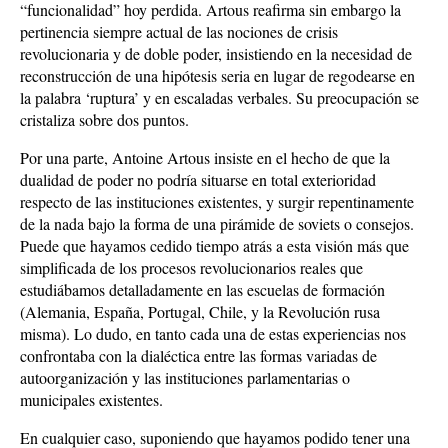
“funcionalidad” hoy perdida. Artous reafirma sin embargo la
pertinencia siempre actual de las nociones de crisis
revolucionaria y de doble poder, insistiendo en la necesidad de
reconstrucción de una hipótesis seria en lugar de regodearse en
la palabra ‘ruptura’ y en escaladas verbales. Su preocupación se
cristaliza sobre dos puntos.
Por una parte, Antoine Artous insiste en el hecho de que la
dualidad de poder no podría situarse en total exterioridad
respecto de las instituciones existentes, y surgir repentinamente
de la nada bajo la forma de una pirámide de soviets o consejos.
Puede que hayamos cedido tiempo atrás a esta visión más que
simplificada de los procesos revolucionarios reales que
estudiábamos detalladamente en las escuelas de formación
(Alemania, España, Portugal, Chile, y la Revolución rusa
misma). Lo dudo, en tanto cada una de estas experiencias nos
confrontaba con la dialéctica entre las formas variadas de
autoorganización y las instituciones parlamentarias o
municipales existentes.
En cualquier caso, suponiendo que hayamos podido tener una