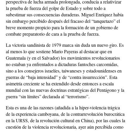
perspectiva de lucha armada prolongada, conducía a relativizar
la prueba de fuerza del golpe de Estado y sobre todo a
subestimar sus consecuencias duraderas. Miguel Enríquez había
sin embargo percibido después del fracaso del “tanquetazo” el
breve momento propicio para la formación de un gobierno de
combate preparatorio de cara a la prueba de fuerza.
La victoria sandinista de 1979 marca sin duda un nuevo giro. Es
al menos lo que sostiene Mario Payeras al destacar que en
Guatemala (y en el Salvador) los movimientos revolucionarios
no estaban ya enfrentados a dictaduras fantoches carcomidas,
sino a los consejeros israelíes, taiwaneses y estadounidenses en
guerras de “baja intensidad” y de “contra insurrección”. Esta
asimetría creciente se ha extendido desde entonces a escala
mundial con las nuevas doctrinas estratégicas del Pentágono y la
guerra “sin límites” declarada al “terrorismo”.
Esta es una de las razones (añadida a la híper-violencia trágica
de la experiencia camboyana, de la contrarrevolución burocrática
en la URSS, de la revolución cultural en China), por las cuales la
cuestión de la violencia revolucionaria, ayer aún percibida como