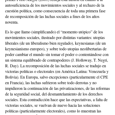
autosuficiencia de los movimientos sociales y al rechazo de la
cuestión política, como consecuencia de toda una primera fase
de recomposición de las luchas sociales a fines de los años
noventa.
Es lo que llamo (simplificando) el “momento utópico” de los
movimientos sociales, ilustrado por distintas variantes: utopías
liberales (de un liberalismo bien regulado), keynesianas (de un
keynesianismo europeo), y sobre todo utopías neolibertarias de
poder cambiar el mundo sin tomar el poder o contentándose con
un sistema equilibrado de contrapoderes (J. Holloway, T. Negri,
R. Day). La recomposición de las luchas sociales se tradujo en
victorias políticas o electorales (en América Latina: Venezuela y
Bolivia). En Europa, salvo excepciones (particularmente el CPE
en Francia), las luchas sufrieron sobre todo derrotas y no
impidieron la continuación de las privatizaciones, de las reformas
de la seguridad social, del desmantelamiento de los derechos
sociales. Esta contradicción hace que las expectativas, a falta de
victorias sociales, se vuelvan de nuevo hacia las soluciones
políticas (particularmente electorales), como lo muestran las