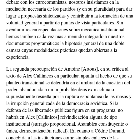
debate con los eurocomunistas, nosotros insistíamos en la
mediación necesaria de los partidos (y en su pluralidad) para dar
lugar a propuestas sintetizadas y contribuir a la formación de una
voluntad general a partir de puntos de vista particulares. Sin
aventurarnos en especulaciones sobre mecánica institucional,
hemos también cada vez más a menudo integrado a nuestros
documentos programáticos la hipótesis general de una doble
cámara cuyas modalidades prácticas quedan abiertas a la
experiencia.
La segunda preocupación de Antoine [Artous], en su crítica al
texto de Alex Callinicos en particular, apunta al hecho de que su
planteo transicional se detendría en el umbral de la cuestión del
poder, abandonada a un improbable deus ex machina o
supuestamente resuelta por la ruptura espontánea de las masas y
la irrupción generalizada de la democracia soviética. Si la
defensa de las libertades públicas figura en su programa, no
habría en Alex [Callinicos] reivindicación alguna de tipo
institucional (sufragio proporcional, Asamblea constituyente o
única, democratización radical). En cuanto a Cédric Durand,
concebiría a las instituciones como simples enlaces de las