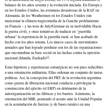
balance de los años sesenta y la evolución iniciada. En Europa y
en los Estados Unidos, las aventuras desastrosas de la RAF en
Alemania, de los Weathermen en los Estados Unidos (sin
mencionar la efímera tragicomedia de la Gauche prolétarienne
en Francia – y las tesis de July/Geismar en su inolvidable Hacia
la guerra civil), y otras tentativas de traducir en “guerrilla
urbana” la experiencia de la guerrilla rural, se han acabado de
hecho con los años setenta. Los únicos casos de movimientos
armados que han logrado perdurar son los de las organizaciones
que encontraban su base social en las luchas contra la opresión
12
nacional (Irlanda, Euzkadi)
.
Estas hipótesis y experiencias estratégicas no son pues reducibles
a una orientación militarista. Ellas ordenan un conjunto de tareas
políticas. Así, la concepción del PRT de la revolución argentina
como guerra de liberación nacional conducía a privilegiar la
construcción del ejército (el ERP) en detrimento de la
autoorganización en las fábricas y los barrios. Asimismo, la
orientación del MIR, poniendo el acento ante la Unidad Popular
en la acumulación de fuerzas (y de bases rurales) en una