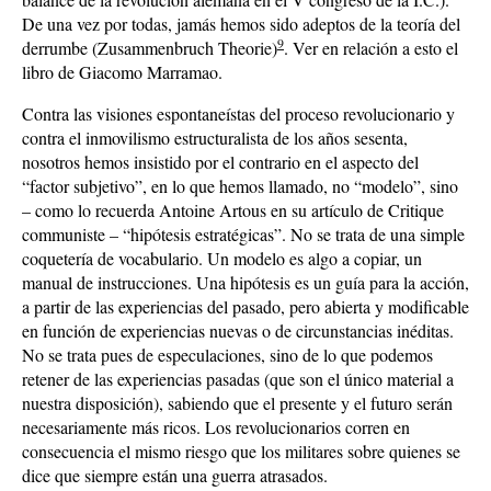
De una vez por todas, jamás hemos sido adeptos de la teoría del
9
derrumbe (Zusammenbruch Theorie)
. Ver en relación a esto el
libro de Giacomo Marramao.
Contra las visiones espontaneístas del proceso revolucionario y
contra el inmovilismo estructuralista de los años sesenta,
nosotros hemos insistido por el contrario en el aspecto del
“factor subjetivo”, en lo que hemos llamado, no “modelo”, sino
– como lo recuerda Antoine Artous en su artículo de Critique
communiste – “hipótesis estratégicas”. No se trata de una simple
coquetería de vocabulario. Un modelo es algo a copiar, un
manual de instrucciones. Una hipótesis es un guía para la acción,
a partir de las experiencias del pasado, pero abierta y modificable
en función de experiencias nuevas o de circunstancias inéditas.
No se trata pues de especulaciones, sino de lo que podemos
retener de las experiencias pasadas (que son el único material a
nuestra disposición), sabiendo que el presente y el futuro serán
necesariamente más ricos. Los revolucionarios corren en
consecuencia el mismo riesgo que los militares sobre quienes se
dice que siempre están una guerra atrasados.