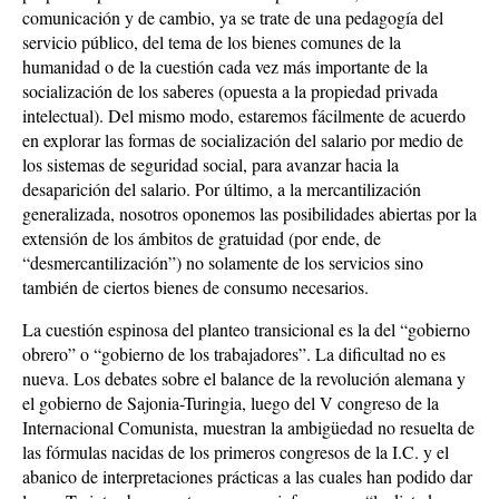
comunicación y de cambio, ya se trate de una pedagogía del
servicio público, del tema de los bienes comunes de la
humanidad o de la cuestión cada vez más importante de la
socialización de los saberes (opuesta a la propiedad privada
intelectual). Del mismo modo, estaremos fácilmente de acuerdo
en explorar las formas de socialización del salario por medio de
los sistemas de seguridad social, para avanzar hacia la
desaparición del salario. Por último, a la mercantilización
generalizada, nosotros oponemos las posibilidades abiertas por la
extensión de los ámbitos de gratuidad (por ende, de
“desmercantilización”) no solamente de los servicios sino
también de ciertos bienes de consumo necesarios.
La cuestión espinosa del planteo transicional es la del “gobierno
obrero” o “gobierno de los trabajadores”. La dificultad no es
nueva. Los debates sobre el balance de la revolución alemana y
el gobierno de Sajonia-Turingia, luego del V congreso de la
Internacional Comunista, muestran la ambigüedad no resuelta de
las fórmulas nacidas de los primeros congresos de la I.C. y el
abanico de interpretaciones prácticas a las cuales han podido dar