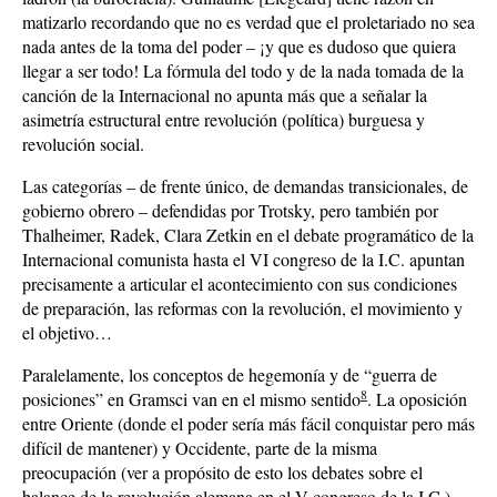
matizarlo recordando que no es verdad que el proletariado no sea
nada antes de la toma del poder – ¡y que es dudoso que quiera
llegar a ser todo! La fórmula del todo y de la nada tomada de la
canción de la Internacional no apunta más que a señalar la
asimetría estructural entre revolución (política) burguesa y
revolución social.
Las categorías – de frente único, de demandas transicionales, de
gobierno obrero – defendidas por Trotsky, pero también por
Thalheimer, Radek, Clara Zetkin en el debate programático de la
Internacional comunista hasta el VI congreso de la I.C. apuntan
precisamente a articular el acontecimiento con sus condiciones
de preparación, las reformas con la revolución, el movimiento y
el objetivo…
Paralelamente, los conceptos de hegemonía y de “guerra de
8
posiciones” en Gramsci van en el mismo sentido
. La oposición
entre Oriente (donde el poder sería más fácil conquistar pero más
difícil de mantener) y Occidente, parte de la misma
preocupación (ver a propósito de esto los debates sobre el
balance de la revolución alemana en el V congreso de la I.C.).