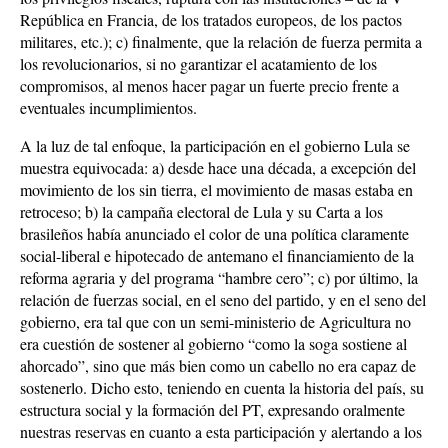
República en Francia, de los tratados europeos, de los pactos
militares, etc.); c) finalmente, que la relación de fuerza permita a
los revolucionarios, si no garantizar el acatamiento de los
compromisos, al menos hacer pagar un fuerte precio frente a
eventuales incumplimientos.
A la luz de tal enfoque, la participación en el gobierno Lula se
muestra equivocada: a) desde hace una década, a excepción del
movimiento de los sin tierra, el movimiento de masas estaba en
retroceso; b) la campaña electoral de Lula y su Carta a los
brasileños había anunciado el color de una política claramente
social-liberal e hipotecado de antemano el financiamiento de la
reforma agraria y del programa “hambre cero”; c) por último, la
relación de fuerzas social, en el seno del partido, y en el seno del
gobierno, era tal que con un semi-ministerio de Agricultura no
era cuestión de sostener al gobierno “como la soga sostiene al
ahorcado”, sino que más bien como un cabello no era capaz de
sostenerlo. Dicho esto, teniendo en cuenta la historia del país, su
estructura social y la formación del PT, expresando oralmente
nuestras reservas en cuanto a esta participación y alertando a los