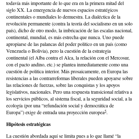
todavía más importante de lo que era en la primera mitad del
siglo XX. La emergencia de nuevos espacios estratégicos
continentales o mundiales lo demuestra. La dialéctica de la
revolución permanente (contra la teoría del socialismo en un solo
país), dicho de otro modo, la imbricación de las escalas nacional,
continental, mundial, es más estrecha que nunca. Uno puede
apropiarse de las palancas del poder político en un país (como
Venezuela o Bolivia), pero la cuestión de la estrategia
continental (el Alba contra el Alca, la relación con el Mercosur,
con el pacto andino, etc.) se plantea inmediatamente como una
cuestión de política interior. Más prosaicamente, en Europa las
resistencias a las contrarreformas liberales pueden apoyarse sobre
las relaciones de fuerzas, sobre las conquistas y los apoyos
legislativos, nacionales. Pero una respuesta transicional relativa a
los servicios públicos, al sistema fiscal, a la seguridad social, a la
ecología (por una “refundación social y democrática de
5
Europa”) exige de entrada una proyección europea
.
Hipótesis estratégicas
La cuestión abordada aquí se limita pues a lo que llamé “la