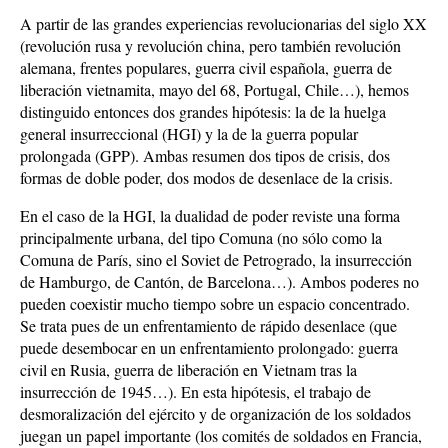
A partir de las grandes experiencias revolucionarias del siglo XX
(revolución rusa y revolución china, pero también revolución
alemana, frentes populares, guerra civil española, guerra de
liberación vietnamita, mayo del 68, Portugal, Chile…), hemos
distinguido entonces dos grandes hipótesis: la de la huelga
general insurreccional (HGI) y la de la guerra popular
prolongada (GPP). Ambas resumen dos tipos de crisis, dos
formas de doble poder, dos modos de desenlace de la crisis.
En el caso de la HGI, la dualidad de poder reviste una forma
principalmente urbana, del tipo Comuna (no sólo como la
Comuna de París, sino el Soviet de Petrogrado, la insurrección
de Hamburgo, de Cantón, de Barcelona…). Ambos poderes no
pueden coexistir mucho tiempo sobre un espacio concentrado.
Se trata pues de un enfrentamiento de rápido desenlace (que
puede desembocar en un enfrentamiento prolongado: guerra
civil en Rusia, guerra de liberación en Vietnam tras la
insurrección de 1945…). En esta hipótesis, el trabajo de
desmoralización del ejército y de organización de los soldados
juegan un papel importante (los comités de soldados en Francia,