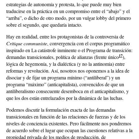
estrategias de autonomía y protesta, lo que puede muy bien
traducirse en la práctica en un compromiso entre el “abajo” y el
“arriba”, o dicho de otro modo, por un vulgar lobby del primero
sobre el segundo, que quedaría intacto.
Hay en realidad, entre los protagonistas de la controversia de
Critique communiste
, convergencia con el corpus programático
inspirado en La catástrofe inminente o el Programa de transición:
17
demandas transicionales, política de alianzas (frente único
),
lógica de hegemonía, y la dialéctica (y no la antinomia) entre
reformas y revolución. Así, nosotros nos oponemos a la idea de
disociar y de fijar un programa mínimo (“antiliberal”) y un
programa “máximo” (anticapitalista), convencidos de que un
antiliberalismo consecuente desemboca en el anticapitalismo, y
que los dos están entrelazados por la dinámica de las luchas.
Podemos discutir la formulación exacta de las demandas
transicionales en función de las relaciones de fuerzas y de los
niveles de conciencia existentes. Pero fácilmente nos pondremos
de acuerdo sobre el lugar que ocupan las cuestiones relativas a la
propiedad privada de los medios de producción, de