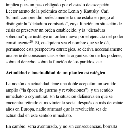
implica pues un paso obligado por el estado de excepción.
Lector atento de la polémica entre Lenin y Kautsky, Carl
Schmitt comprendió perfectamente lo que estaba en juego al
distinguir la “dictadura comisario”, cuya función en situación de
crisis es preservar un orden establecido, y la “dictadura
soberana” que instituye un orden nuevo por el ejercicio del poder
20
constituyente
. Si, cualquiera sea el nombre que se le dé,
permanece esta perspectiva estratégica, se deriva necesariamente
una serie de consecuencias sobre la organización de los poderes,
sobre el derecho, sobre la función de los partidos, etc.
Actualidad e inactualidad de un planteo estratégico
La noción de actualidad tiene una doble acepción: un sentido
amplio (“la época de guerras y revoluciones”), y un sentido
inmediato o coyuntural. En la situación defensiva en que se
encuentra retirado el movimiento social después de más de veinte
años en Europa, nadie afirmará que la revolución sea de
actualidad en este sentido inmediato.
En cambio, sería aventurado, y no sin consecuencias, borrarla