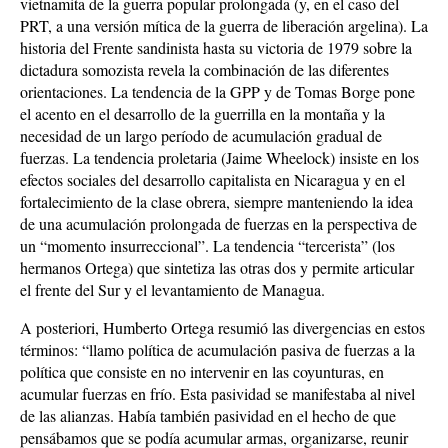
vietnamita de la guerra popular prolongada (y, en el caso del
PRT, a una versión mítica de la guerra de liberación argelina). La
historia del Frente sandinista hasta su victoria de 1979 sobre la
dictadura somozista revela la combinación de las diferentes
orientaciones. La tendencia de la GPP y de Tomas Borge pone
el acento en el desarrollo de la guerrilla en la montaña y la
necesidad de un largo período de acumulación gradual de
fuerzas. La tendencia proletaria (Jaime Wheelock) insiste en los
efectos sociales del desarrollo capitalista en Nicaragua y en el
fortalecimiento de la clase obrera, siempre manteniendo la idea
de una acumulación prolongada de fuerzas en la perspectiva de
un “momento insurreccional”. La tendencia “tercerista” (los
hermanos Ortega) que sintetiza las otras dos y permite articular
el frente del Sur y el levantamiento de Managua.
A posteriori, Humberto Ortega resumió las divergencias en estos
términos: “llamo política de acumulación pasiva de fuerzas a la
política que consiste en no intervenir en las coyunturas, en
acumular fuerzas en frío. Esta pasividad se manifestaba al nivel
de las alianzas. Había también pasividad en el hecho de que
pensábamos que se podía acumular armas, organizarse, reunir