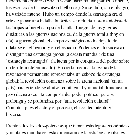
movimiento obrero desde el vocabulario militar (particularmente,
los escritos de Clausewitz o Delbrück). Su sentido, sin embargo,
ha variado mucho. Hubo un tiempo donde la estrategia era el
arte de ganar una batalla, la táctica se reducía a las maniobras de
las tropas sobre el campo de batalla. Luego, de las guerras
dinásticas a las guerras nacionales, de la guerra total a (hoy en
día) la guerra global, el campo estratégico no ha dejado de
dilatarse en el tiempo y en el espacio. Podemos en lo sucesivo
distinguir una estrategia global (a escala mundial) de una
“estrategia restringida” (la lucha por la conquista del poder sobre
un territorio determinado). En cierta medida, la teoría de la
revolución permanente representaba un esbozo de estrategia
global: la revolución comienza sobre la arena nacional (en un
país) para extenderse al nivel continental y mundial; franquea un
paso decisivo con la conquista del poder político, pero se
prolonga y se profundiza por “una revolución cultural”.
Combina pues el acto y el proceso, el acontecimiento y la
historia.
Frente a los Estados-potencias que tienen estrategias económicas
y militares mundiales, esta dimensión de la estrategia global es