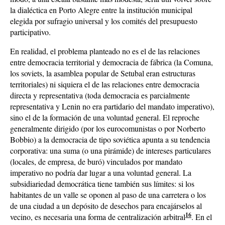
la dialéctica en Porto Alegre entre la institución municipal
elegida por sufragio universal y los comités del presupuesto
participativo.
En realidad, el problema planteado no es el de las relaciones
entre democracia territorial y democracia de fábrica (la Comuna,
los soviets, la asamblea popular de Setubal eran estructuras
territoriales) ni siquiera el de las relaciones entre democracia
directa y representativa (toda democracia es parcialmente
representativa y Lenin no era partidario del mandato imperativo),
sino el de la formación de una voluntad general. El reproche
generalmente dirigido (por los eurocomunistas o por Norberto
Bobbio) a la democracia de tipo soviética apunta a su tendencia
corporativa: una suma (o una pirámide) de intereses particulares
(locales, de empresa, de buró) vinculados por mandato
imperativo no podría dar lugar a una voluntad general. La
subsidiariedad democrática tiene también sus límites: si los
habitantes de un valle se oponen al paso de una carretera o los
de una ciudad a un depósito de desechos para encajárselos al
16
vecino, es necesaria una forma de centralización arbitral
. En el