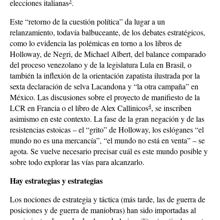
3
elecciones italianas
.
Este “retorno de la cuestión política” da lugar a un
relanzamiento, todavía balbuceante, de los debates estratégicos,
como lo evidencia las polémicas en torno a los libros de
Holloway, de Negri, de Michael Albert, del balance comparado
del proceso venezolano y de la legislatura Lula en Brasil, o
también la inflexión de la orientación zapatista ilustrada por la
sexta declaración de selva Lacandona y “la otra campaña” en
México. Las discusiones sobre el proyecto de manifiesto de la
4
LCR en Francia o el libro de Alex Callinicos
, se inscriben
asimismo en este contexto. La fase de la gran negación y de las
resistencias estoicas – el “grito” de Holloway, los eslóganes “el
mundo no es una mercancía”, “el mundo no está en venta” – se
agota. Se vuelve necesario precisar cuál es este mundo posible y
sobre todo explorar las vías para alcanzarlo.
Hay estrategias y estrategias
Los nociones de estrategia y táctica (más tarde, las de guerra de
posiciones y de guerra de maniobras) han sido importadas al