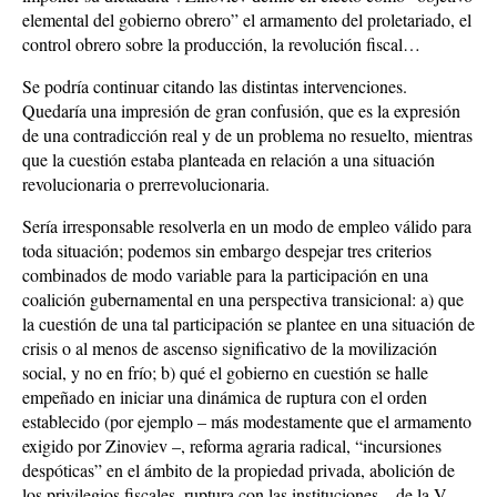
elemental del gobierno obrero” el armamento del proletariado, el
control obrero sobre la producción, la revolución fiscal…
Se podría continuar citando las distintas intervenciones.
Quedaría una impresión de gran confusión, que es la expresión
de una contradicción real y de un problema no resuelto, mientras
que la cuestión estaba planteada en relación a una situación
revolucionaria o prerrevolucionaria.
Sería irresponsable resolverla en un modo de empleo válido para
toda situación; podemos sin embargo despejar tres criterios
combinados de modo variable para la participación en una
coalición gubernamental en una perspectiva transicional: a) que
la cuestión de una tal participación se plantee en una situación de
crisis o al menos de ascenso significativo de la movilización
social, y no en frío; b) qué el gobierno en cuestión se halle
empeñado en iniciar una dinámica de ruptura con el orden
establecido (por ejemplo – más modestamente que el armamento
exigido por Zinoviev –, reforma agraria radical, “incursiones
despóticas” en el ámbito de la propiedad privada, abolición de
los privilegios fiscales, ruptura con las instituciones – de la V