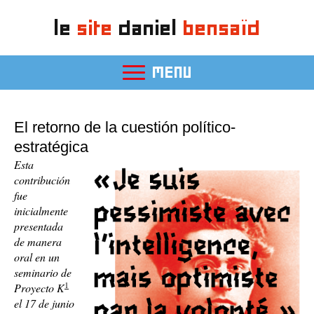
le
site
daniel
bensaïd
MENU
El retorno de la cuestión político-
estratégica
Esta
contribución
fue
inicialmente
presentada
de manera
oral en un
seminario de
1
Proyecto K
el 17 de junio