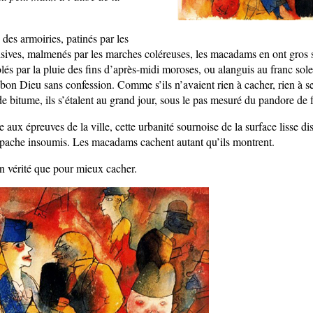
des armoiries, patinés par les
sives, malmenés par les marches coléreuses, les macadams en ont gros s
lés par la pluie des fins d’après-midi moroses, ou alanguis au franc sole
 bon Dieu sans confession. Comme s’ils n’avaient rien à cacher, rien à s
e bitume, ils s’étalent au grand jour, sous le pas mesuré du pandore de f
aux épreuves de la ville, cette urbanité sournoise de la surface lisse di
apache insoumis. Les macadams cachent autant qu’ils montrent.
en vérité que pour mieux cacher.