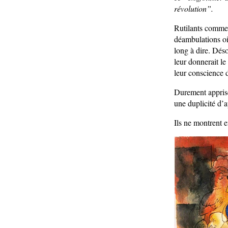
révolution”.
Rutilants comme 
déambulations oi
long à dire. Déso
leur donnerait le
leur conscience d
Durement apprise 
une duplicité d’
Ils ne montrent 