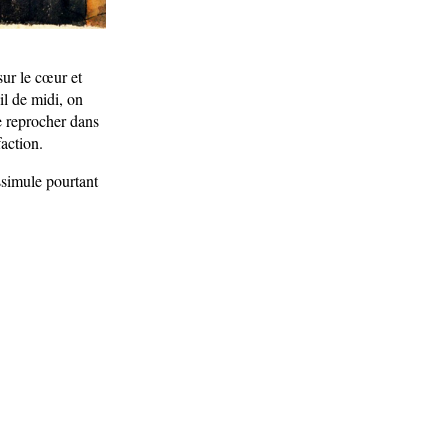
ur le cœur et
il de midi, on
e reprocher dans
action.
ssimule pourtant