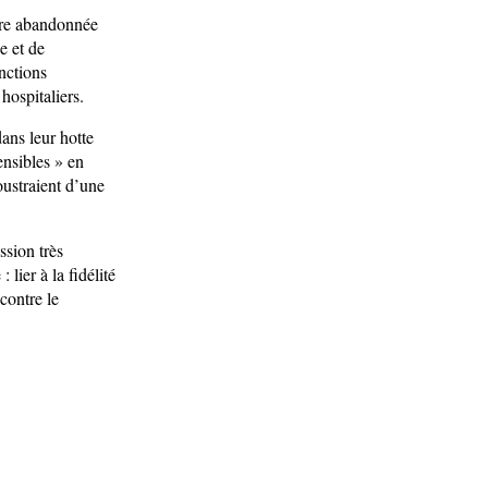
ière abandonnée
e et de
nctions
hospitaliers.
dans leur hotte
ensibles » en
soustraient d’une
ssion très
lier à la fidélité
 contre le