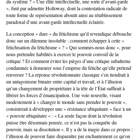
du système ? « Une élite intellectuelle, une sorte d’avant-garde
», finit par admettre Holloway, dont la contestation radicale de
toute forme de représentation aboutit ainsi au rétablissement
paradoxal d’une avant-garde intellectuelle éclairée.
La conception « dure » du fétichisme qu’il revendique débouche
donc sur un dilemme insoluble : comment échapper à cette «
fétichisation du fétichisme » ? « Qui sommes-nous donc », pour
nous prétendre habilités à exercer le pouvoir corrosif de la
critique ? Et comment éviter les pièges d’une critique subalterne
condamnée à demeurer sous l’emprise du fétiche qu’elle prétend
renverser ? La réponse révolutionnaire classique s’en tiendrait à
un antagonisme binaire entre capital et travail, et à l’illusion
qu’un changement de propriétaire à la tête de l’État suffirait à
libérer les forces d’émancipation. Une voie nouvelle, visant
modestement à « changer le monde sans prendre le pouvoir »,
consisterait à développer une « résistance ubiquitaire » face à un
« pouvoir ubiquitaire » : « La seule façon dont la révolution
puisse être désormais pensée, ce n’est pas la conquête du
pouvoir, mais sa dissolution ». Il y a de la magie dans ce propos :
l’illusion de pouvoir faire disparaître par enchantement ce qu’on