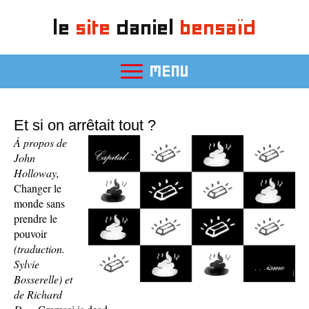
le
site
daniel
bensaïd
MENU
Et si on arrêtait tout ?
À propos de
John
Holloway,
Changer le
monde sans
prendre le
pouvoir
(traduction.
Sylvie
Bosserelle) et
de Richard