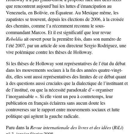
que rencontrent aujourd’hui les luttes d’émancipation au
Venezuela, en Bolivie, en Équateur. Au Mexique même, les
zapatistes se trouvent, depuis les élections de 2006, à la croisée
des chemins, comme l’a récemment reconnu le sous-
commandant Marcos. Et il est significatif que leur revue
Rebeldia
ait ouvert pour la première fois, dans son numéro de
l’été 2007, par un article de son directeur Sergio Rodriguez, une
vive polémique contre les thèses de Holloway.
Si les thèses de Holloway sont représentatives de l’état du débat
dans les mouvements sociaux à la fin des années quatre-vingt-
dix, elles sont aussi représentatives des limites de ce débat quant
à des questions aussi cruciales que la dialectique de l’instituant et
de l’institué, ou que la nécessité paradoxale d’« organiser
l’inorganisable ». Si elle vient un peu à contretemps, leur
publication en français éclairera sans aucun doute les
controverses sur le rapport entre mouvements sociaux et lutte
politique qui agitent la gauche radicale.
Paru dans la
Revue internationale des livres et des idées
(
RiLi
)
n° 3, janvier-février 2008.