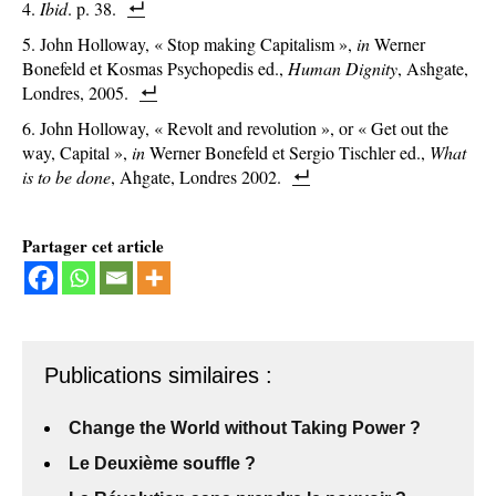
Ibid
. p. 38.
John Holloway, « Stop making Capitalism »,
in
Werner
Bonefeld et Kosmas Psychopedis ed.,
Human Dignity
, Ashgate,
Londres, 2005.
John Holloway, « Revolt and revolution », or « Get out the
way, Capital »,
in
Werner Bonefeld et Sergio Tischler ed.,
What
is to be done
, Ahgate, Londres 2002.
Partager cet article
Publications similaires :
Change the World without Taking Power ?
Le Deuxième souffle ?