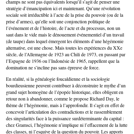
champs ne sont pas équivalents lorsqu’il s’agit de penser une
stratégie d’émancipation ici et maintenant. Qu’une révolution
sociale soit irréductible à l’acte de la prise du pouvoir (ou de la
prise d’armes), qu’elle soit une conjonction politique de
l’événement et de l’histoire, de l’acte et du processus, non un
saut dans le vide mais le dénouement événementiel d’un travail
(de taupe) dans lequel émergent les éléments d’une hégémonie
alternative, est une chose. Mais toutes les expériences du XXe
siècle, de l’Allemagne de 1923 au Chili de 1973, en passant par
l’Espagne de 1936 ou l’Indonésie de 1965, rappellent que la
domination ne s’incline pas sans épreuve de force.
En réalité, si la généalogie foucaldienne et la sociologie
bourdieusienne peuvent contribuer à déconstruire le mythe d’un
grand sujet homogène de l’épopée historique, elles obligent en
retour non à abandonner, comme le propose Richard Day, le
thème de l’hégémonie, mais à l’approfondir. Il s’agit en effet de
concevoir l’articulation des contradictions et le rassemblement
des singularités face à la puissance surdéterminante du capital :
chez Gramsci, l’hégémonie n’implique ni l’effacement de la lutte
des classes, ni l’esquive de la question du pouvoir. Les apports