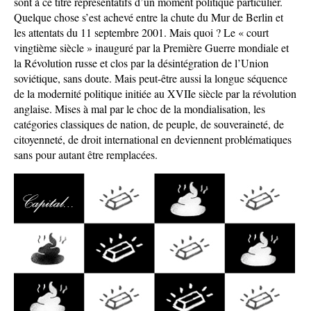
sont à ce titre représentatifs d’un moment politique particulier.
Quelque chose s’est achevé entre la chute du Mur de Berlin et
les attentats du 11 septembre 2001. Mais quoi ? Le « court
vingtième siècle » inauguré par la Première Guerre mondiale et
la Révolution russe et clos par la désintégration de l’Union
soviétique, sans doute. Mais peut-être aussi la longue séquence
de la modernité politique initiée au XVIIe siècle par la révolution
anglaise. Mises à mal par le choc de la mondialisation, les
catégories classiques de nation, de peuple, de souveraineté, de
citoyenneté, de droit international en deviennent problématiques
sans pour autant être remplacées.