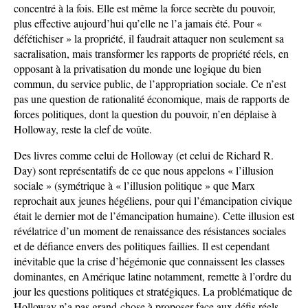
concentré à la fois. Elle est même la force secrète du pouvoir,
plus effective aujourd’hui qu’elle ne l’a jamais été. Pour «
défétichiser » la propriété, il faudrait attaquer non seulement sa
sacralisation, mais transformer les rapports de propriété réels, en
opposant à la privatisation du monde une logique du bien
commun, du service public, de l’appropriation sociale. Ce n’est
pas une question de rationalité économique, mais de rapports de
forces politiques, dont la question du pouvoir, n’en déplaise à
Holloway, reste la clef de voûte.
Des livres comme celui de Holloway (et celui de Richard R.
Day) sont représentatifs de ce que nous appelons « l’illusion
sociale » (symétrique à « l’illusion politique » que Marx
reprochait aux jeunes hégéliens, pour qui l’émancipation civique
était le dernier mot de l’émancipation humaine). Cette illusion est
révélatrice d’un moment de renaissance des résistances sociales
et de défiance envers des politiques faillies. Il est cependant
inévitable que la crise d’hégémonie que connaissent les classes
dominantes, en Amérique latine notamment, remette à l’ordre du
jour les questions politiques et stratégiques. La problématique de
Holloway n’a pas grand-chose à proposer face aux défis réels