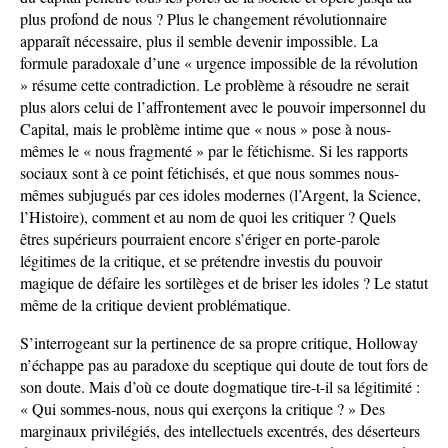
plus profond de nous ? Plus le changement révolutionnaire
apparaît nécessaire, plus il semble devenir impossible. La
formule paradoxale d’une « urgence impossible de la révolution
» résume cette contradiction. Le problème à résoudre ne serait
plus alors celui de l’affrontement avec le pouvoir impersonnel du
Capital, mais le problème intime que « nous » pose à nous-
mêmes le « nous fragmenté » par le fétichisme. Si les rapports
sociaux sont à ce point fétichisés, et que nous sommes nous-
mêmes subjugués par ces idoles modernes (l’Argent, la Science,
l’Histoire), comment et au nom de quoi les critiquer ? Quels
êtres supérieurs pourraient encore s’ériger en porte-parole
légitimes de la critique, et se prétendre investis du pouvoir
magique de défaire les sortilèges et de briser les idoles ? Le statut
même de la critique devient problématique.
S’interrogeant sur la pertinence de sa propre critique, Holloway
n’échappe pas au paradoxe du sceptique qui doute de tout fors de
son doute. Mais d’où ce doute dogmatique tire-t-il sa légitimité :
« Qui sommes-nous, nous qui exerçons la critique ? » Des
marginaux privilégiés, des intellectuels excentrés, des déserteurs