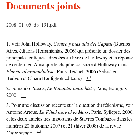
Documents joints
2008_01_05_db_191.pdf
Voir John Holloway,
Contra y mas alla del Capital
(Buenos
Aires, éditions Herramientas, 2006) qui présente un dossier des
principales critiques adressées au livre de Holloway et la réponse
de ce dernier. Ainsi que le chapitre consacré à Holloway dans
Planète
altermondialiste
, Paris, Textuel, 2006 (Sébastien
Budgen et Chiara Bonfiglioli éditeurs).
Fernando Pessoa,
Le Banquier anarchiste
, Paris, Bourgois,
2000.
Pour une discussion récente sur la question du fétichisme, voir
Antoine Artous,
Le Fétichisme chez Marx
, Paris, Syllepse, 2006,
et les deux articles très importants de Stavros Tombazos dans les
numéros 20 (automne 2007) et 21 (hiver 2008) de la revue
Contretemps
.