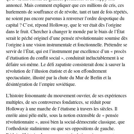
annoncé. Mais comment expliquer que ces millions de cris, ces
hurlements de souffrance et de révolte, tant et tant de fois répétés,
ne soient pas encore parvenus à renverser l’ordre despotique du
capital ? C’est, répond Holloway, que le ver était dès l’origine
dans le fruit. Chercher à changer le monde par le biais de l’État
serait le péché originel d’une pensée révolutionnaire soumise dès
l’origine à une vision instrumentale et fonctionnelle. Prétendre se
servir de l’État, qui est l’instrument par excellence d’un « procès
d’étatisation du conflit social », conduirait inéluctablement à se
défaire soi-même. Le défi zapatiste consisterait donc à sauver la
révolution de l’illusion étatiste et de son effondrement
spectaculaire, illustré par la chute du Mur de Berlin et la
désintégration de l’empire soviétique.
L’histoire foisonnante du mouvement ouvrier, de ses expériences
multiples, de ses controverses fondatrices, se réduit pour
Holloway à une marche de l’étatisme à travers les siècles. Il
enrôle ainsi pêle-mêle, sous la notion extensible de « pensée
révolutionnaire », aussi bien la social-démocratie classique, que
l’orthodoxie stalinienne ou que ses oppositions de gauche.