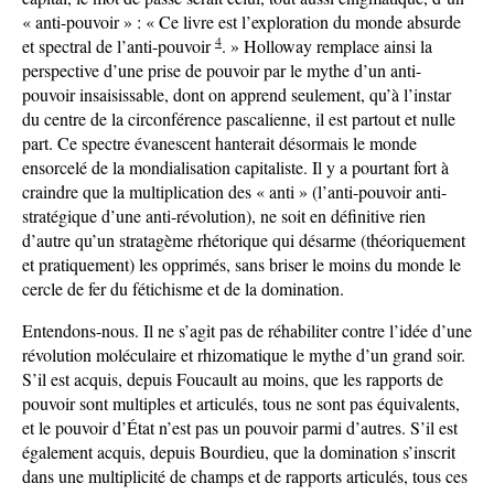
« anti-pouvoir » : « Ce livre est l’exploration du monde absurde
4
et spectral de l’anti-pouvoir
. » Holloway remplace ainsi la
perspective d’une prise de pouvoir par le mythe d’un anti-
pouvoir insaisissable, dont on apprend seulement, qu’à l’instar
du centre de la circonférence pascalienne, il est partout et nulle
part. Ce spectre évanescent hanterait désormais le monde
ensorcelé de la mondialisation capitaliste. Il y a pourtant fort à
craindre que la multiplication des « anti » (l’anti-pouvoir anti-
stratégique d’une anti-révolution), ne soit en définitive rien
d’autre qu’un stratagème rhétorique qui désarme (théoriquement
et pratiquement) les opprimés, sans briser le moins du monde le
cercle de fer du fétichisme et de la domination.
Entendons-nous. Il ne s’agit pas de réhabiliter contre l’idée d’une
révolution moléculaire et rhizomatique le mythe d’un grand soir.
S’il est acquis, depuis Foucault au moins, que les rapports de
pouvoir sont multiples et articulés, tous ne sont pas équivalents,
et le pouvoir d’État n’est pas un pouvoir parmi d’autres. S’il est
également acquis, depuis Bourdieu, que la domination s’inscrit
dans une multiplicité de champs et de rapports articulés, tous ces