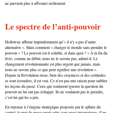
ne parvient plus à affronter réellement.
Le spectre de l’anti-pouvoir
Holloway affirme imprudemment qu’« il n’y a pas d’autre
alternative ». Mais comment « changer le monde sans prendre le
pouvoir » ? Le pouvoir est-il soluble, et dans quoi ? « À la fin du
livre, comme au début, nous ne le savons pas, admet-il. Le
changement révolutionnaire est plus urgent que jamais, mais
nous ne savons plus ce que peut signifier une révolution ».
Depuis la Révolution russe, bien des croyances et des certitudes
se sont écroulées, il est vrai. Ce n’est pas une raison pour oublier
les leçons du passé. Ceux qui voulurent ignorer la question du
pouvoir ne lui ont pas échappé. Ils ne voulaient pas le prendre,
c’est lui qui les a pris.
En réponse à l’énigme stratégique proposée par le sphinx du
capital, le mot de passe serait celui, tout aussi énigmatique, d’un