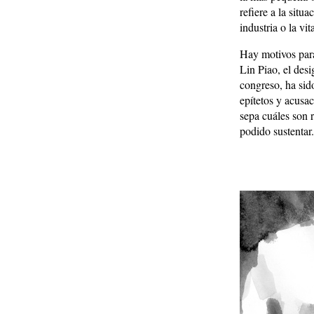
refiere a la situa
industria o la vi
Hay motivos para
Lin Piao, el des
congreso, ha sid
epítetos y acusac
sepa cuáles son 
podido sustentar.