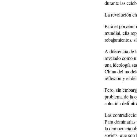
durante las cele
La revolución ch
Para el porvenir 
mundial, ella re
rebajamientos, si
A diferencia de l
revelado como un
una ideología sta
China del modelo
reflexión y el de
Pero, sin embarg
problema de la ed
solución definiti
Las contradiccio
Para dominarlas m
la democracia obr
soviets, que son