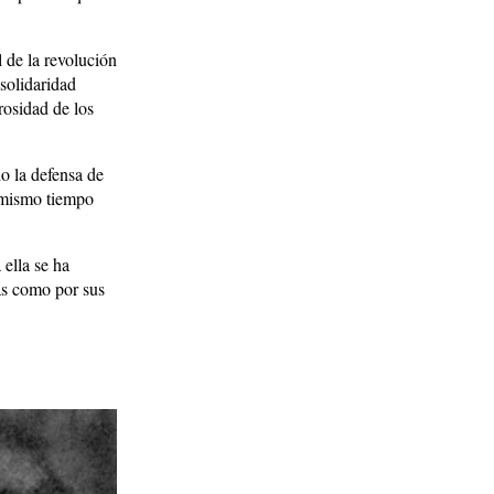
l de la revolución
 solidaridad
rosidad de los
do la defensa de
l mismo tiempo
 ella se ha
ras como por sus