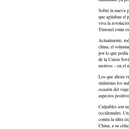
Sobre la nueva g
que agitaban el 
viva la revolució
Timonel están es
Actualmente, tod
china, el volunt
por lo que podía
de la Unión Sovi
motivos – en el 
Los que ahora vue
stalinistas los s
ocasión del viaje
aspectos positivo
Culpables son tam
occidentales. Un
contra la ultra i
China, a su críti