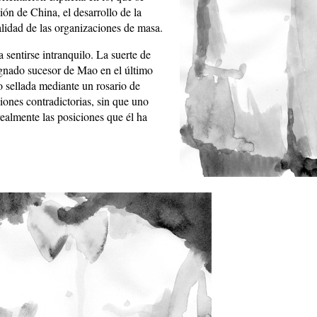
ción de China, el desarrollo de la
talidad de las organizaciones de masa.
 sentirse intranquilo. La suerte de
ignado sucesor de Mao en el último
o sellada mediante un rosario de
iones contradictorias, sin que uno
realmente las posiciones que él ha