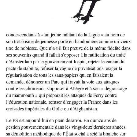
condescendants à « un jeune militant de la Ligue » au nom de
son trotskisme de jeunesse porté en bandoulière comme un vieux
titre de noblesse. Que n’a-t-il fait preuve de la même fidélité dans
ses souvenirs quand il fallait s’opposer à la ratification du traité
d’Amsterdam par le gouvernement Jospin, rejeter le carcan du
pacte de stabilité, refuser la vague de privatisations, exiger la
régularisation de tous les sans-papiers qui en faisaient la
demande, dénoncer un Pare qui frayait la voie aux attaques
contre les chômeurs, s’opposer à Allègre et à son « dégraissage
du mammouth » qui préparait les attaques de Ferry contre
l’éducation nationale, refuser d’engager la France dans les
croisades impériales du Golfe ou d’Afghanistan.
Le PS est aujourd’hui en plein désarroi. En quinze ans de
gestion gouvernementale dans les vingt-deux dernières années,
sa démolition méthodique de l’État social a scié la branche sur