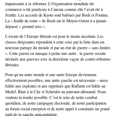
impuissante à se réformer. L’Organisation mondiale du
commerce a été paralysée à Cancun comme elle l’avait été à
Seattle. Les accords de Kyoto sont bafoués par Bush et Poutine.
La « feuille de route » de Bush sur le Moyen-Orient n’a jamais
dépassé « ground zero ».
L’avenir de l’Europe libérale est pour le moins incertain. Les
classes dirigeantes répondent à cette crise par la fuite dans un
nouveau partage du monde et par un état de guerre « sans limites
». Cette guerre en masque à peine une autre : la guerre sociale
déclarée aux pauvres avec la deuxième vague de contre-réformes
libérales.
Pour qu’un autre monde et une autre Europe deviennent
effectivement possibles, une autre gauche est nécessaire – aussi
fidèle aux exploités et aux opprimés que Raffarin est fidèle au
Medef, Blair à la City et Schröder au patronat allemand. Nous
voulons la rendre possible. C’est le sens de notre combat
quotidien, de notre campagne électorale, de notre participation
au forum social européen et de notre appel à construire un grand
parti de la gauche anticapitaliste.