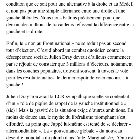
condition que ce soit pour une alternative à la droite et au Medef,
et non pas pour une simple alternance entre une droite et une
gauche libérales. Nous nous battons précisément pour que
demain des millions de travailleurs refassent la différence entre la
gauche et la droite.
Enfin, le « non au Front national » ne se réduit pas au second
tour d’élection. C’est d’abord un combat quotidien contre la
désespérance sociale. Julien Dray devrait d’ailleurs commencer
par se réjouir de constater que 3 millions d’électeurs, notamment
dans les couches populaires, trouvent souvent, à travers le vote
pour les révolutionnaires, le dernier espoir de voter encore… à
gauche !
Julien Dray trouverait la LCR sympathique si elle se contentait
d’un « rôle de piqûre de rappel de la gauche institutionnelle »
(sic) ! Mais la gravité de la situation exige d’autres ambitions. En
moins de douze ans, le mythe du libéralisme triomphant s’est
effondré, au point que Juppé lui-même est tenté de se déclarer «
altermondialiste ». La « gouvernance globale » du nouveau
désordre mondial a du plomb dans l’aile. Marginalisée, l’Onu est