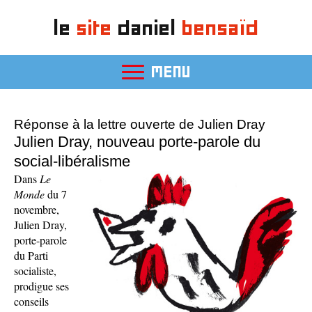
le
site
daniel
bensaïd
MENU
Réponse à la lettre ouverte de Julien Dray
Julien Dray, nouveau porte-parole du
social-libéralisme
Dans
Le
Monde
du 7
novembre,
Julien Dray,
porte-parole
du Parti
socialiste,
prodigue ses
conseils