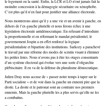
le logement ou la santé. Enfin, la LCR et LO n’ont jamais fait la
moindre concession à la démagogie sécuritaire ou xénophobe.
C’est plus qu’il n’en faut pour justifier une alliance électorale.
Nous montrerons ainsi qu’il y a une vie et un avenir à gauche, en
dehors de l’ex-gauche plurielle et nous ferons échec à une
législation électorale antidémocratique. En refusant d’introduire
la proportionnelle et en réformant le mandat présidentiel, le
gouvernement Jospin a en effet renforcé la logique
présidentialiste et bipartiste des institutions. Sarkozy a parachevé
le travail par une réforme des modes de scrutin visant à éliminer
les petites listes. Nous n’avons pas à être les otages consentants
d’un système électoral qui évolue vers une sorte d’oligarchie
plébiscitaire. Il en va de la défense du pluralisme démocratique.
Julien Dray nous accuse de « passer notre temps à taper sur le
Parti socialiste » et de voir dans la gauche un ennemi pire que la
droite. La droite et le patronat sont au contraire nos premiers
ennemis. Mais la gauche plurielle les a plus servis qu’elle ne les
a combattus.