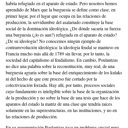
habría refugiado en el aparato de estado. Pero nosotros hemos
aprendido de Marx que la burguesía se define como clase, en
primer lugar, por el lugar que ocupa en las relaciones de
producción, la servidumbre del asalariado constituye la base
social de la dominación ideológica. ¿De dónde sacaría su fuerza
una burguesía (¿lo es aun?) refugiada en el aparato de estado?
¿De su ideología? No conocemos ningún ejemplo de
contrarrevolución ideológica: la ideología feudal se mantuvo en
Francia mucho más allá de 1789 sin llevar, por lo tanto, la
sociedad del capitalismo al feudalismo. En cambio, Poulantzas
no dice una palabra sobre la reconstitución, muy real, de una
burguesía agraria sobre la base del enriquecimiento de los kulaks
ni del hecho de que este proceso fue cortado por la
colectivización forzada. Hay allí, por tanto, procesos sociales
cuyo fundamento es inteligible sobre la base de la organización
de la producción y no sobre la base de una tesis que hace de los
aparatos del estado la matriz de una clase que tendría raíces
solamente en las superestructuras, en las instituciones, y no en
las relaciones de producción.
En su argumentación Poulantzas toca un problema crucial pero