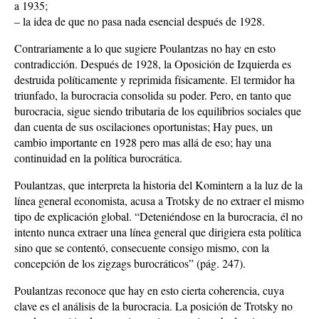
a 1935;
– la idea de que no pasa nada esencial después de 1928.
Contrariamente a lo que sugiere Poulantzas no hay en esto
contradicción. Después de 1928, la Oposición de Izquierda es
destruida políticamente y reprimida físicamente. El termidor ha
triunfado, la burocracia consolida su poder. Pero, en tanto que
burocracia, sigue siendo tributaria de los equilibrios sociales que
dan cuenta de sus oscilaciones oportunistas; Hay pues, un
cambio importante en 1928 pero mas allá de eso; hay una
continuidad en la política burocrática.
Poulantzas, que interpreta la historia del Komintern a la luz de la
línea general economista, acusa a Trotsky de no extraer el mismo
tipo de explicación global. “Deteniéndose en la burocracia, él no
intento nunca extraer una línea general que dirigiera esta política
sino que se contentó, consecuente consigo mismo, con la
concepción de los zigzags burocráticos” (pág. 247).
Poulantzas reconoce que hay en esto cierta coherencia, cuya
clave es el análisis de la burocracia. La posición de Trotsky no