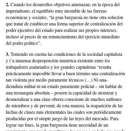
2.
Cuando los desarrollos objetivos amenazan, en la época del
imperialismo, el equilibrio muy inestable de las fuerzas
económicas y sociales, “la gran burguesía no tiene otra solución
que tratar de establecer una forma superior de centralización del
poder ejecutivo del estado para realizar sus propios intereses,
incluso al precio de un renunciamiento del ejercicio inmediato
del poder político”.
3.
Teniendo en cuenta las condiciones de la sociedad capitalista
y (‘a inmensa desproporción numérica existente entre los
trabajadores asalariados y los grandes capitalistas “resulta
prácticamente imposible llevar a buen término una centralización
tan violenta por medio puramente técnicos (…) Ni una-
dictadura militar ni un estado puramente policial – sin hablar de
una monarquía absoluta – poseen la capacidad de atomizar y
desmoralizar a una clase obrera consciente de muchos millones
de miembros y de prevenir, de esta manera, la reaparición de las
luchas de clases más elementales las cuales son periódicamente
producidas por el simple juego de las leyes del mercado. Para
lograr sus fines, la gran burguesía tiene necesidad de un