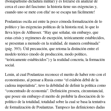
(bonapartismo dictadura militar) y es forzarse en analizar de
cerca el caso del fascismo: la historia tiene sus exigencias y,
cuando uno se mete con ella! no se escapa tan fácilmente!
Poulantzas oscila así entre la poco cómoda formalización de lo
político y las exigencias políticas de la historia real, lo que lo
lleva lejos de Althusser. “Hay que señalar, sin embargo, que
estas crisis y regímenes de excepción, teóricamente establecidos,
se presentan a menudo en la realidad, de manera combinada”
(pág. 393). Útil precaución, que retoma la distinción entre el
modelo teórico (modo de producción, modo político,
“teóricamente establecidos”) y la realidad concreta, la formación
social.
Lenin, al cual Poulantzas reconoce el merito de haber roto con el
economismo, al pensar a Rusia como “el eslabón débil de la
cadena imperialista”, tuvo la debilidad de definir la política como
“concentrado de economía”. Definición grosera, circunstancial,
que posee sin embargo el merito de prohibir la disociación de lo
político de la totalidad, totalidad sobre la cual se basa la tentativa
de formalización de Poulantzas. Tampoco las definiciones dadas