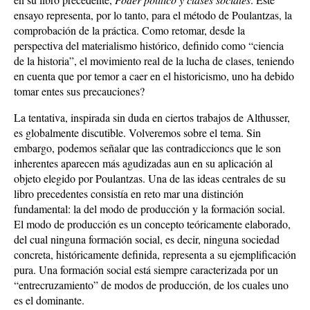
ensayo representa, por lo tanto, para el método de Poulantzas, la
comprobación de la práctica. Como retomar, desde la
perspectiva del materialismo histórico, definido como “ciencia
de la historia”, el movimiento real de la lucha de clases, teniendo
en cuenta que por temor a caer en el historicismo, uno ha debido
tomar entes sus precauciones?
La tentativa, inspirada sin duda en ciertos trabajos de Althusser,
es globalmente discutible. Volveremos sobre el tema. Sin
embargo, podemos señalar que las contradiccioncs que le son
inherentes aparecen más agudizadas aun en su aplicación al
objeto elegido por Poulantzas. Una de las ideas centrales de su
libro precedentes consistía en reto mar una distinción
fundamental: la del modo de producción y la formación social.
El modo de producción es un concepto teóricamente elaborado,
del cual ninguna formación social, es decir, ninguna sociedad
concreta, históricamente definida, representa a su ejemplificación
pura. Una formación social está siempre caracterizada por un
“entrecruzamiento” de modos de producción, de los cuales uno
es el dominante.