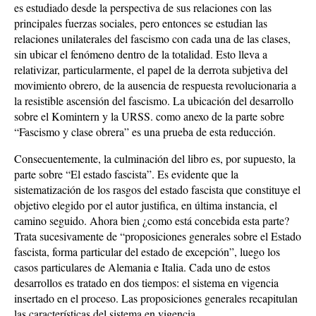
es estudiado desde la perspectiva de sus relaciones con las
principales fuerzas sociales, pero entonces se estudian las
relaciones unilaterales del fascismo con cada una de las clases,
sin ubicar el fenómeno dentro de la totalidad. Esto lleva a
relativizar, particularmente, el papel de la derrota subjetiva del
movimiento obrero, de la ausencia de respuesta revolucionaria a
la resistible ascensión del fascismo. La ubicación del desarrollo
sobre el Komintern y la URSS. como anexo de la parte sobre
“Fascismo y clase obrera” es una prueba de esta reducción.
Consecuentemente, la culminación del libro es, por supuesto, la
parte sobre “El estado fascista”. Es evidente que la
sistematización de los rasgos del estado fascista que constituye el
objetivo elegido por el autor justifica, en última instancia, el
camino seguido. Ahora bien ¿como está concebida esta parte?
Trata sucesivamente de “proposiciones generales sobre el Estado
fascista, forma particular del estado de excepción”, luego los
casos particulares de Alemania e Italia. Cada uno de estos
desarrollos es tratado en dos tiempos: el sistema en vigencia
insertado en el proceso. Las proposiciones generales recapitulan
las características del sistema en vigencia.