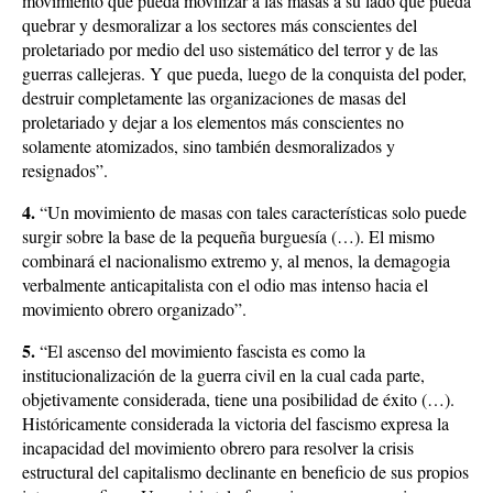
movimiento que pueda movilizar a las masas a su lado que pueda
quebrar y desmoralizar a los sectores más conscientes del
proletariado por medio del uso sistemático del terror y de las
guerras callejeras. Y que pueda, luego de la conquista del poder,
destruir completamente las organizaciones de masas del
proletariado y dejar a los elementos más conscientes no
solamente atomizados, sino también desmoralizados y
resignados”.
4.
“Un movimiento de masas con tales características solo puede
surgir sobre la base de la pequeña burguesía (…). El mismo
combinará el nacionalismo extremo y, al menos, la demagogia
verbalmente anticapitalista con el odio mas intenso hacia el
movimiento obrero organizado”.
5.
“El ascenso del movimiento fascista es como la
institucionalización de la guerra civil en la cual cada parte,
objetivamente considerada, tiene una posibilidad de éxito (…).
Históricamente considerada la victoria del fascismo expresa la
incapacidad del movimiento obrero para resolver la crisis
estructural del capitalismo declinante en beneficio de sus propios