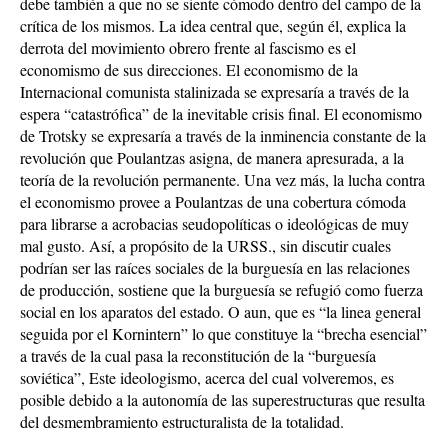
debe también a que no se siente cómodo dentro del campo de la
crítica de los mismos. La idea central que, según él, explica la
derrota del movimiento obrero frente al fascismo es el
economismo de sus direcciones. El economismo de la
Internacional comunista stalinizada se expresaría a través de la
espera “catastrófica” de la inevitable crisis final. El economismo
de Trotsky se expresaría a través de la inminencia constante de la
revolución que Poulantzas asigna, de manera apresurada, a la
teoría de la revolución permanente. Una vez más, la lucha contra
el economismo provee a Poulantzas de una cobertura cómoda
para librarse a acrobacias seudopolíticas o ideológicas de muy
mal gusto. Así, a propósito de la URSS., sin discutir cuales
podrían ser las raíces sociales de la burguesía en las relaciones
de producción, sostiene que la burguesía se refugió como fuerza
social en los aparatos del estado. O aun, que es “la linea general
seguida por el Kornintern” lo que constituye la “brecha esencial”
a través de la cual pasa la reconstitución de la “burguesía
soviética”, Este ideologismo, acerca del cual volveremos, es
posible debido a la autonomía de las superestructuras que resulta
del desmembramiento estructuralista de la totalidad.