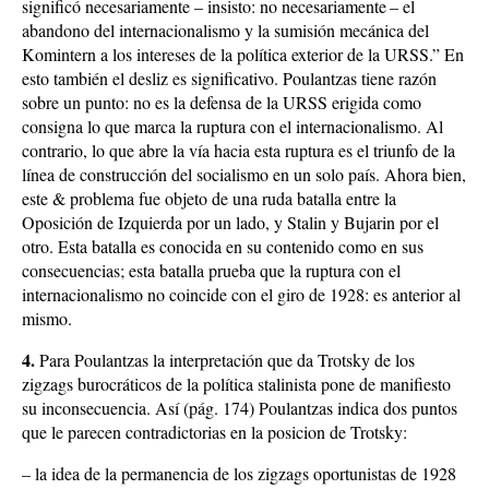
significó necesariamente – insisto: no necesariamente – el
abandono del internacionalismo y la sumisión mecánica del
Komintern a los intereses de la política exterior de la URSS.” En
esto también el desliz es significativo. Poulantzas tiene razón
sobre un punto: no es la defensa de la URSS erigida como
consigna lo que marca la ruptura con el internacionalismo. Al
contrario, lo que abre la vía hacia esta ruptura es el triunfo de la
línea de construcción del socialismo en un solo país. Ahora bien,
este & problema fue objeto de una ruda batalla entre la
Oposición de Izquierda por un lado, y Stalin y Bujarin por el
otro. Esta batalla es conocida en su contenido como en sus
consecuencias; esta batalla prueba que la ruptura con el
internacionalismo no coincide con el giro de 1928: es anterior al
mismo.
4.
Para Poulantzas la interpretación que da Trotsky de los
zigzags burocráticos de la política stalinista pone de manifiesto
su inconsecuencia. Así (pág. 174) Poulantzas indica dos puntos
que le parecen contradictorias en la posicion de Trotsky:
– la idea de la permanencia de los zigzags oportunistas de 1928