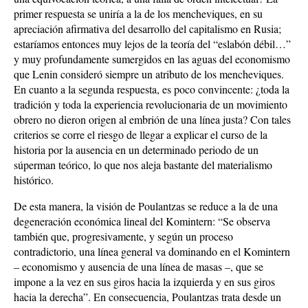
primer respuesta se uniría a la de los mencheviques, en su
apreciación afirmativa del desarrollo del capitalismo en Rusia;
estaríamos entonces muy lejos de la teoría del “eslabón débil…”
y muy profundamente sumergidos en las aguas del economismo
que Lenin consideró siempre un atributo de los mencheviques.
En cuanto a la segunda respuesta, es poco convincente: ¿toda la
tradición y toda la experiencia revolucionaria de un movimiento
obrero no dieron origen al embrión de una línea justa? Con tales
criterios se corre el riesgo de llegar a explicar el curso de la
historia por la ausencia en un determinado periodo de un
súperman teórico, lo que nos aleja bastante del materialismo
histórico.
De esta manera, la visión de Poulantzas se reduce a la de una
degeneración económica lineal del Komintern: “Se observa
también que, progresivamente, y según un proceso
contradictorio, una línea general va dominando en el Komintern
– economismo y ausencia de una línea de masas –, que se
impone a la vez en sus giros hacia la izquierda y en sus giros
hacia la derecha”. En consecuencia, Poulantzas trata desde un