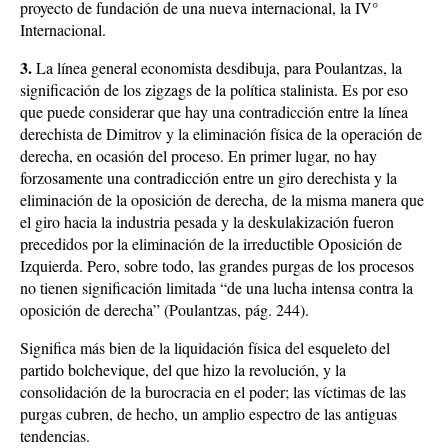
proyecto de fundación de una nueva internacional, la IV°
Internacional.
3.
La línea general economista desdibuja, para Poulantzas, la
significación de los zigzags de la política stalinista. Es por eso
que puede considerar que hay una contradicción entre la línea
derechista de Dimitrov y la eliminación física de la operación de
derecha, en ocasión del proceso. En primer lugar, no hay
forzosamente una contradicción entre un giro derechista y la
eliminación de la oposición de derecha, de la misma manera que
el giro hacia la industria pesada y la deskulakización fueron
precedidos por la eliminación de la irreductible Oposición de
Izquierda. Pero, sobre todo, las grandes purgas de los procesos
no tienen significación limitada “de una lucha intensa contra la
oposición de derecha” (Poulantzas, pág. 244).
Significa más bien de la liquidación física del esqueleto del
partido bolchevique, del que hizo la revolución, y la
consolidación de la burocracia en el poder; las víctimas de las
purgas cubren, de hecho, un amplio espectro de las antiguas
tendencias.