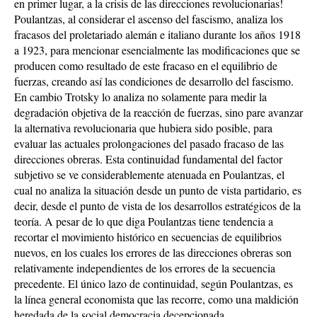
en primer lugar, a la crisis de las direcciones revolucionarias!
Poulantzas, al considerar el ascenso del fascismo, analiza los
fracasos del proletariado alemán e italiano durante los años 1918
a 1923, para mencionar esencialmente las modificaciones que se
producen como resultado de este fracaso en el equilibrio de
fuerzas, creando así las condiciones de desarrollo del fascismo.
En cambio Trotsky lo analiza no solamente para medir la
degradación objetiva de la reacción de fuerzas, sino pare avanzar
la alternativa revolucionaria que hubiera sido posible, para
evaluar las actuales prolongaciones del pasado fracaso de las
direcciones obreras. Esta continuidad fundamental del factor
subjetivo se ve considerablemente atenuada en Poulantzas, el
cual no analiza la situación desde un punto de vista partidario, es
decir, desde el punto de vista de los desarrollos estratégicos de la
teoría. A pesar de lo que diga Poulantzas tiene tendencia a
recortar el movimiento histórico en secuencias de equilibrios
nuevos, en los cuales los errores de las direcciones obreras son
relativamente independientes de los errores de la secuencia
precedente. El único lazo de continuidad, según Poulantzas, es
la línea general economista que las recorre, como una maldición
heredada de la social democracia decepcionada.