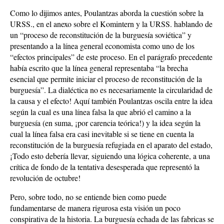
Como lo dijimos antes, Poulantzas aborda la cuestión sobre la
URSS., en el anexo sobre el Komintern y la URSS. hablando de
un “proceso de reconstitución de la burguesía soviética” y
presentando a la línea general economista como uno de los
“efectos principales” de este proceso. En el parágrafo precedente
había escrito que la línea general representaba “la brecha
esencial que permite iniciar el proceso de reconstitución de la
burguesía”. La dialéctica no es necesariamente la circularidad de
la causa y el efecto! Aquí también Poulantzas oscila entre la idea
según la cual es una línea falsa la que abrió el camino a la
burguesía (en suma, ¡por carencia teórica!) y la idea según la
cual la línea falsa era casi inevitable si se tiene en cuenta la
reconstitución de la burguesía refugiada en el aparato del estado,
¡Todo esto debería llevar, siguiendo una lógica coherente, a una
crítica de fondo de la tentativa desesperada que representó la
revolución de octubre!
Pero, sobre todo, no se entiende bien como puede
fundamentarse de manera rigurosa esta visión un poco
conspirativa de la historia. La burguesía echada de las fabricas se