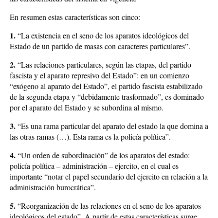
En resumen estas características son cinco:
1.
“La existencia en el seno de los aparatos ideológicos del
Estado de un partido de masas con caracteres particulares”.
2.
“Las relaciones particulares, según las etapas, del partido
fascista y el aparato represivo del Estado”: en un comienzo
“exógeno al aparato del Estado”, el partido fascista estabilizado
de la segunda etapa y “debidamente trasformado”, es dominado
por el aparato del Estado y se subordina al mismo.
3.
“Es una rama particular del aparato del estado la que domina a
las otras ramas (…). Esta rama es la policía política”.
4.
“Un orden de subordinación” de los aparatos del estado:
policía política – administración – ejercito, en el cual es
importante “notar el papel secundario del ejercito en relación a la
administración burocrática”.
5.
“Reorganización de las relaciones en el seno de los aparatos
ideológicos del estado”. A partir de estas características surge