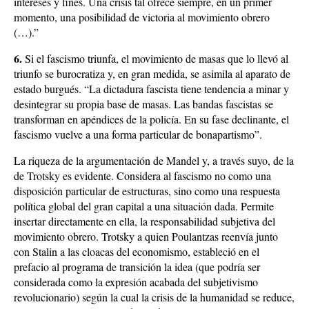
intereses y fines. Una crisis tal ofrece siempre, en un primer
momento, una posibilidad de victoria al movimiento obrero
(…).”
6.
Si el fascismo triunfa, el movimiento de masas que lo llevó al
triunfo se burocratiza y, en gran medida, se asimila al aparato de
estado burgués. “La dictadura fascista tiene tendencia a minar y
desintegrar su propia base de masas. Las bandas fascistas se
transforman en apéndices de la policía. En su fase declinante, el
fascismo vuelve a una forma particular de bonapartismo”.
La riqueza de la argumentación de Mandel y, a través suyo, de la
de Trotsky es evidente. Considera al fascismo no como una
disposición particular de estructuras, sino como una respuesta
política global del gran capital a una situación dada. Permite
insertar directamente en ella, la responsabilidad subjetiva del
movimiento obrero. Trotsky a quien Poulantzas reenvía junto
con Stalin a las cloacas del economismo, estableció en el
prefacio al programa de transición la idea (que podría ser
considerada como la expresión acabada del subjetivismo
revolucionario) según la cual la crisis de la humanidad se reduce,