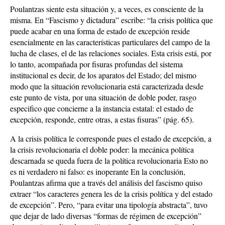
Poulantzas siente esta situación y, a veces, es consciente de la
misma. En “Fascismo y dictadura” escribe: “la crisis política que
puede acabar en una forma de estado de excepción reside
esencialmente en las características particulares del campo de la
lucha de clases, el de las relaciones sociales. Esta crisis está, por
lo tanto, acompañada por fisuras profundas del sistema
institucional es decir, de los aparatos del Estado; del mismo
modo que la situación revolucionaria está caracterizada desde
este punto de vista, por una situación de doble poder, rasgo
especifico que concierne a la instancia estatal: el estado de
excepción, responde, entre otras, a estas fisuras” (pág. 65).
A la crisis política le corresponde pues el estado de excepción, a
la crisis revolucionaria el doble poder: la mecánica política
descarnada se queda fuera de la política revolucionaria Esto no
es ni verdadero ni falso: es inoperante En la conclusión,
Poulantzas afirma que a través del análisis del fascismo quiso
extraer “los caracteres genera les de la crisis política y del estado
de excepción”. Pero, “para evitar una tipología abstracta”, tuvo
que dejar de lado diversas “formas de régimen de excepción”