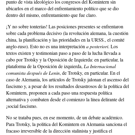
punto de vista ideológico los congresos del Komintern sin
ubicarlos en el marco del enfrentamiento político que se dio
dentro del mismo, enfrentamiento que fue claro.
¡Y no sobre tonterías! Las posiciones presentes se enfrentaron
sobre cada problema decisivo (la revolución alemana, la cuestión
china, la planificación y las prioridades en la URSS., el comité
anglo-ruso). Esto no es una interpretación
a posteriori
. Los
textos existen y testimonian paso a paso de la lucha llevada a
cabo por Trotsky y la Oposición de Izquierda: en particular, la
plataforma de la Oposición de izquierda,
La Internacional
comunista después de Lenin
, de Trotsky, en particular. En el
caso de Alemania, los artículos de Trotsky jalonan el ascenso del
fascismo y, a pesar de los resultados desastrosos de la política del
Komintern, proponen a cada paso una respuesta política
alternativa y combaten desde el comienzo la línea delirante del
¡social fascismo.
No se trataba pues, en ese momento, de un debate académico.
Para Trotsky, la política del Komintern en Alemania sanciona el
fracaso irreversible de la dirección stalinista y justifica el