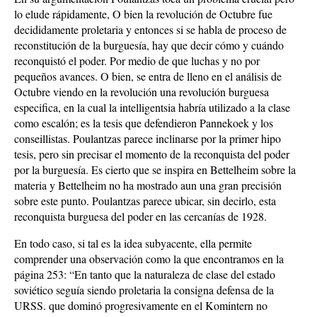
lo elude rápidamente, O bien la revolución de Octubre fue
decididamente proletaria y entonces si se habla de proceso de
reconstitución de la burguesía, hay que decir cómo y cuándo
reconquistó el poder. Por medio de que luchas y no por
pequeños avances. O bien, se entra de lleno en el análisis de
Octubre viendo en la revolución una revolución burguesa
especifica, en la cual la intelligentsia habría utilizado a la clase
como escalón; es la tesis que defendieron Pannekoek y los
conseillistas. Poulantzas parece inclinarse por la primer hipo
tesis, pero sin precisar el momento de la reconquista del poder
por la burguesía. Es cierto que se inspira en Bettelheim sobre la
materia y Bettelheim no ha mostrado aun una gran precisión
sobre este punto. Poulantzas parece ubicar, sin decirlo, esta
reconquista burguesa del poder en las cercanías de 1928.
En todo caso, si tal es la idea subyacente, ella permite
comprender una observación como la que encontramos en la
página 253: “En tanto que la naturaleza de clase del estado
soviético seguía siendo proletaria la consigna defensa de la
URSS. que dominó progresivamente en el Komintern no