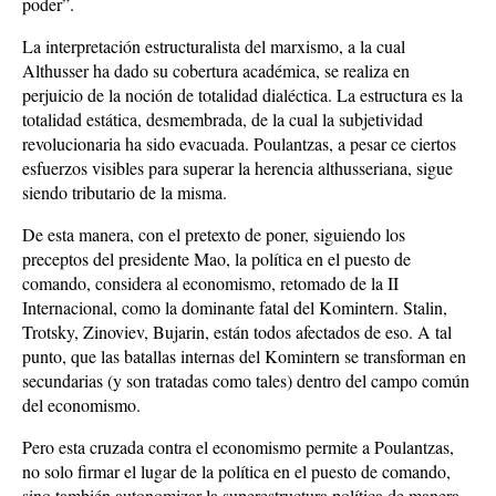
poder”.
La interpretación estructuralista del marxismo, a la cual
Althusser ha dado su cobertura académica, se realiza en
perjuicio de la noción de totalidad dialéctica. La estructura es la
totalidad estática, desmembrada, de la cual la subjetividad
revolucionaria ha sido evacuada. Poulantzas, a pesar ce ciertos
esfuerzos visibles para superar la herencia althusseriana, sigue
siendo tributario de la misma.
De esta manera, con el pretexto de poner, siguiendo los
preceptos del presidente Mao, la política en el puesto de
comando, considera al economismo, retomado de la II
Internacional, como la dominante fatal del Komintern. Stalin,
Trotsky, Zinoviev, Bujarin, están todos afectados de eso. A tal
punto, que las batallas internas del Komintern se transforman en
secundarias (y son tratadas como tales) dentro del campo común
del economismo.
Pero esta cruzada contra el economismo permite a Poulantzas,
no solo firmar el lugar de la política en el puesto de comando,
sino también autonomizar la superestructura política de manera