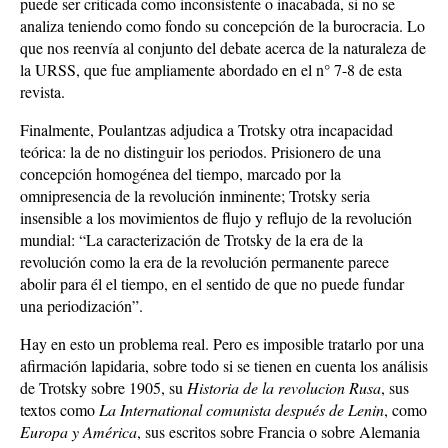
puede ser criticada como inconsistente o inacabada, si no se
analiza teniendo como fondo su concepción de la burocracia. Lo
que nos reenvía al conjunto del debate acerca de la naturaleza de
la URSS, que fue ampliamente abordado en el n° 7-8 de esta
revista.
Finalmente, Poulantzas adjudica a Trotsky otra incapacidad
teórica: la de no distinguir los periodos. Prisionero de una
concepción homogénea del tiempo, marcado por la
omnipresencia de la revolución inminente; Trotsky seria
insensible a los movimientos de flujo y reflujo de la revolución
mundial: “La caracterización de Trotsky de la era de la
revolución como la era de la revolución permanente parece
abolir para él el tiempo, en el sentido de que no puede fundar
una periodización”.
Hay en esto un problema real. Pero es imposible tratarlo por una
afirmación lapidaria, sobre todo si se tienen en cuenta los análisis
de Trotsky sobre 1905, su
Historia de la revolucion Rusa
, sus
textos como
La International comunista después de Lenin
, como
Europa y América
, sus escritos sobre Francia o sobre Alemania