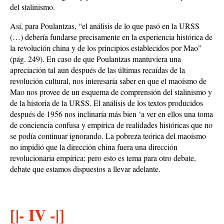
del stalinismo.
Así, para Poulantzas, “el análisis de lo que pasó en la URSS
(…) debería fundarse precisamente en la experiencia histórica de
la revolución china y de los principios establecidos por Mao”
(pág. 249). En caso de que Poulantzas mantuviera una
apreciación tal aun después de las últimas recaídas de la
revolución cultural, nos interesaría saber en que el maoísmo de
Mao nos provee de un esquema de comprensión del stalinismo y
de la historia de la URSS. El análisis de los textos producidos
después de 1956 nos inclinaría más bien ‘a ver en ellos una toma
de conciencia confusa y empírica de realidades históricas que no
se podía continuar ignorando. La pobreza teórica del maoísmo
no impidió que la dirección china fuera una dirección
revolucionaria empírica; pero esto es tema para otro debate,
debate que estamos dispuestos a llevar adelante.
[|- IV -|]