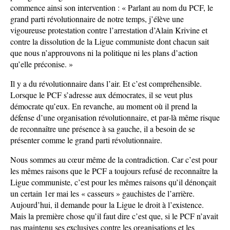
commence ainsi son intervention : « Parlant au nom du PCF, le
grand parti révolutionnaire de notre temps, j’élève une
vigoureuse protestation contre l’arrestation d’Alain Krivine et
contre la dissolution de la Ligue communiste dont chacun sait
que nous n’approuvons ni la politique ni les plans d’action
qu’elle préconise. »
Il y a du révolutionnaire dans l’air. Et c’est compréhensible.
Lorsque le PCF s’adresse aux démocrates, il se veut plus
démocrate qu’eux. En revanche, au moment où il prend la
défense d’une organisation révolutionnaire, et par-là même risque
de reconnaître une présence à sa gauche, il a besoin de se
présenter comme le grand parti révolutionnaire.
Nous sommes au cœur même de la contradiction. Car c’est pour
les mêmes raisons que le PCF a toujours refusé de reconnaître la
Ligue communiste, c’est pour les mêmes raisons qu’il dénonçait
un certain 1er mai les « casseurs » gauchistes de l’arrière.
Aujourd’hui, il demande pour la Ligue le droit à l’existence.
Mais la première chose qu’il faut dire c’est que, si le PCF n’avait
pas maintenu ses exclusives contre les organisations et les