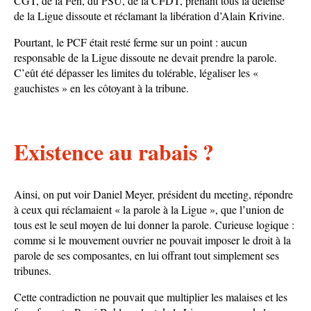
CGT, de la Fen, du PSU, de la CFDT, prenant tous la défense
de la Ligue dissoute et réclamant la libération d’Alain Krivine.
Pourtant, le PCF était resté ferme sur un point : aucun
responsable de la Ligue dissoute ne devait prendre la parole.
C’eût été dépasser les limites du tolérable, légaliser les «
gauchistes » en les côtoyant à la tribune.
Existence au rabais ?
Ainsi, on put voir Daniel Meyer, président du meeting, répondre
à ceux qui réclamaient « la parole à la Ligue », que l’union de
tous est le seul moyen de lui donner la parole. Curieuse logique :
comme si le mouvement ouvrier ne pouvait imposer le droit à la
parole de ses composantes, en lui offrant tout simplement ses
tribunes.
Cette contradiction ne pouvait que multiplier les malaises et les