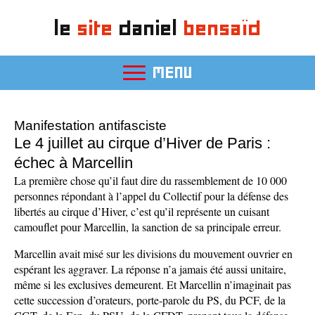
le
site
daniel
bensaïd
MENU
Manifestation antifasciste
Le 4 juillet au cirque d’Hiver de Paris :
échec à Marcellin
La première chose qu’il faut dire du rassemblement de 10 000
personnes répondant à l’appel du Collectif pour la défense des
libertés au cirque d’Hiver, c’est qu’il représente un cuisant
camouflet pour Marcellin, la sanction de sa principale erreur.
Marcellin avait misé sur les divisions du mouvement ouvrier en
espérant les aggraver. La réponse n’a jamais été aussi unitaire,
même si les exclusives demeurent. Et Marcellin n’imaginait pas
cette succession d’orateurs, porte-parole du PS, du PCF, de la