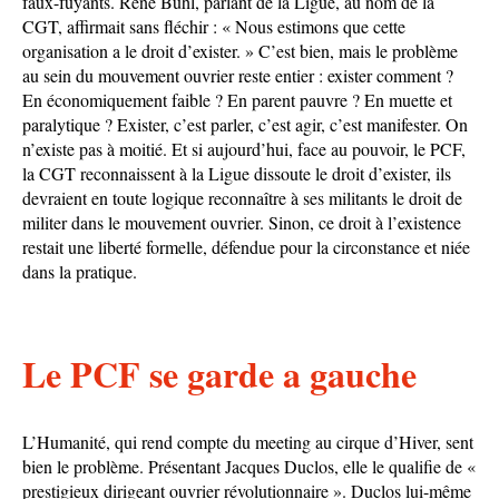
faux-fuyants. René Buhl, parlant de la Ligue, au nom de la
CGT, affirmait sans fléchir : « Nous estimons que cette
organisation a le droit d’exister. » C’est bien, mais le problème
au sein du mouvement ouvrier reste entier : exister comment ?
En économiquement faible ? En parent pauvre ? En muette et
paralytique ? Exister, c’est parler, c’est agir, c’est manifester. On
n’existe pas à moitié. Et si aujourd’hui, face au pouvoir, le PCF,
la CGT reconnaissent à la Ligue dissoute le droit d’exister, ils
devraient en toute logique reconnaître à ses militants le droit de
militer dans le mouvement ouvrier. Sinon, ce droit à l’existence
restait une liberté formelle, défendue pour la circonstance et niée
dans la pratique.
Le PCF se garde a gauche
L’Humanité, qui rend compte du meeting au cirque d’Hiver, sent
bien le problème. Présentant Jacques Duclos, elle le qualifie de «
prestigieux dirigeant ouvrier révolutionnaire ». Duclos lui-même