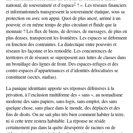
7
national, de souveraineté et d’espace
? ». Les réseaux financiers
et informationnels transgressent la souveraineté étatique, sous sa
protection ou avec son appui. Quoi de plus ancré, arrimé à un
pouvoir, et en même temps de plus circulant et fluide que la
monnaie ? Les flux de biens, de devises, de messages, de plus en
plus denses, transpercent les frontières. Les espaces se déforment
en fonction des contraintes. La dialectique entre pouvoirs et
réseaux les façonne et les remodèle. Les concurrences de
territoires et de réseaux se superposent aux luttes de classes dans
un brouillage des lignes de front. Des espaces-refuges et des
contre-espaces d’appartenances et d’identités délocalisées se
constituent (sectes, mafias).
La panique identitaire apporte ses réponses défensives à la
privation, à l’exclusion multiforme des « sans », au nomadisme
moderne des sans-papiers, sans-logis, sans-emploi, des sans
quelque chose, sans place dans le monde, des déplacés et des
fins de droits. On ne sait plus très bien comment habiter la terre,
ni si cette terre restera habitable. La réponse ne réside
certainement pas dans la quête désespérée de racines ou de