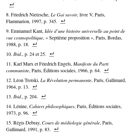
Friedrich Nietzsche,
Le Gai savoir
, livre V, Paris,
Flammarion, 1997, p. 345.
Emmanuel Kant,
Idée d’une histoire universelle au point de
vue cosmopolitique
, « Septième proposition », Paris, Bordas,
1988, p. 18.
Ibid
., p. 24 et 25.
Karl Marx et Friedrich Engels,
Manifeste du Parti
communiste
, Paris, Éditions sociales, 1966, p. 64.
Léon Trotski,
La Révolution permanente
, Paris, Gallimard,
1964, p. 13.
Ibid
., p. 204.
Lénine,
Cahiers philosophiques
, Paris, Éditions sociales,
1973, p. 96.
Régis Debray,
Cours de médiologie générale
, Paris,
Gallimard, 1991, p. 83.