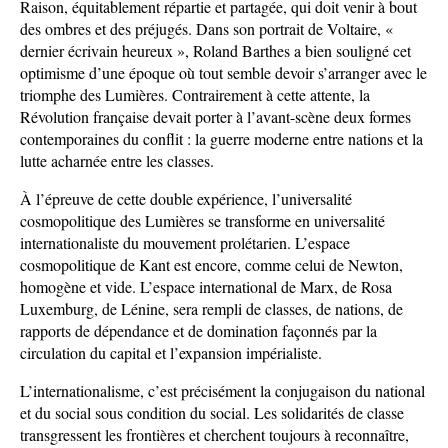
Raison, équitablement répartie et partagée, qui doit venir à bout
des ombres et des préjugés. Dans son portrait de Voltaire, «
dernier écrivain heureux », Roland Barthes a bien souligné cet
optimisme d’une époque où tout semble devoir s’arranger avec le
triomphe des Lumières. Contrairement à cette attente, la
Révolution française devait porter à l’avant-scène deux formes
contemporaines du conflit : la guerre moderne entre nations et la
lutte acharnée entre les classes.
À l’épreuve de cette double expérience, l’universalité
cosmopolitique des Lumières se transforme en universalité
internationaliste du mouvement prolétarien. L’espace
cosmopolitique de Kant est encore, comme celui de Newton,
homogène et vide. L’espace international de Marx, de Rosa
Luxemburg, de Lénine, sera rempli de classes, de nations, de
rapports de dépendance et de domination façonnés par la
circulation du capital et l’expansion impérialiste.
L’internationalisme, c’est précisément la conjugaison du national
et du social sous condition du social. Les solidarités de classe
transgressent les frontières et cherchent toujours à reconnaître,