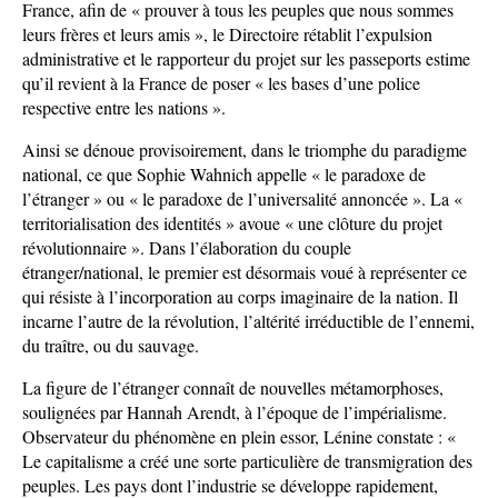
France, afin de « prouver à tous les peuples que nous sommes
leurs frères et leurs amis », le Directoire rétablit l’expulsion
administrative et le rapporteur du projet sur les passeports estime
qu’il revient à la France de poser « les bases d’une police
respective entre les nations ».
Ainsi se dénoue provisoirement, dans le triomphe du paradigme
national, ce que Sophie Wahnich appelle « le paradoxe de
l’étranger » ou « le paradoxe de l’universalité annoncée ». La «
territorialisation des identités » avoue « une clôture du projet
révolutionnaire ». Dans l’élaboration du couple
étranger/national, le premier est désormais voué à représenter ce
qui résiste à l’incorporation au corps imaginaire de la nation. Il
incarne l’autre de la révolution, l’altérité irréductible de l’ennemi,
du traître, ou du sauvage.
La figure de l’étranger connaît de nouvelles métamorphoses,
soulignées par Hannah Arendt, à l’époque de l’impérialisme.
Observateur du phénomène en plein essor, Lénine constate : «
Le capitalisme a créé une sorte particulière de transmigration des
peuples. Les pays dont l’industrie se développe rapidement,