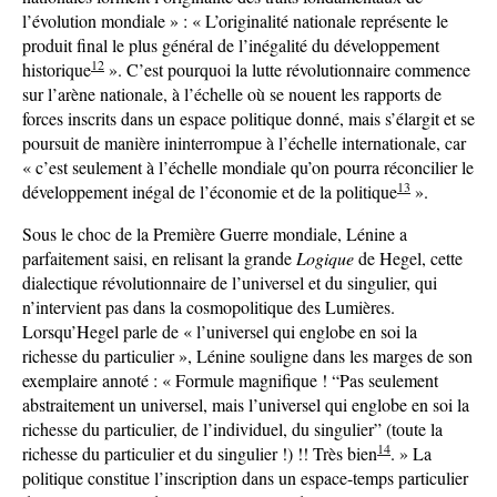
l’évolution mondiale » : « L’originalité nationale représente le
produit final le plus général de l’inégalité du développement
12
historique
». C’est pourquoi la lutte révolutionnaire commence
sur l’arène nationale, à l’échelle où se nouent les rapports de
forces inscrits dans un espace politique donné, mais s’élargit et se
poursuit de manière ininterrompue à l’échelle internationale, car
« c’est seulement à l’échelle mondiale qu’on pourra réconcilier le
13
développement inégal de l’économie et de la politique
».
Sous le choc de la Première Guerre mondiale, Lénine a
parfaitement saisi, en relisant la grande
Logique
de Hegel, cette
dialectique révolutionnaire de l’universel et du singulier, qui
n’intervient pas dans la cosmopolitique des Lumières.
Lorsqu’Hegel parle de « l’universel qui englobe en soi la
richesse du particulier », Lénine souligne dans les marges de son
exemplaire annoté : « Formule magnifique ! “Pas seulement
abstraitement un universel, mais l’universel qui englobe en soi la
richesse du particulier, de l’individuel, du singulier” (toute la
14
richesse du particulier et du singulier !) !! Très bien
. » La
politique constitue l’inscription dans un espace-temps particulier