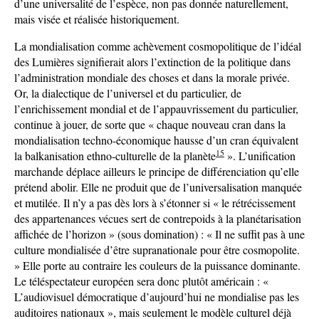
d’une universalité de l’espèce, non pas donnée naturellement,
mais visée et réalisée historiquement.
La mondialisation comme achèvement cosmopolitique de l’idéal
des Lumières signifierait alors l’extinction de la politique dans
l’administration mondiale des choses et dans la morale privée.
Or, la dialectique de l’universel et du particulier, de
l’enrichissement mondial et de l’appauvrissement du particulier,
continue à jouer, de sorte que « chaque nouveau cran dans la
mondialisation techno-économique hausse d’un cran équivalent
15
la balkanisation ethno-culturelle de la planète
». L’unification
marchande déplace ailleurs le principe de différenciation qu’elle
prétend abolir. Elle ne produit que de l’universalisation manquée
et mutilée. Il n’y a pas dès lors à s’étonner si « le rétrécissement
des appartenances vécues sert de contrepoids à la planétarisation
affichée de l’horizon » (sous domination) : « Il ne suffit pas à une
culture mondialisée d’être supranationale pour être cosmopolite.
» Elle porte au contraire les couleurs de la puissance dominante.
Le téléspectateur européen sera donc plutôt américain : «
L’audiovisuel démocratique d’aujourd’hui ne mondialise pas les
auditoires nationaux », mais seulement le modèle culturel déjà