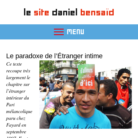
le
site
daniel
bensaïd
MENU
Le paradoxe de l’Étranger intime
Ce texte
recoupe très
largement le
chapitre sur
l’étranger
intérieur du
Pari
mélancolique
paru chez
Fayard en
septembre