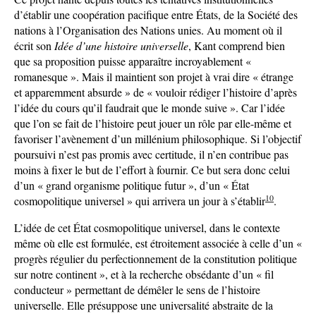
d’établir une coopération pacifique entre États, de la Société des
nations à l’Organisation des Nations unies. Au moment où il
écrit son
Idée d’une histoire universelle
, Kant comprend bien
que sa proposition puisse apparaître incroyablement «
romanesque ». Mais il maintient son projet à vrai dire « étrange
et apparemment absurde » de « vouloir rédiger l’histoire d’après
l’idée du cours qu’il faudrait que le monde suive ». Car l’idée
que l’on se fait de l’histoire peut jouer un rôle par elle-même et
favoriser l’avènement d’un millénium philosophique. Si l’objectif
poursuivi n’est pas promis avec certitude, il n’en contribue pas
moins à fixer le but de l’effort à fournir. Ce but sera donc celui
d’un « grand organisme politique futur », d’un « État
10
cosmopolitique universel » qui arrivera un jour à s’établir
.
L’idée de cet État cosmopolitique universel, dans le contexte
même où elle est formulée, est étroitement associée à celle d’un «
progrès régulier du perfectionnement de la constitution politique
sur notre continent », et à la recherche obsédante d’un « fil
conducteur » permettant de démêler le sens de l’histoire
universelle. Elle présuppose une universalité abstraite de la