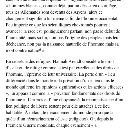
« hommes blancs », comme déjà, par un désastreux sortilège,
tous les Allemands sont devenus des Aryens, alors ce
changement signifiera lui-même la fin de l’homme occidental.
Peu importe ce que les scientifiques chevronnés pourront
avancer : la race est, politiquement parlant, non pas le début de
l’humanité, mais sa fin, non pas l’origine des peuples mais leur
déchéance, non pas la naissance naturelle de l’homme mais sa
4
mort contre nature
».
En ce siècle des réfugiés, Hannah Arendt considère le droit
d’asile ou de refuge comme le test par excellence des droits de
l’homme, l’épreuve de leur universalité. La perte d’un « lieu
différencié dans le monde », la privation d’un « lieu dans le
monde qui rend les opinions significatives et les actions efficaces
», lui apparaît comme la « privation fondamentale des droits de
l’homme ». L’exercice d’une citoyenneté, la reconnaissance d’un
lien politique de liberté restent pour elle attachés à ce lieu
habitable. À défaut, le déracinement du monde provoque la
quête d’un réenracinement céleste (religieux). Or, depuis la
Première Guerre mondiale, chaque événement « a