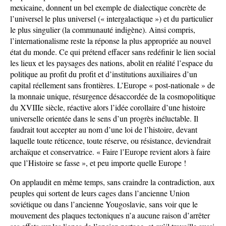
mexicaine, donnent un bel exemple de dialectique concrète de
l’universel le plus universel (« intergalactique ») et du particulier
le plus singulier (la communauté indigène). Ainsi compris,
l’internationalisme reste la réponse la plus appropriée au nouvel
état du monde. Ce qui prétend effacer sans redéfinir le lien social
les lieux et les paysages des nations, abolit en réalité l’espace du
politique au profit du profit et d’institutions auxiliaires d’un
capital réellement sans frontières. L’Europe « post-nationale » de
la monnaie unique, résurgence désaccordée de la cosmopolitique
du XVIIIe siècle, réactive alors l’idée corollaire d’une histoire
universelle orientée dans le sens d’un progrès inéluctable. Il
faudrait tout accepter au nom d’une loi de l’histoire, devant
laquelle toute réticence, toute réserve, ou résistance, deviendrait
archaïque et conservatrice. « Faire l’Europe revient alors à faire
que l’Histoire se fasse », et peu importe quelle Europe !
On applaudit en même temps, sans craindre la contradiction, aux
peuples qui sortent de leurs cages dans l’ancienne Union
soviétique ou dans l’ancienne Yougoslavie, sans voir que le
mouvement des plaques tectoniques n’a aucune raison d’arrêter