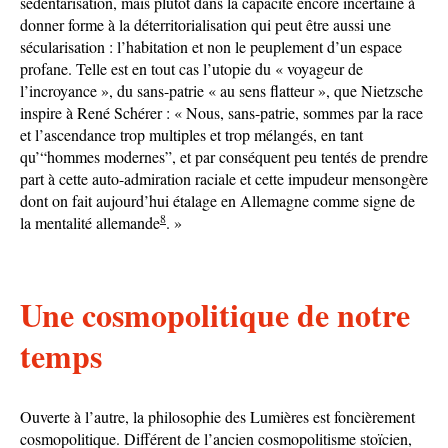
sédentarisation, mais plutôt dans la capacité encore incertaine à
donner forme à la déterritorialisation qui peut être aussi une
sécularisation : l’habitation et non le peuplement d’un espace
profane. Telle est en tout cas l’utopie du « voyageur de
l’incroyance », du sans-patrie « au sens flatteur », que Nietzsche
inspire à René Schérer : « Nous, sans-patrie, sommes par la race
et l’ascendance trop multiples et trop mélangés, en tant
qu’“hommes modernes”, et par conséquent peu tentés de prendre
part à cette auto-admiration raciale et cette impudeur mensongère
dont on fait aujourd’hui étalage en Allemagne comme signe de
8
la mentalité allemande
. »
Une cosmopolitique de notre
temps
Ouverte à l’autre, la philosophie des Lumières est foncièrement
cosmopolitique. Différent de l’ancien cosmopolitisme stoïcien,