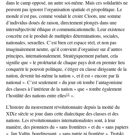
dans le camp opposé, un autre soi-même. Mais ces solidarités ne
peuvent pas ignorer l’organisation spatiale et géopolitique. Le
monde n’est pas, comme voulait le croire Cloots, une somme
d’individus doués de raison, directement plongés dans une
intersubjectivité éthique et communicationnelle. Leur existence
concrète est le produit de multiples déterminations, sociales,
nationales, sexuelles. C’est bien cet espace réel, et non pas
imaginairement neutre, qu’il convient d’organiser sur d’autres
principes, internationalement. Stratégiquement parlant, cela
signifie que « le prolétariat de chaque pays doit en premier lieu
conquérir le pouvoir politique, s’ériger en classe dirigeante de la
nation, devenir lui-même la nation », et il est « encore par là
national ». C’est seulement « du jour où tombe l’antagonisme
des classes à l’intérieur de la nation » que « tombe également
11
l’hostilité des nations entre elles
».
L’histoire du mouvement révolutionnaire depuis la moitié du
XIXe siècle se joue dans cette dialectique des classes et des
nations. Les révolutionnaires internationalistes sont, à leur
manière, des pionniers du « sans frontières » et du « sans papiers
». Jan Valtin, bourlinguant, « sans patrie ni frontière ». Trotski,