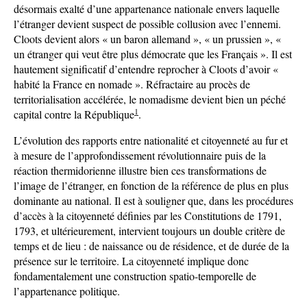
désormais exalté d’une appartenance nationale envers laquelle
l’étranger devient suspect de possible collusion avec l’ennemi.
Cloots devient alors « un baron allemand », « un prussien », «
un étranger qui veut être plus démocrate que les Français ». Il est
hautement significatif d’entendre reprocher à Cloots d’avoir «
habité la France en nomade ». Réfractaire au procès de
territorialisation accélérée, le nomadisme devient bien un péché
1
capital contre la République
.
L’évolution des rapports entre nationalité et citoyenneté au fur et
à mesure de l’approfondissement révolutionnaire puis de la
réaction thermidorienne illustre bien ces transformations de
l’image de l’étranger, en fonction de la référence de plus en plus
dominante au national. Il est à souligner que, dans les procédures
d’accès à la citoyenneté définies par les Constitutions de 1791,
1793, et ultérieurement, intervient toujours un double critère de
temps et de lieu : de naissance ou de résidence, et de durée de la
présence sur le territoire. La citoyenneté implique donc
fondamentalement une construction spatio-temporelle de
l’appartenance politique.