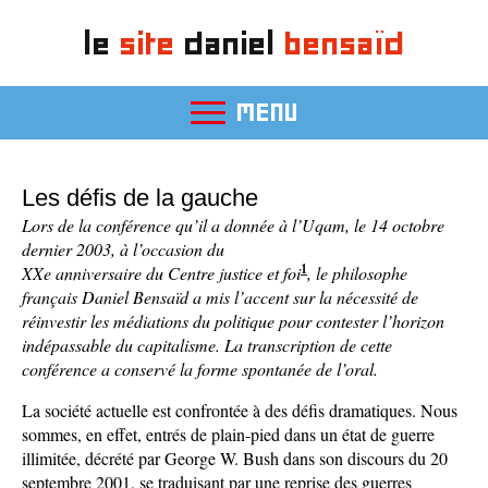
le
site
daniel
bensaïd
MENU
Les défis de la gauche
Lors de la conférence qu’il a donnée à l’Uqam, le 14 octobre
dernier 2003, à l’occasion du
1
XXe anniversaire du Centre justice et foi
, le philosophe
français Daniel Bensaïd a mis l’accent sur la nécessité de
réinvestir les médiations du politique pour contester l’horizon
indépassable du capitalisme. La transcription de cette
conférence a conservé la forme spontanée de l’oral.
La société actuelle est confrontée à des défis dramatiques. Nous
sommes, en effet, entrés de plain-pied dans un état de guerre
illimitée, décrété par George W. Bush dans son discours du 20
septembre 2001, se traduisant par une reprise des guerres