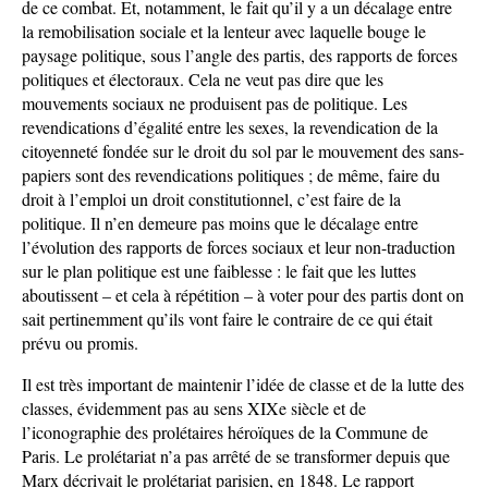
de ce combat. Et, notamment, le fait qu’il y a un décalage entre
la remobilisation sociale et la lenteur avec laquelle bouge le
paysage politique, sous l’angle des partis, des rapports de forces
politiques et électoraux. Cela ne veut pas dire que les
mouvements sociaux ne produisent pas de politique. Les
revendications d’égalité entre les sexes, la revendication de la
citoyenneté fondée sur le droit du sol par le mouvement des sans-
papiers sont des revendications politiques ; de même, faire du
droit à l’emploi un droit constitutionnel, c’est faire de la
politique. Il n’en demeure pas moins que le décalage entre
l’évolution des rapports de forces sociaux et leur non-traduction
sur le plan politique est une faiblesse : le fait que les luttes
aboutissent – et cela à répétition – à voter pour des partis dont on
sait pertinemment qu’ils vont faire le contraire de ce qui était
prévu ou promis.
Il est très important de maintenir l’idée de classe et de la lutte des
classes, évidemment pas au sens XIXe siècle et de
l’iconographie des prolétaires héroïques de la Commune de
Paris. Le prolétariat n’a pas arrêté de se transformer depuis que
Marx décrivait le prolétariat parisien, en 1848. Le rapport