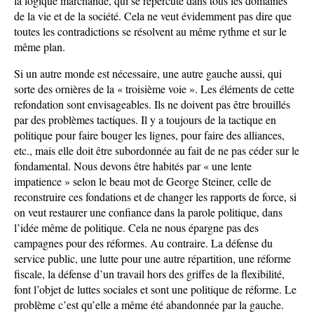
la logique marchande, qui se répercute dans tous les domaines
de la vie et de la société. Cela ne veut évidemment pas dire que
toutes les contradictions se résolvent au même rythme et sur le
même plan.
Si un autre monde est nécessaire, une autre gauche aussi, qui
sorte des ornières de la « troisième voie ». Les éléments de cette
refondation sont envisageables. Ils ne doivent pas être brouillés
par des problèmes tactiques. Il y a toujours de la tactique en
politique pour faire bouger les lignes, pour faire des alliances,
etc., mais elle doit être subordonnée au fait de ne pas céder sur le
fondamental. Nous devons être habités par « une lente
impatience » selon le beau mot de George Steiner, celle de
reconstruire ces fondations et de changer les rapports de force, si
on veut restaurer une confiance dans la parole politique, dans
l’idée même de politique. Cela ne nous épargne pas des
campagnes pour des réformes. Au contraire. La défense du
service public, une lutte pour une autre répartition, une réforme
fiscale, la défense d’un travail hors des griffes de la flexibilité,
font l’objet de luttes sociales et sont une politique de réforme. Le
problème c’est qu’elle a même été abandonnée par la gauche.