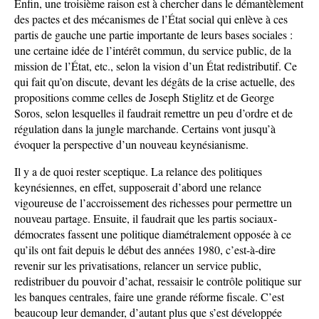
Enfin, une troisième raison est à chercher dans le démantèlement
des pactes et des mécanismes de l’État social qui enlève à ces
partis de gauche une partie importante de leurs bases sociales :
une certaine idée de l’intérêt commun, du service public, de la
mission de l’État, etc., selon la vision d’un État redistributif. Ce
qui fait qu’on discute, devant les dégâts de la crise actuelle, des
propositions comme celles de Joseph Stiglitz et de George
Soros, selon lesquelles il faudrait remettre un peu d’ordre et de
régulation dans la jungle marchande. Certains vont jusqu’à
évoquer la perspective d’un nouveau keynésianisme.
Il y a de quoi rester sceptique. La relance des politiques
keynésiennes, en effet, supposerait d’abord une relance
vigoureuse de l’accroissement des richesses pour permettre un
nouveau partage. Ensuite, il faudrait que les partis sociaux-
démocrates fassent une politique diamétralement opposée à ce
qu’ils ont fait depuis le début des années 1980, c’est-à-dire
revenir sur les privatisations, relancer un service public,
redistribuer du pouvoir d’achat, ressaisir le contrôle politique sur
les banques centrales, faire une grande réforme fiscale. C’est
beaucoup leur demander, d’autant plus que s’est développée