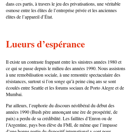
dans ces partis, à travers le jeu des privatisations, une véritable
osmose entre les élites de l’entreprise privée et les anciennes
élites de l’appareil d’État.
Lueurs d’espérance
Il existe un contraste frappant entre les sinistres années 1980 et
ce qui se passe depuis le milieu des années 1990. Nous assistons
à une remobilisation sociale, à une remontée spectaculaire des
résistances, surtout si l’on songe qu’à peine cinq ans se sont
écoulés entre Seattle et les forums sociaux de Porto Alegre et de
Mumbai.
Par ailleurs, l’euphorie du discours néolibéral du début des
années 1990 (Bush père annonçant une ère de prospérité, de
paix) a perdu de sa crédibilité. Les faillites d’Enron ou de
l’Argentine, pays bon élève du FMI, de même que l’impasse
d’une bonne partie du dispositif international y sont pour