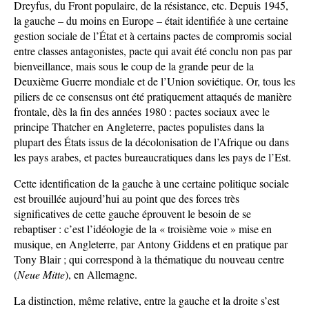
Dreyfus, du Front populaire, de la résistance, etc. Depuis 1945,
la gauche – du moins en Europe – était identifiée à une certaine
gestion sociale de l’État et à certains pactes de compromis social
entre classes antagonistes, pacte qui avait été conclu non pas par
bienveillance, mais sous le coup de la grande peur de la
Deuxième Guerre mondiale et de l’Union soviétique. Or, tous les
piliers de ce consensus ont été pratiquement attaqués de manière
frontale, dès la fin des années 1980 : pactes sociaux avec le
principe Thatcher en Angleterre, pactes populistes dans la
plupart des États issus de la décolonisation de l’Afrique ou dans
les pays arabes, et pactes bureaucratiques dans les pays de l’Est.
Cette identification de la gauche à une certaine politique sociale
est brouillée aujourd’hui au point que des forces très
significatives de cette gauche éprouvent le besoin de se
rebaptiser : c’est l’idéologie de la « troisième voie » mise en
musique, en Angleterre, par Antony Giddens et en pratique par
Tony Blair ; qui correspond à la thématique du nouveau centre
(
Neue Mitte
), en Allemagne.
La distinction, même relative, entre la gauche et la droite s’est