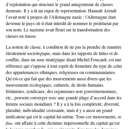
d’exploitation qui structure le grand antagonisme de classes
demeure. Il y a là un enjeu de représentation. Hannah Arendt
l’avait noté à propos de l’Allemagne nazie : l’Allemagne était
devenue le pays où il était interdit de nommer le prolétariat par
son nom. Le nazisme avait fleuri sur la transformation des
classes en masse.
La notion de classe, à condition de ne pas la prendre de manière
étroitement sociologique, mais dans les rapports de luttes et de
conflits, dans un sens stratégique disait Michel Foucault, est une
référence qui s’oppose à tout esprit de fermeture du type de celui
des appartenances ethniques, religieuses ou communautaires.
Qu’est-ce qui fait que des mouvements aussi divers que les
mouvements écologiques, culturels, de droits humains,
féministes, syndicaux, des organismes non gouvernementaux,
etc., peuvent converger avec une grande plage d’accord dans les
forums sociaux mondiaux ? Il y a à la fois complexité, diversité,
pluralité, individualité croissante, mais il y a aussi un grand
unificateur qui est le capital lui-même. Tous ces mouvements,
in
fine
, ont affaire à cette dictature impersonnelle du capital qu’est