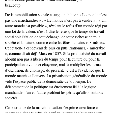
beaucoup.
De la remobilisation sociale a surgi un thème : « Le monde n’est
pas une marchandise » ; « Le monde n’est pas à vendre » ; « Un
autre monde est possible », révélant le refus d’un monde régi par
une loi de la valeur, c’est-à-dire le refus que le temps de travail
social soit l’étalon de tout échange, de toute richesse entre la
société et la nature, comme entre les êtres humains eux-mêmes.
Cet étalon-là est devenu de plus en plus irrationnel, « misérable
», comme disait déjà Marx en 1857. Si la productivité du travail
aboutit non pas à libérer du temps pour la culture ou pour la
participation civique et citoyenne, mais à multiplier les formes
d’exclusion, de chômage, de précarité, c’est à l’évidence que le
monde marche à l’envers. La privatisation généralisée du monde
vide l’espace public de la démocratie de tout enjeu. Le
délabrement de la politique est étroitement lié à la logique
marchande, l’un et l’autre profilent les périls qu’affrontent nos
sociétés.
Cette critique de la marchandisation s’exprime avec force et
conviction dans le refus de confier l’avenir de l’humanité aux