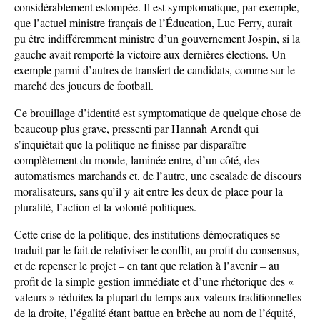
considérablement estompée. Il est symptomatique, par exemple,
que l’actuel ministre français de l’Éducation, Luc Ferry, aurait
pu être indifféremment ministre d’un gouvernement Jospin, si la
gauche avait remporté la victoire aux dernières élections. Un
exemple parmi d’autres de transfert de candidats, comme sur le
marché des joueurs de football.
Ce brouillage d’identité est symptomatique de quelque chose de
beaucoup plus grave, pressenti par Hannah Arendt qui
s’inquiétait que la politique ne finisse par disparaître
complètement du monde, laminée entre, d’un côté, des
automatismes marchands et, de l’autre, une escalade de discours
moralisateurs, sans qu’il y ait entre les deux de place pour la
pluralité, l’action et la volonté politiques.
Cette crise de la politique, des institutions démocratiques se
traduit par le fait de relativiser le conflit, au profit du consensus,
et de repenser le projet – en tant que relation à l’avenir – au
profit de la simple gestion immédiate et d’une rhétorique des «
valeurs » réduites la plupart du temps aux valeurs traditionnelles
de la droite, l’égalité étant battue en brèche au nom de l’équité,