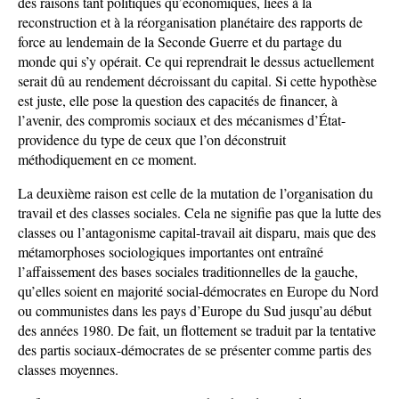
des raisons tant politiques qu’économiques, liées à la
reconstruction et à la réorganisation planétaire des rapports de
force au lendemain de la Seconde Guerre et du partage du
monde qui s’y opérait. Ce qui reprendrait le dessus actuellement
serait dû au rendement décroissant du capital. Si cette hypothèse
est juste, elle pose la question des capacités de financer, à
l’avenir, des compromis sociaux et des mécanismes d’État-
providence du type de ceux que l’on déconstruit
méthodiquement en ce moment.
La deuxième raison est celle de la mutation de l’organisation du
travail et des classes sociales. Cela ne signifie pas que la lutte des
classes ou l’antagonisme capital-travail ait disparu, mais que des
métamorphoses sociologiques importantes ont entraîné
l’affaissement des bases sociales traditionnelles de la gauche,
qu’elles soient en majorité social-démocrates en Europe du Nord
ou communistes dans les pays d’Europe du Sud jusqu’au début
des années 1980. De fait, un flottement se traduit par la tentative
des partis sociaux-démocrates de se présenter comme partis des
classes moyennes.