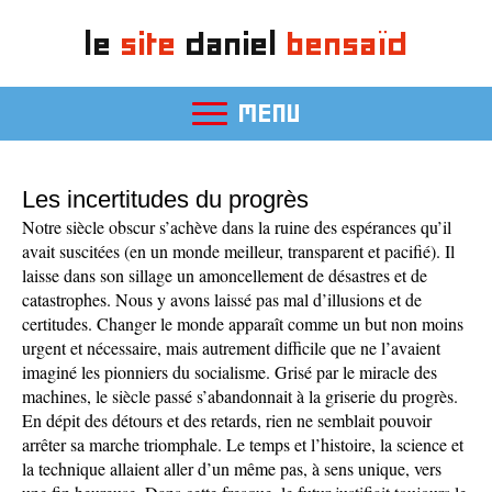
le
site
daniel
bensaïd
MENU
Les incertitudes du progrès
Notre siècle obscur s’achève dans la ruine des espérances qu’il
avait suscitées (en un monde meilleur, transparent et pacifié). Il
laisse dans son sillage un amoncellement de désastres et de
catastrophes. Nous y avons laissé pas mal d’illusions et de
certitudes. Changer le monde apparaît comme un but non moins
urgent et nécessaire, mais autrement difficile que ne l’avaient
imaginé les pionniers du socialisme. Grisé par le miracle des
machines, le siècle passé s’abandonnait à la griserie du progrès.
En dépit des détours et des retards, rien ne semblait pouvoir
arrêter sa marche triomphale. Le temps et l’histoire, la science et
la technique allaient aller d’un même pas, à sens unique, vers