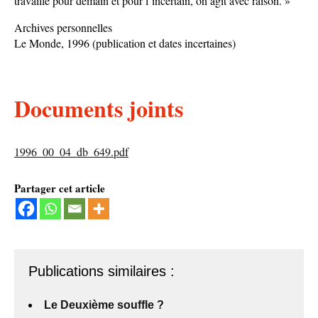
travaille pour demain et pour l’incertain, on agit avec raison. »
Archives personnelles
Le Monde, 1996 (publication et dates incertaines)
Documents joints
1996_00_04_db_649.pdf
Partager cet article
Publications similaires :
Le Deuxième souffle ?