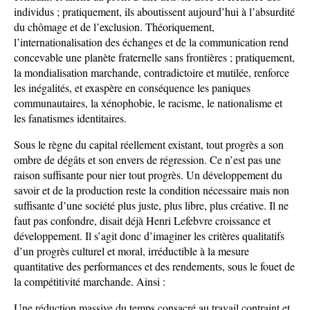
individus ; pratiquement, ils aboutissent aujourd’hui à l’absurdité
du chômage et de l’exclusion. Théoriquement,
l’internationalisation des échanges et de la communication rend
concevable une planète fraternelle sans frontières ; pratiquement,
la mondialisation marchande, contradictoire et mutilée, renforce
les inégalités, et exaspère en conséquence les paniques
communautaires, la xénophobie, le racisme, le nationalisme et
les fanatismes identitaires.
Sous le règne du capital réellement existant, tout progrès a son
ombre de dégâts et son envers de régression. Ce n’est pas une
raison suffisante pour nier tout progrès. Un développement du
savoir et de la production reste la condition nécessaire mais non
suffisante d’une société plus juste, plus libre, plus créative. Il ne
faut pas confondre, disait déjà Henri Lefebvre croissance et
développement. Il s’agit donc d’imaginer les critères qualitatifs
d’un progrès culturel et moral, irréductible à la mesure
quantitative des performances et des rendements, sous le fouet de
la compétitivité marchande. Ainsi :
Une réduction massive du temps consacré au travail contraint et