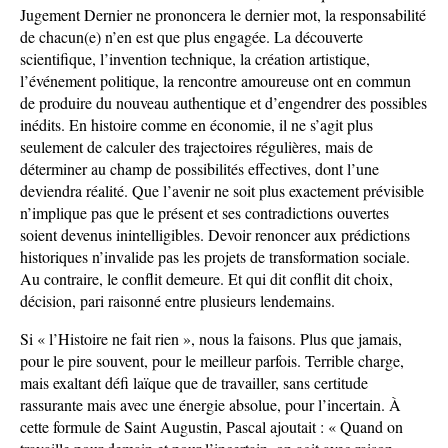
Jugement Dernier ne prononcera le dernier mot, la responsabilité
de chacun(e) n’en est que plus engagée. La découverte
scientifique, l’invention technique, la création artistique,
l’événement politique, la rencontre amoureuse ont en commun
de produire du nouveau authentique et d’engendrer des possibles
inédits. En histoire comme en économie, il ne s’agit plus
seulement de calculer des trajectoires régulières, mais de
déterminer au champ de possibilités effectives, dont l’une
deviendra réalité. Que l’avenir ne soit plus exactement prévisible
n’implique pas que le présent et ses contradictions ouvertes
soient devenus inintelligibles. Devoir renoncer aux prédictions
historiques n’invalide pas les projets de transformation sociale.
Au contraire, le conflit demeure. Et qui dit conflit dit choix,
décision, pari raisonné entre plusieurs lendemains.
Si « l’Histoire ne fait rien », nous la faisons. Plus que jamais,
pour le pire souvent, pour le meilleur parfois. Terrible charge,
mais exaltant défi laïque que de travailler, sans certitude
rassurante mais avec une énergie absolue, pour l’incertain. À
cette formule de Saint Augustin, Pascal ajoutait : « Quand on