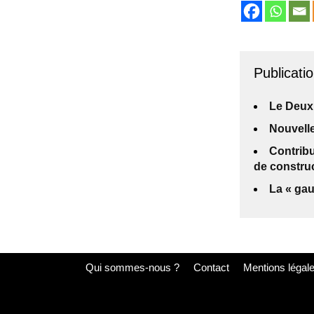
Publicatio
Le Deux
Nouvelle
Contribu
de construc
La « gau
Qui sommes-nous ?
Contact
Mentions légal