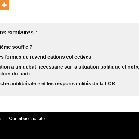
ns similaires :
ième souffle ?
s formes de revendications collectives
tion à un débat nécessaire sur la situation politique et notre
tion du parti
che antilibérale » et les responsabilités de la LCR
es
Contribuer au site