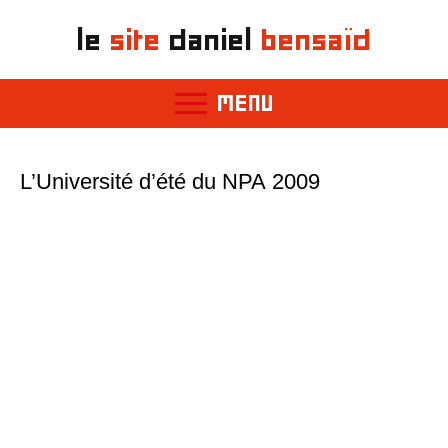
le
site
daniel
bensaïd
MENU
L’Université d’été du NPA 2009