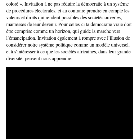
coloré ». Invitation à ne pas réduire la démocratie à un système
de procédures électorales, et au contraire prendre en compte les
valeurs et droits qui rendent possibles des sociétés ouvertes,
maîtresses de leur devenir. Pour celles-ci la démocratie vraie doit
être comprise comme un horizon, qui guide la marche vers
l’émancipation. Invitation également à rompre avec l’illusion de
considérer notre système politique comme un modèle universel,
et à s’intéresser à ce que les sociétés africaines, dans leur grande
diversité, peuvent nous apprendre.