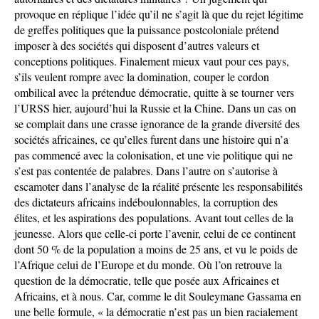
provoque en réplique l’idée qu’il ne s’agit là que du rejet légitime
de greffes politiques que la puissance postcoloniale prétend
imposer à des sociétés qui disposent d’autres valeurs et
conceptions politiques. Finalement mieux vaut pour ces pays,
s’ils veulent rompre avec la domination, couper le cordon
ombilical avec la prétendue démocratie, quitte à se tourner vers
l’URSS hier, aujourd’hui la Russie et la Chine. Dans un cas on
se complait dans une crasse ignorance de la grande diversité des
sociétés africaines, ce qu’elles furent dans une histoire qui n’a
pas commencé avec la colonisation, et une vie politique qui ne
s’est pas contentée de palabres. Dans l’autre on s’autorise à
escamoter dans l’analyse de la réalité présente les responsabilités
des dictateurs africains indéboulonnables, la corruption des
élites, et les aspirations des populations. Avant tout celles de la
jeunesse. Alors que celle-ci porte l’avenir, celui de ce continent
dont 50 % de la population a moins de 25 ans, et vu le poids de
l’Afrique celui de l’Europe et du monde. Où l’on retrouve la
question de la démocratie, telle que posée aux Africaines et
Africains, et à nous. Car, comme le dit Souleymane Gassama en
une belle formule, « la démocratie n’est pas un bien racialement