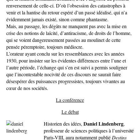
renversement de celle-ci. D’où l’obsession des catastrophes à
venir et la hantise du retour espéré d’un passé idéalisé, qui n’a
évidemment jamais existé, sinon comme phantasme.
Mais, au passage, les dégâts ne manquent pas avec la mise en
crise des notions de laïcité, d’antiracisme, de droits de l’homme,
qui se voient dangereusement passées au moulinet de cette
pensée péremptoire, toujours médiocre.
L’orateur ayant conclu sur les ressemblances avec les années
1930, pour insister sur les évidentes différences entre l’une et
l’autre période, l’échange qui s’en est suivi a permis souligner
que l’incontestable nocivité de ces discours ne saurait faire
désespérer des puissances progressistes, toujours vivantes au
cœur de nos sociétés.
La conférence
Le débat
Daniel Lindenberg
Historien des idées,
,
professeur de sciences politiques à l’université
Paris-VIII, aura notamment publié
Destins