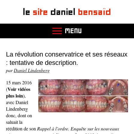
le
site
daniel
bensaïd
MENU
La révolution conservatrice et ses réseaux
: tentative de description.
par
Daniel Lindenberg
15 mars 2016
Voir vidéos
(
plus loin
),
avec Daniel
Lindenberg
donc, dont on
saluait la
réédition de son
Rappel à l’ordre. Enquête sur les nouveaux