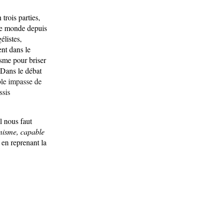
 trois parties,
 le monde depuis
listes,
nt dans le
sme pour briser
 Dans le débat
l nous faut
anisme, capable
 en reprenant la