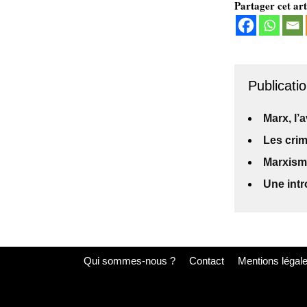
Partager cet art
Publicatio
Marx, l’
Les crim
Marxisme
Une intr
Qui sommes-nous ?
Contact
Mentions légal