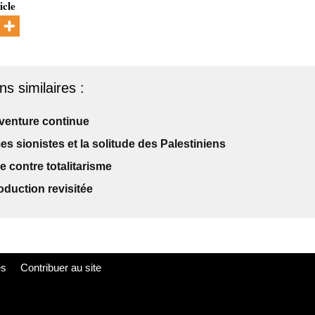
icle
ns similaires :
aventure continue
es sionistes et la solitude des Palestiniens
 contre totalitarisme
oduction revisitée
es
Contribuer au site