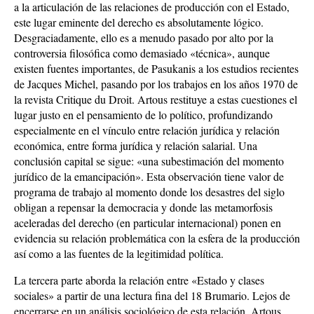
a la articulación de las relaciones de producción con el Estado,
este lugar eminente del derecho es absolutamente lógico.
Desgraciadamente, ello es a menudo pasado por alto por la
controversia filosófica como demasiado «técnica», aunque
existen fuentes importantes, de Pasukanis a los estudios recientes
de Jacques Michel, pasando por los trabajos en los años 1970 de
la revista Critique du Droit. Artous restituye a estas cuestiones el
lugar justo en el pensamiento de lo político, profundizando
especialmente en el vínculo entre relación jurídica y relación
económica, entre forma jurídica y relación salarial. Una
conclusión capital se sigue: «una subestimación del momento
jurídico de la emancipación». Esta observación tiene valor de
programa de trabajo al momento donde los desastres del siglo
obligan a repensar la democracia y donde las metamorfosis
aceleradas del derecho (en particular internacional) ponen en
evidencia su relación problemática con la esfera de la producción
así como a las fuentes de la legitimidad política.
La tercera parte aborda la relación entre «Estado y clases
sociales» a partir de una lectura fina del 18 Brumario. Lejos de
encerrarse en un análisis sociológico de esta relación, Artous