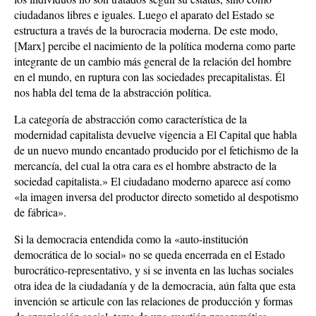
ciudadanos libres e iguales. Luego el aparato del Estado se
estructura a través de la burocracia moderna. De este modo,
[Marx] percibe el nacimiento de la política moderna como parte
integrante de un cambio más general de la relación del hombre
en el mundo, en ruptura con las sociedades precapitalistas. Él
nos habla del tema de la abstracción política.
La categoría de abstracción como característica de la
modernidad capitalista devuelve vigencia a El Capital que habla
de un nuevo mundo encantado producido por el fetichismo de la
mercancía, del cual la otra cara es el hombre abstracto de la
sociedad capitalista.» El ciudadano moderno aparece así como
«la imagen inversa del productor directo sometido al despotismo
de fábrica».
Si la democracia entendida como la «auto-institución
democrática de lo social» no se queda encerrada en el Estado
burocrático-representativo, y si se inventa en las luchas sociales
otra idea de la ciudadanía y de la democracia, aún falta que esta
invención se articule con las relaciones de producción y formas