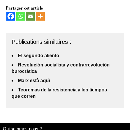
Partager cet article
Publications similaires :
El segundo aliento
Revolución socialista y contrarrevolución
burocrática
Marx està aquì
Teoremas de la resistencia a los tiempos
que corren
Qui sommes-nous ?