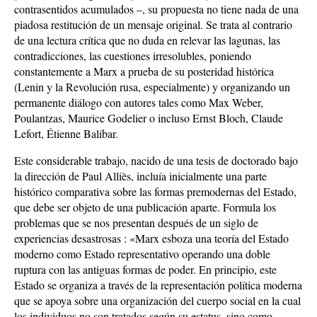
contrasentidos acumulados –, su propuesta no tiene nada de una
piadosa restitución de un mensaje original. Se trata al contrario
de una lectura crítica que no duda en relevar las lagunas, las
contradicciones, las cuestiones irresolubles, poniendo
constantemente a Marx a prueba de su posteridad histórica
(Lenin y la Revolución rusa, especialmente) y organizando un
permanente diálogo con autores tales como Max Weber,
Poulantzas, Maurice Godelier o incluso Ernst Bloch, Claude
Lefort, Étienne Balibar.
Este considerable trabajo, nacido de una tesis de doctorado bajo
la dirección de Paul Alliès, incluía inicialmente una parte
histórico comparativa sobre las formas premodernas del Estado,
que debe ser objeto de una publicación aparte. Formula los
problemas que se nos presentan después de un siglo de
experiencias desastrosas : «Marx esboza una teoría del Estado
moderno como Estado representativo operando una doble
ruptura con las antiguas formas de poder. En principio, este
Estado se organiza a través de la representación política moderna
que se apoya sobre una organización del cuerpo social en la cual
los individuos no son tratados según su estatus, sino como