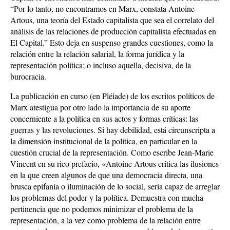
“Por lo tanto, no encontramos en Marx, constata Antoine
Artous, una teoría del Estado capitalista que sea el correlato del
análisis de las relaciones de producción capitalista efectuadas en
El Capital.” Esto deja en suspenso grandes cuestiones, como la
relación entre la relación salarial, la forma jurídica y la
representación política; o incluso aquella, decisiva, de la
burocracia.
La publicación en curso (en Pléiade) de los escritos políticos de
Marx atestigua por otro lado la importancia de su aporte
concerniente a la política en sus actos y formas críticas: las
guerras y las revoluciones. Si hay debilidad, está circunscripta a
la dimensión institucional de la política, en particular en la
cuestión crucial de la representación. Como escribe Jean-Marie
Vincent en su rico prefacio, «Antoine Artous critica las ilusiones
en la que creen algunos de que una democracia directa, una
brusca epifanía o iluminación de lo social, sería capaz de arreglar
los problemas del poder y la política. Demuestra con mucha
pertinencia que no podemos minimizar el problema de la
representación, a la vez como problema de la relación entre