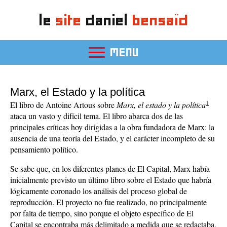
le
site
daniel
bensaïd
MENU
Marx, el Estado y la política
1
El libro de Antoine Artous sobre
Marx, el estado y la política
ataca un vasto y difícil tema. El libro abarca dos de las
principales críticas hoy dirigidas a la obra fundadora de Marx: la
ausencia de una teoría del Estado, y el carácter incompleto de su
pensamiento político.
Se sabe que, en los diferentes planes de El Capital, Marx había
inicialmente previsto un último libro sobre el Estado que habría
lógicamente coronado los análisis del proceso global de
reproducción. El proyecto no fue realizado, no principalmente
por falta de tiempo, sino porque el objeto específico de El
Capital se encontraba más delimitado a medida que se redactaba.