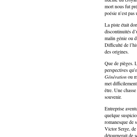
mort nous fut pr
poésie n’est pas 
La piste était do
discontinuités d’
malin génie ou d’
Difficulté de l’h
des origines.
Que de pièges. L
perspectives qu’o
Génération
ou m
met difficilemen
être. Une chasse 
souvenir.
Entreprise aventu
quelque suspicio
romanesque de se
Victor Serge, de 
détournerait de s