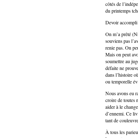
côtés de l’indép
du printemps tchè
Devoir accompli 
On m’a prêté (Ni
souviens pas l’av
renie pas. On pe
Mais on peut avoi
soumettre au juge
défaite ne prouve
dans l’histoire o
ou temporelle éval
Nous avons eu ra
croire de toutes 
aider à le chang
d’ennemi. Ce livr
tant de couleuvre
À tous les parieu