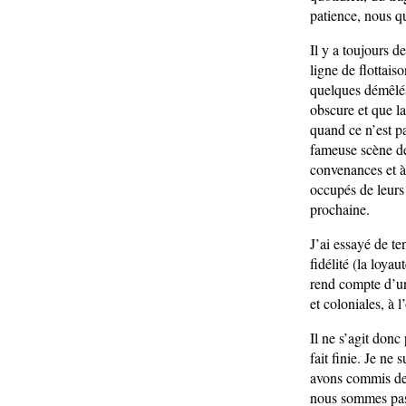
patience, nous qu
Il y a toujours de
ligne de flottais
quelques démêlé
obscure et que la
quand ce n’est pa
fameuse scène de
convenances et à
occupés de leurs
prochaine.
J’ai essayé de te
fidélité (la loya
rend compte d’un
et coloniales, à 
Il ne s’agit donc
fait finie. Je ne
avons commis des 
nous sommes pas 