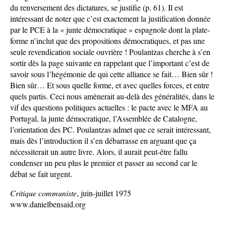
du renversement des dictatures, se justifie (p. 61). Il est
intéressant de noter que c’est exactement la justification donnée
par le PCE à la « junte démocratique » espagnole dont la plate-
forme n’inclut que des propositions démocratiques, et pas une
seule revendication sociale ouvrière ! Poulantzas cherche à s’en
sortir dès la page suivante en rappelant que l’important c’est de
savoir sous l’hégémonie de qui cette alliance se fait… Bien sûr !
Bien sûr… Et sous quelle forme, et avec quelles forces, et entre
quels partis. Ceci nous amènerait au-delà des généralités, dans le
vif des questions politiques actuelles : le pacte avec le MFA au
Portugal, la junte démocratique, l’Assemblée de Catalogne,
l’orientation des PC. Poulantzas admet que ce serait intéressant,
mais dès l’introduction il s’en débarrasse en arguant que ça
nécessiterait un autre livre. Alors, il aurait peut-être fallu
condenser un peu plus le premier et passer au second car le
débat se fait urgent.
Critique communiste
, juin-juillet 1975
www.danielbensaid.org