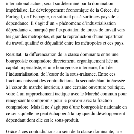
international actuel, serait surdéterminé par la domination
impérialiste. Le développement économique de la Grèce, du
Portugal, de l’Espagne, ne suffirait pas à sortir ces pays de la
dépendance. Il s’agit d’un « phénomène d’industrialisation
dépendante », marqué par l’exportation de forces de travail vers
les grandes métropoles, et par la reproduction d’une répartition
du travail qualifié et déqualifié entre les métropoles et ces pays.
Résultat : la différenciation de la classe dominante entre une
bourgeoisie compradore directement, organiquement liée au
capital impérialiste, et une bourgeoisie intérieure, fruit de
l’industrialisation, de l’essor de la sous-traitance. Entre ces
fractions naissent des contradictions, la seconde étant intéressée
à l’essor du marché intérieur, à une certaine ouverture politique,
voire à un rapprochement tactique avec le Marché commun pour
renégocier le compromis pour le pouvoir avec la fraction
compradore. Mais il ne s’agit pas d’une bourgeoisie nationale en
ce sens qu’elle ne peut échapper à la logique du développement
dépendant dont elle est le sous-produit.
Grâce à ces contradictions au sein de la classe dominante, la «