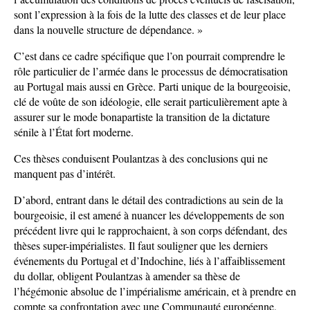
sont l’expression à la fois de la lutte des classes et de leur place
dans la nouvelle structure de dépendance. »
C’est dans ce cadre spécifique que l’on pourrait comprendre le
rôle particulier de l’armée dans le processus de démocratisation
au Portugal mais aussi en Grèce. Parti unique de la bourgeoisie,
clé de voûte de son idéologie, elle serait particulièrement apte à
assurer sur le mode bonapartiste la transition de la dictature
sénile à l’État fort moderne.
Ces thèses conduisent Poulantzas à des conclusions qui ne
manquent pas d’intérêt.
D’abord, entrant dans le détail des contradictions au sein de la
bourgeoisie, il est amené à nuancer les développements de son
précédent livre qui le rapprochaient, à son corps défendant, des
thèses super-impérialistes. Il faut souligner que les derniers
événements du Portugal et d’Indochine, liés à l’affaiblissement
du dollar, obligent Poulantzas à amender sa thèse de
l’hégémonie absolue de l’impérialisme américain, et à prendre en
compte sa confrontation avec une Communauté européenne,