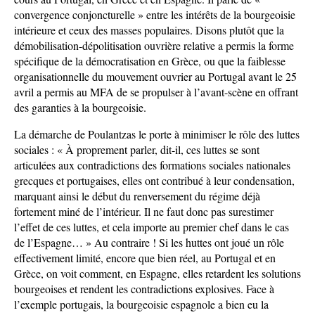
convergence conjoncturelle » entre les intérêts de la bourgeoisie
intérieure et ceux des masses populaires. Disons plutôt que la
démobilisation-dépolitisation ouvrière relative a permis la forme
spécifique de la démocratisation en Grèce, ou que la faiblesse
organisationnelle du mouvement ouvrier au Portugal avant le 25
avril a permis au MFA de se propulser à l’avant-scène en offrant
des garanties à la bourgeoisie.
La démarche de Poulantzas le porte à minimiser le rôle des luttes
sociales : « À proprement parler, dit-il, ces luttes se sont
articulées aux contradictions des formations sociales nationales
grecques et portugaises, elles ont contribué à leur condensation,
marquant ainsi le début du renversement du régime déjà
fortement miné de l’intérieur. Il ne faut donc pas surestimer
l’effet de ces luttes, et cela importe au premier chef dans le cas
de l’Espagne… » Au contraire ! Si les huttes ont joué un rôle
effectivement limité, encore que bien réel, au Portugal et en
Grèce, on voit comment, en Espagne, elles retardent les solutions
bourgeoises et rendent les contradictions explosives. Face à
l’exemple portugais, la bourgeoisie espagnole a bien eu la