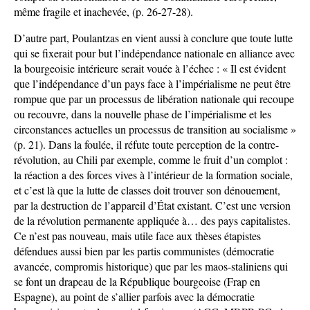
même fragile et inachevée, (p. 26-27-28).
D’autre part, Poulantzas en vient aussi à conclure que toute lutte
qui se fixerait pour but l’indépendance nationale en alliance avec
la bourgeoisie intérieure serait vouée à l’échec : « Il est évident
que l’indépendance d’un pays face à l’impérialisme ne peut être
rompue que par un processus de libération nationale qui recoupe
ou recouvre, dans la nouvelle phase de l’impérialisme et les
circonstances actuelles un processus de transition au socialisme »
(p. 21). Dans la foulée, il réfute toute perception de la contre-
révolution, au Chili par exemple, comme le fruit d’un complot :
la réaction a des forces vives à l’intérieur de la formation sociale,
et c’est là que la lutte de classes doit trouver son dénouement,
par la destruction de l’appareil d’État existant. C’est une version
de la révolution permanente appliquée à… des pays capitalistes.
Ce n’est pas nouveau, mais utile face aux thèses étapistes
défendues aussi bien par les partis communistes (démocratie
avancée, compromis historique) que par les maos-staliniens qui
se font un drapeau de la République bourgeoise (Frap en
Espagne), au point de s’allier parfois avec la démocratie