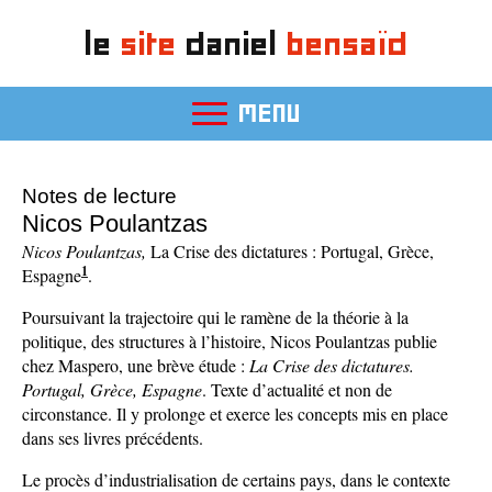
le
site
daniel
bensaïd
MENU
Notes de lecture
Nicos Poulantzas
Nicos Poulantzas,
La Crise des dictatures : Portugal, Grèce,
1
Espagne
.
Poursuivant la trajectoire qui le ramène de la théorie à la
politique, des structures à l’histoire, Nicos Poulantzas publie
chez Maspero, une brève étude :
La Crise des dictatures.
Portugal, Grèce, Espagne
. Texte d’actualité et non de
circonstance. Il y prolonge et exerce les concepts mis en place
dans ses livres précédents.
Le procès d’industrialisation de certains pays, dans le contexte