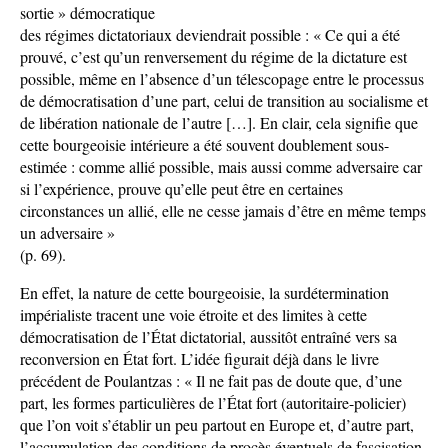
sortie » démocratique
des régimes dictatoriaux deviendrait possible : « Ce qui a été
prouvé, c’est qu’un renversement du régime de la dictature est
possible, même en l’absence d’un télescopage entre le processus
de démocratisation d’une part, celui de transition au socialisme et
de libération nationale de l’autre […]. En clair, cela signifie que
cette bourgeoisie intérieure a été souvent doublement sous-
estimée : comme allié possible, mais aussi comme adversaire car
si l’expérience, prouve qu’elle peut être en certaines
circonstances un allié, elle ne cesse jamais d’être en même temps
un adversaire »
(p. 69).
En effet, la nature de cette bourgeoisie, la surdétermination
impérialiste tracent une voie étroite et des limites à cette
démocratisation de l’État dictatorial, aussitôt entraîné vers sa
reconversion en État fort. L’idée figurait déjà dans le livre
précédent de Poulantzas : « Il ne fait pas de doute que, d’une
part, les formes particulières de l’État fort (autoritaire-policier)
que l’on voit s’établir un peu partout en Europe et, d’autre part,
l’accumulation des conditions de procès éventuels de fascisation,