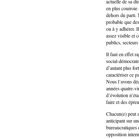
actuelle de sa di
en plus courroie
dehors du parti. 
probable que des 
ou à y adhérer. I
assez visible et
publics, secteurs 
Il faut en effet 
social-démocrate
d’autant plus for
caractériser ce 
Nous l’avons décr
années quatre-vin
d’évolution n’éta
faire et des épreu
Chacun(e) peut a
anticipant sur u
bureaucratiques e
opposition intern