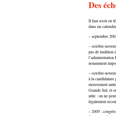
Des éch
Il faut avoir en t
dans un calendrie
– septembre 2003
– octobre-novemb
pas de tradition 
l’administration
notamment import
– octobre-novemb
à la candidature 
mouvement antimo
Grande Sul, et o
utile : on ne peu
légalement recon
– 2005 : congrès 