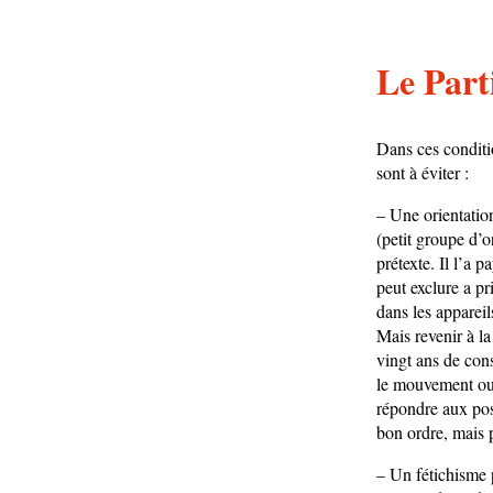
Le Parti
Dans ces conditio
sont à éviter :
– Une orientation
(petit groupe d’o
prétexte. Il l’a
peut exclure a pr
dans les appareil
Mais revenir à l
vingt ans de cons
le mouvement ouv
répondre aux poss
bon ordre, mais 
– Un fétichisme p