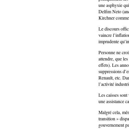
une asphyxie qui
Delfim Neto (anci
Kirchner comme
Le discours offic
vaincre l’inflati
imprudente qu’in
Personne ne croit
attendre, que les 
effets). Les anno
suppressions d’e
Renault, etc. Dan
l’activité indust
Les caisses sont 
une assistance ca
Malgré cela, mêm
transition » dispa
gouvernement pas