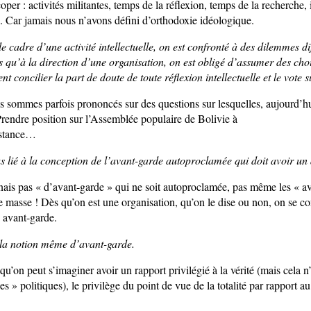
coper : activités militantes, temps de la réflexion, temps de la recherche, 
é. Car jamais nous n’avons défini d’orthodoxie idéologique.
e cadre d’une activité intellectuelle, on est confronté à des dilemmes dif
s qu’à la direction d’une organisation, on est obligé d’assumer des cho
concilier la part de doute de toute réflexion intellectuelle et le vote 
 sommes parfois prononcés sur des questions sur lesquelles, aujourd’hu
Prendre position sur l’Assemblée populaire de Bolivie à
istance…
s lié à la conception de l’avant-garde autoproclamée qui doit avoir un 
nais pas « d’avant-garde » qui ne soit autoproclamée, pas même les « a
e masse ! Dès qu’on est une organisation, qu’on le dise ou non, on se c
avant-garde.
 la notion même d’avant-garde.
i qu’on peut s’imaginer avoir un rapport privilégié à la vérité (mais cela n
s » politiques), le privilège du point de vue de la totalité par rapport a