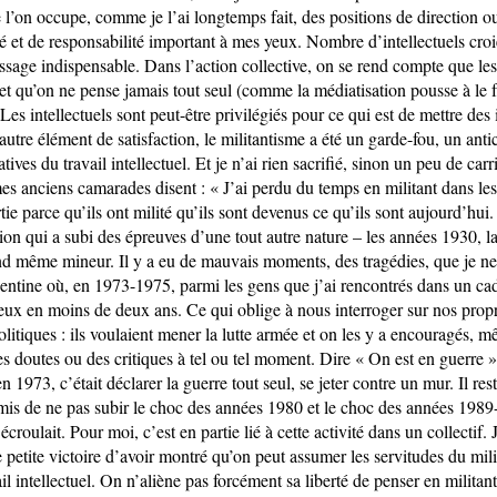
 l’on occupe, comme je l’ai longtemps fait, des positions de direction o
té et de responsabilité important à mes yeux. Nombre d’intellectuels croi
age indispensable. Dans l’action collective, on se rend compte que les 
et qu’on ne pense jamais tout seul (comme la médiatisation pousse à le f
es intellectuels sont peut-être privilégiés pour ce qui est de mettre des
 autre élément de satisfaction, le militantisme a été un garde-fou, un anti
tives du travail intellectuel. Et je n’ai rien sacrifié, sinon un peu de carr
es anciens camarades disent : « J’ai perdu du temps en militant dans le
tie parce qu’ils ont milité qu’ils sont devenus ce qu’ils sont aujourd’hu
on qui a subi des épreuves d’une tout autre nature – les années 1930, la 
and même mineur. Il y a eu de mauvais moments, des tragédies, que je n
entine où, en 1973-1975, parmi les gens que j’ai rencontrés dans un cadr
eux en moins de deux ans. Ce qui oblige à nous interroger sur nos prop
olitiques : ils voulaient mener la lutte armée et on les y a encouragés, 
s doutes ou des critiques à tel ou tel moment. Dire « On est en guerre
n 1973, c’était déclarer la guerre tout seul, se jeter contre un mur. Il res
mis de ne pas subir le choc des années 1980 et le choc des années 19
écroulait. Pour moi, c’est en partie lié à cette activité dans un collectif.
etite victoire d’avoir montré qu’on peut assumer les servitudes du milit
ail intellectuel. On n’aliène pas forcément sa liberté de penser en militan