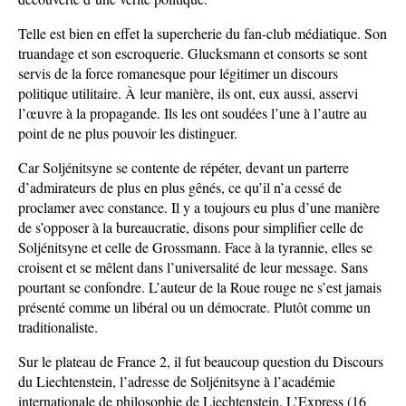
Telle est bien en effet la supercherie du fan-club médiatique. Son
truandage et son escroquerie. Glucksmann et consorts se sont
servis de la force romanesque pour légitimer un discours
politique utilitaire. À leur manière, ils ont, eux aussi, asservi
l’œuvre à la propagande. Ils les ont soudées l’une à l’autre au
point de ne plus pouvoir les distinguer.
Car Soljénitsyne se contente de répéter, devant un parterre
d’admirateurs de plus en plus gênés, ce qu’il n’a cessé de
proclamer avec constance. Il y a toujours eu plus d’une manière
de s’opposer à la bureaucratie, disons pour simplifier celle de
Soljénitsyne et celle de Grossmann. Face à la tyrannie, elles se
croisent et se mêlent dans l’universalité de leur message. Sans
pourtant se confondre. L’auteur de la Roue rouge ne s’est jamais
présenté comme un libéral ou un démocrate. Plutôt comme un
traditionaliste.
Sur le plateau de France 2, il fut beaucoup question du Discours
du Liechtenstein, l’adresse de Soljénitsyne à l’académie
internationale de philosophie de Liechtenstein. L’Express (16