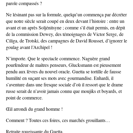
parole compassés ?
Ne lésinant pas sur la formule, quelqu’un commença par décréter
que notre siècle serait coupé en deux devant l’histoire : entre un
avant et un après Soljénitsyne ; comme s’il était permis, en dépit
de la commission Dewey, des témoignages de Victor Serge, de
Ciliga, de Trotski, des campagnes de David Rousset, d’ignorer le
goulag avant l’Archipel !
N’importe. Que le spectacle commence. Naguère grand
pourfendeur de maîtres penseurs, Glucksmann est pieusement
pendu aux lèvres du nouvel oracle. Guetta se tortille de fausse
humilité en suçant ses mots avec gourmandise. Enhardi, il
s’aventure dans une fresque sociale d’où il ressort que le drame
russe serait de n’avoir jamais connu que moujiks et boyards, et
point de commerce.
Œil arrondi du grand homme !
Comment ? Toutes ces foires, ces marchés grouillants…
Retraite rougissante du Guetta.