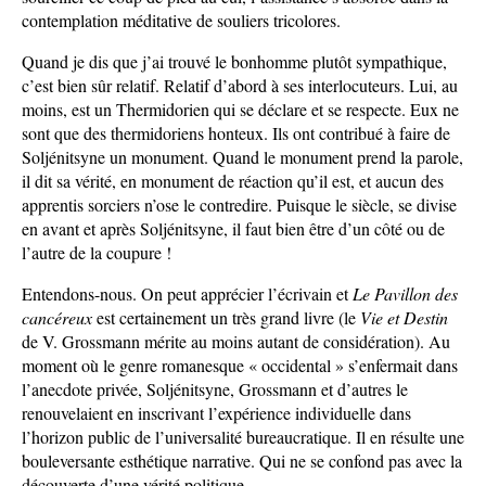
contemplation méditative de souliers tricolores.
Quand je dis que j’ai trouvé le bonhomme plutôt sympathique,
c’est bien sûr relatif. Relatif d’abord à ses interlocuteurs. Lui, au
moins, est un Thermidorien qui se déclare et se respecte. Eux ne
sont que des thermidoriens honteux. Ils ont contribué à faire de
Soljénitsyne un monument. Quand le monument prend la parole,
il dit sa vérité, en monument de réaction qu’il est, et aucun des
apprentis sorciers n’ose le contredire. Puisque le siècle, se divise
en avant et après Soljénitsyne, il faut bien être d’un côté ou de
l’autre de la coupure !
Entendons-nous. On peut apprécier l’écrivain et
Le Pavillon des
cancéreux
est certainement un très grand livre (le
Vie et Destin
de V. Grossmann mérite au moins autant de considération). Au
moment où le genre romanesque « occidental » s’enfermait dans
l’anecdote privée, Soljénitsyne, Grossmann et d’autres le
renouvelaient en inscrivant l’expérience individuelle dans
l’horizon public de l’universalité bureaucratique. Il en résulte une
bouleversante esthétique narrative. Qui ne se confond pas avec la
découverte d’une vérité politique.