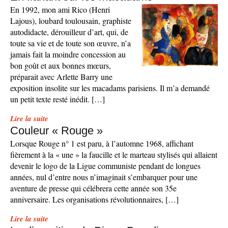
En 1992, mon ami Rico (Henri
Lajous), loubard toulousain, graphiste
autodidacte, dérouilleur d’art, qui, de
toute sa vie et de toute son œuvre, n’a
jamais fait la moindre concession au
bon goût et aux bonnes mœurs,
préparait avec Arlette Barry une
exposition insolite sur les macadams parisiens. Il m’a demandé
un petit texte resté inédit. […]
Lire la suite
Couleur « Rouge »
Lorsque Rouge n° 1 est paru, à l’automne 1968, affichant
fièrement à la « une » la faucille et le marteau stylisés qui allaient
devenir le logo de la Ligue communiste pendant de longues
années, nul d’entre nous n’imaginait s’embarquer pour une
aventure de presse qui célébrera cette année son 35e
anniversaire. Les organisations révolutionnaires, […]
Lire la suite