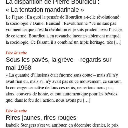
La disparition de Pierre Bourdieu :
« La tentation mandarinale »
Le Figaro : En quoi la pensée de Bourdieu a-t-elle révolutionné
la sociologie ? Daniel Bensaïd : Révolutionné ? Je ne sais pas
vraiment ce que c’est la révolution et je suis prudent avec l’usage
de ce terme. Bourdieu a en revanche incontestablement marqué
la sociologie. Ce faisant, il a combiné un triple héritage, très […]
Lire la suite
Sous les pavés, la grève – regards sur
mai 1968
« La quantité d’illusions était énorme sans doute – mais s’il n’y
avait rien eu, mais s’il n’y avait pas eu ce mouvement, ce sursaut,
la convergence active de tous ces refus, ne serions-nous pas,
alors, couverts de honte, et tout autrement que pour les bévues
que, dans le feu de l’action, nous avons pu […]
Lire la suite
Rires jaunes, rires rouges
Isabelle Stengers s’est vu attribuer, en décembre dernier, le prix