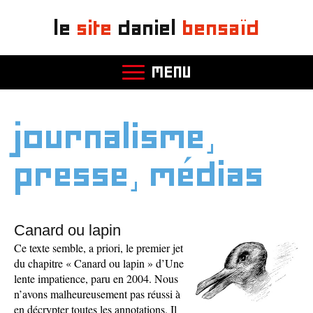
le
site
daniel
bensaïd
MENU
journalisme,
presse, médias
Canard ou lapin
Ce texte semble, a priori, le premier jet
du chapitre « Canard ou lapin » d’Une
lente impatience, paru en 2004. Nous
n’avons malheureusement pas réussi à
en décrypter toutes les annotations. Il