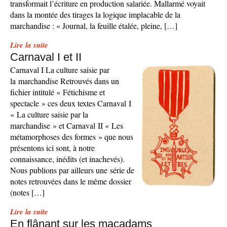
transformait l’écriture en production salariée. Mallarmé voyait
dans la montée des tirages la logique implacable de la
marchandise : « Journal, la feuille étalée, pleine, […]
Lire la suite
Carnaval I et II
Carnaval I La culture saisie par
la marchandise Retrouvés dans un
fichier intitulé « Fétichisme et
spectacle » ces deux textes Carnaval I
« La culture saisie par la
marchandise » et Carnaval II « Les
métamorphoses des formes » que nous
présentons ici sont, à notre
connaissance, inédits (et inachevés).
Nous publions par ailleurs une série de
notes retrouvées dans le même dossier
(notes […]
Lire la suite
En flânant sur les macadams