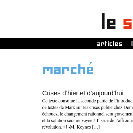
le
s
articles
marché
Crises d’hier et d’aujourd’hui
Ce texte constitue la seconde partie de l’introdu
de textes de Marx sur les crises publié chez Dem
échouez, le changement rationnel sera gravemen
et la solution sera renvoyée à l’issue de l’affront
révolution. »J.-M. Keynes […]