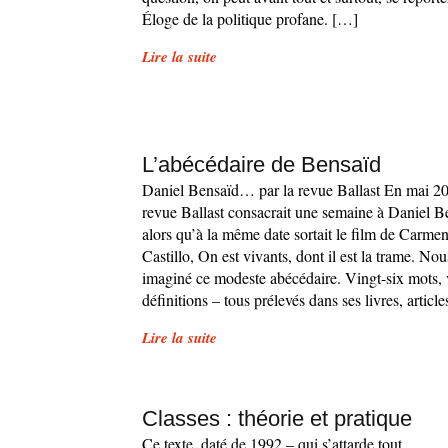
Éloge de la politique profane. […]
Lire la suite
L’abécédaire de Bensaïd
Daniel Bensaïd… par la revue Ballast En mai 20
revue Ballast consacrait une semaine à Daniel B
alors qu’à la même date sortait le film de Carme
Castillo, On est vivants, dont il est la trame. No
imaginé ce modeste abécédaire. Vingt-six mots, 
définitions – tous prélevés dans ses livres, articl
Lire la suite
Classes : théorie et pratique
Ce texte, daté de 1992 – qui s’attarde tout