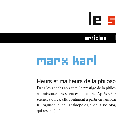
le
s
articles
marx karl
Heurs et malheurs de la philos
Dans les années soixante, le prestige de la philo
en puissance des sciences humaines. Après s’être
sciences dures, elle continuait à partir en lambea
la linguistique, de l’anthropologie, de la sociolo
qui restait […]