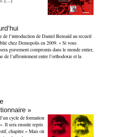
if. […]
urd’hui
ie de l’introduction de Daniel Bensaïd au recueil
publié chez Demopolis en 2009. « Si vous
 sera gravement compromis dans le monde entier,
ue de l’affrontement entre l’orthodoxie et la
ne
tionnaire »
 d’un cycle de formation
. Il sera ensuite repris
stif, chapitre « Mais où