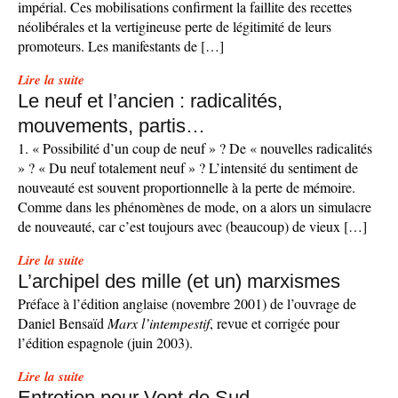
impérial. Ces mobilisations confirment la faillite des recettes
néolibérales et la vertigineuse perte de légitimité de leurs
promoteurs. Les manifestants de […]
Lire la suite
Le neuf et l’ancien : radicalités,
mouvements, partis…
1. « Possibilité d’un coup de neuf » ? De « nouvelles radicalités
» ? « Du neuf totalement neuf » ? L’intensité du sentiment de
nouveauté est souvent proportionnelle à la perte de mémoire.
Comme dans les phénomènes de mode, on a alors un simulacre
de nouveauté, car c’est toujours avec (beaucoup) de vieux […]
Lire la suite
L’archipel des mille (et un) marxismes
Préface à l’édition anglaise (novembre 2001) de l’ouvrage de
Daniel Bensaïd
Marx l’intempestif
, revue et corrigée pour
l’édition espagnole (juin 2003).
Lire la suite
Entretien pour Vent de Sud