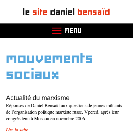
le
site
daniel
bensaïd
MENU
mouvements
sociaux
Actualité du marxisme
Réponses de Daniel Bensaïd aux questions de jeunes militants
de l’organisation politique marxiste russe, Vpered, après leur
congrès tenu à Moscou en novembre 2006.
Lire la suite