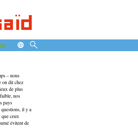
saïd
os
emps – nous
e on dit chez
vieux de plus
faible, nos
es pays
questions, il y a
nt que ceux
ourné évitent de