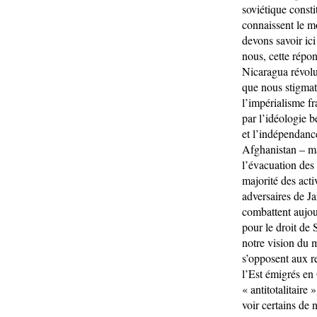
soviétique consti
connaissent le m
devons savoir ic
nous, cette répo
Nicaragua révolu
que nous stigmati
l’impérialisme f
par l’idéologie be
et l’indépendanc
Afghanistan – m
l’évacuation des
majorité des act
adversaires de Ja
combattent aujou
pour le droit de
notre vision du m
s’opposent aux re
l’Est émigrés en 
« antitotalitaire
voir certains de