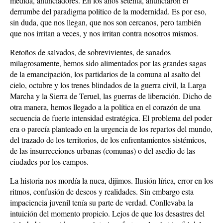
medida, anunciadores. En los años setenta, anunciaron el
derrumbe del paradigma político de la modernidad. Es por eso,
sin duda, que nos llegan, que nos son cercanos, pero también
que nos irritan a veces, y nos irritan contra nosotros mismos.
Retoños de salvados, de sobrevivientes, de sanados
milagrosamente, hemos sido alimentados por las grandes sagas
de la emancipación, los partidarios de la comuna al asalto del
cielo, octubre y los trenes blindados de la guerra civil, la Larga
Marcha y la Sierra de Teruel, las guerras de liberación. Dicho de
otra manera, hemos llegado a la política en el corazón de una
secuencia de fuerte intensidad estratégica. El problema del poder
era o parecía planteado en la urgencia de los repartos del mundo,
del trazado de los territorios, de los enfrentamientos sistémicos,
de las insurrecciones urbanas (comunas) o del asedio de las
ciudades por los campos.
La historia nos mordía la nuca, dijimos. Ilusión lírica, error en los
ritmos, confusión de deseos y realidades. Sin embargo esta
impaciencia juvenil tenía su parte de verdad. Conllevaba la
intuición del momento propicio. Lejos de que los desastres del