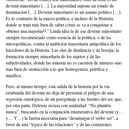
devenir-minoritario […]. La mayoridad supone un estado de
dominación […]. Devenir minoritario es un asunto político […].
Es lo contrario de la macro-política, e incluso de la Historia,
donde se trata más bien de saber cómo se va a conquistar u
14
obtener una mayoría
.” Linda idea la de ese devenir minoritario
siempre recomenzado como esencia de la política, o de las
micropolíticas, contra la ambición mayoritaria antipolítica de los
hacedores de la Historia. Las olas de disidencia y de herejía, la
formación siempre minoritaria de los sujetos y de las
subjetividades, donde las minoría no es cuestión de número sino
más bien de sustracción a lo que homogeniza, petrifica y
masifica.
Pero, al mismo tiempo, esta salida de la historia por la vía
errabunda del devenir no deja de presentar el peligro de una
regresión ontológica, de un peregrinaje a las fuentes del ser, que,
por otra parte, Deleuze recusa con asiduidad: “No plantéis
nunca”, buscando en la conjunción enumerativa del devenir (y…
y… Y…) la fuerza necesaria para “desarraigar el verbo ser”, a
favor de una “lógica de las relaciones” y de las conexiones.