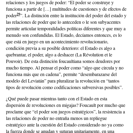
relaciones y los juegos de poder: “El poder se construye y
funciona a partir de […] multitudes de cuestiones y de efectos de
29
poder
”. La distinción entre la institución del poder del estado y
las relaciones de poder que lo anteceden o le son subyacentes
permite articular temporalidades políticas diferentes y que muy a
menudo son confundidas. El Estado, decíamos entonces, es lo
que está en juego en un acontecimiento revolucionario,
condición previa a su posible deterioro: el Estado es algo a
quebrantar, el poder, algo a deshacer (La Révolution et le
Pouvoir). De esta distinción foucaultiana somos deudores por
mucho tiempo. Al pensar el poder como “algo que circula y no
funciona más que en cadena”, permite “desembarazarse del
modelo del Leviatán” para pluralizar la revolución en “tantos
tipos de revolución como codificaciones subversivas posibles”.
¿Qué puede pasar mientras tanto con el Estado en esta
dispersión de revoluciones en migajas? Foucault por mucho que
proclame que “el poder son juegos estratégicos”, la resistencia a
las relaciones de poder no entraña menos un repliegue
estratégico ante la cuestión del Estado considerado no ya como
la fuerza donde se anudan y suturan unitariamente, en una