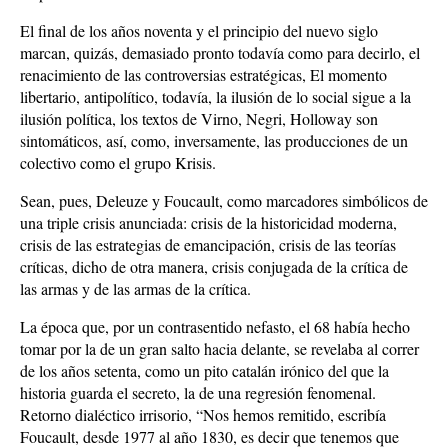
El final de los años noventa y el principio del nuevo siglo
marcan, quizás, demasiado pronto todavía como para decirlo, el
renacimiento de las controversias estratégicas, El momento
libertario, antipolítico, todavía, la ilusión de lo social sigue a la
ilusión política, los textos de Virno, Negri, Holloway son
sintomáticos, así, como, inversamente, las producciones de un
colectivo como el grupo Krisis.
Sean, pues, Deleuze y Foucault, como marcadores simbólicos de
una triple crisis anunciada: crisis de la historicidad moderna,
crisis de las estrategias de emancipación, crisis de las teorías
críticas, dicho de otra manera, crisis conjugada de la crítica de
las armas y de las armas de la crítica.
La época que, por un contrasentido nefasto, el 68 había hecho
tomar por la de un gran salto hacia delante, se revelaba al correr
de los años setenta, como un pito catalán irónico del que la
historia guarda el secreto, la de una regresión fenomenal.
Retorno dialéctico irrisorio, “Nos hemos remitido, escribía
Foucault, desde 1977 al año 1830, es decir que tenemos que