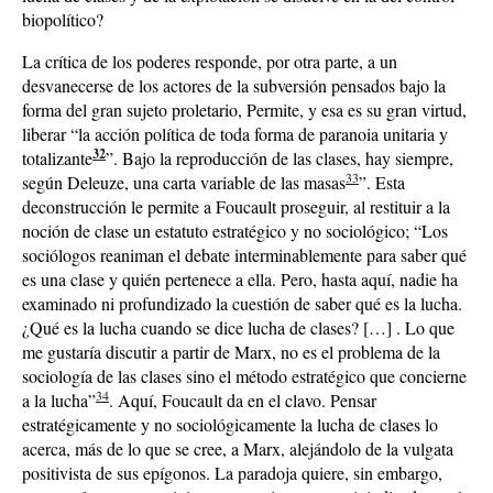
biopolítico?
La crítica de los poderes responde, por otra parte, a un
desvanecerse de los actores de la subversión pensados bajo la
forma del gran sujeto proletario, Permite, y esa es su gran virtud,
liberar “la acción política de toda forma de paranoia unitaria y
32
totalizante
”. Bajo la reproducción de las clases, hay siempre,
33
según Deleuze, una carta variable de las masas
”. Esta
deconstrucción le permite a Foucault proseguir, al restituir a la
noción de clase un estatuto estratégico y no sociológico; “Los
sociólogos reaniman el debate interminablemente para saber qué
es una clase y quién pertenece a ella. Pero, hasta aquí, nadie ha
examinado ni profundizado la cuestión de saber qué es la lucha.
¿Qué es la lucha cuando se dice lucha de clases? […] . Lo que
me gustaría discutir a partir de Marx, no es el problema de la
sociología de las clases sino el método estratégico que concierne
34
a la lucha”
. Aquí, Foucault da en el clavo. Pensar
estratégicamente y no sociológicamente la lucha de clases lo
acerca, más de lo que se cree, a Marx, alejándolo de la vulgata
positivista de sus epígonos. La paradoja quiere, sin embargo,