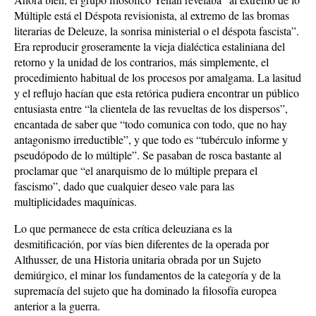
Múltiple está el Déspota revisionista, al extremo de las bromas
literarias de Deleuze, la sonrisa ministerial o el déspota fascista”.
Era reproducir groseramente la vieja dialéctica estaliniana del
retorno y la unidad de los contrarios, más simplemente, el
procedimiento habitual de los procesos por amalgama. La lasitud
y el reflujo hacían que esta retórica pudiera encontrar un público
entusiasta entre “la clientela de las revueltas de los dispersos”,
encantada de saber que “todo comunica con todo, que no hay
antagonismo irreductible”, y que todo es “tubérculo informe y
pseudópodo de lo múltiple”. Se pasaban de rosca bastante al
proclamar que “el anarquismo de lo múltiple prepara el
fascismo”, dado que cualquier deseo vale para las
multiplicidades maquínicas.
Lo que permanece de esta crítica deleuziana es la
desmitificación, por vías bien diferentes de la operada por
Althusser, de una Historia unitaria obrada por un Sujeto
demiúrgico, el minar los fundamentos de la categoría y de la
supremacía del sujeto que ha dominado la filosofía europea
anterior a la guerra.