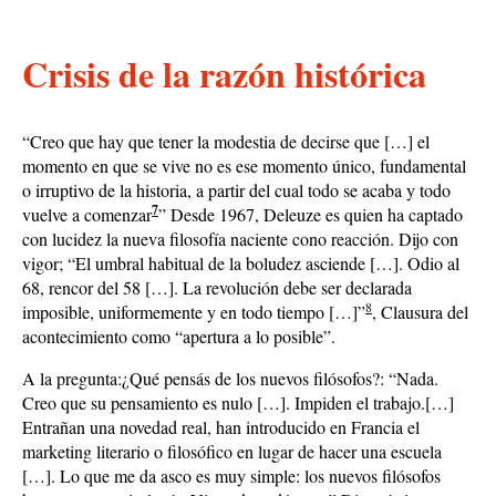
Crisis de la razón histórica
“Creo que hay que tener la modestia de decirse que […] el
momento en que se vive no es ese momento único, fundamental
o irruptivo de la historia, a partir del cual todo se acaba y todo
7
vuelve a comenzar
” Desde 1967, Deleuze es quien ha captado
con lucidez la nueva filosofía naciente cono reacción. Dijo con
vigor; “El umbral habitual de la boludez asciende […]. Odio al
68, rencor del 58 […]. La revolución debe ser declarada
8
imposible, uniformemente y en todo tiempo […]”
, Clausura del
acontecimiento como “apertura a lo posible”.
A la pregunta:¿Qué pensás de los nuevos filósofos?: “Nada.
Creo que su pensamiento es nulo […]. Impiden el trabajo.[…]
Entrañan una novedad real, han introducido en Francia el
marketing literario o filosófico en lugar de hacer una escuela
[…]. Lo que me da asco es muy simple: los nuevos filósofos