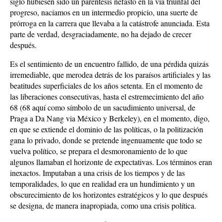
siglo hubiesen sido un paréntesis nefasto en la vía triunfal del
progreso, nacíamos en un intermedio propicio, una suerte de
prórroga en la carrera que llevaba a la catástrofe anunciada. Esta
parte de verdad, desgraciadamente, no ha dejado de crecer
después.
Es el sentimiento de un encuentro fallido, de una pérdida quizás
irremediable, que merodea detrás de los paraísos artificiales y las
beatitudes superficiales de los años setenta. En el momento de
las liberaciones consecutivas, hasta el estremecimiento del año
68 (68 aquí como símbolo de un sacudimiento universal, de
Praga a Da Nang via México y Berkeley), en el momento, digo,
en que se extiende el dominio de las políticas, o la politización
gana lo privado, donde se pretende ingenuamente que todo se
vuelva político, se prepara el desmoronamiento de lo que
algunos llamaban el horizonte de expectativas. Los términos eran
inexactos. Imputaban a una crisis de los tiempos y de las
temporalidades, lo que en realidad era un hundimiento y un
obscurecimiento de los horizontes estratégicos y lo que después
se designa, de manera inapropiada, como una crisis política.