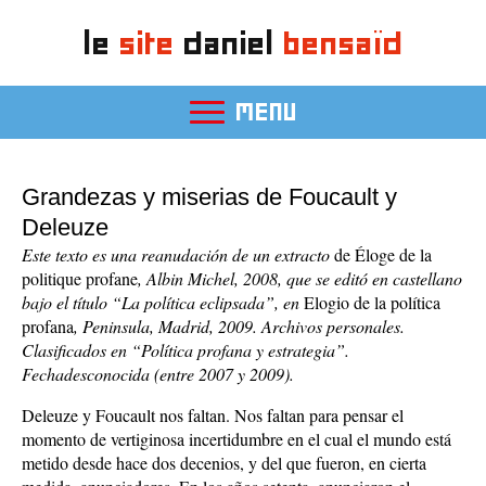
le
site
daniel
bensaïd
MENU
Grandezas y miserias de Foucault y
Deleuze
Este texto es una reanudación de un extracto
de Éloge de la
politique profane
, Albin Michel, 2008, que se editó en castellano
bajo el título “La política eclipsada”, en
Elogio de la política
profana
, Peninsula, Madrid, 2009. Archivos personales.
Clasificados en “Política profana y estrategia”.
Fechadesconocida (entre 2007 y 2009).
Deleuze y Foucault nos faltan. Nos faltan para pensar el
momento de vertiginosa incertidumbre en el cual el mundo está
metido desde hace dos decenios, y del que fueron, en cierta