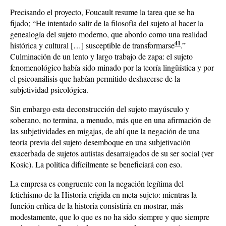
Precisando el proyecto, Foucault resume la tarea que se ha
fijado; “He intentado salir de la filosofía del sujeto al hacer la
genealogía del sujeto moderno, que abordo como una realidad
41
histórica y cultural […] susceptible de transformarse
.”
Culminación de un lento y largo trabajo de zapa: el sujeto
fenomenológico había sido minado por la teoría lingüística y por
el psicoanálisis que habían permitido deshacerse de la
subjetividad psicológica.
Sin embargo esta deconstrucción del sujeto mayúsculo y
soberano, no termina, a menudo, más que en una afirmación de
las subjetividades en migajas, de ahí que la negación de una
teoría previa del sujeto desemboque en una subjetivación
exacerbada de sujetos autistas desarraigados de su ser social (ver
Kosic). La política difícilmente se beneficiará con eso.
La empresa es congruente con la negación legítima del
fetichismo de la Historia erigida en meta-sujeto: mientras la
función crítica de la historia consistiría en mostrar, más
modestamente, que lo que es no ha sido siempre y que siempre