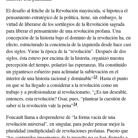
El desafío al fetiche de la Revolución mayúscula, si hipoteca el
pensamiento estratégico de la política, tiene, sin embargo, la
virtud de liberarse de los sortilegios de la Revolución sagrada
para liberar el pensamiento de una revolución profana. Una
concepción de la historia bajo el dominio de la revolución ha, en
efecto, estructurado la conciencia de la izquierda desde hace casi
dos siglos: Viene la época de la “revolución”. Después de dos
siglos, ésta estuvo por encima de la historia, organizó nuestra
percepción del tiempo, polarizó las esperanzas. Ha constituido
un gigantesco esfuerzo para aclimatar la sublevación en el
23
interior de una historia racional y dominable”
. Hasta el punto
en que se ha llegado a considerar a la revolución como un
trabajo y a profesionalizar al revolucionario, “¿Es tan deseable,
entonces, esta revolución? Osar, pues, “plantear la cuestión de
24
saber si la revolución vale la pena”
.
Foucault llama a desprenderse de “la forma vacía de una
revolución universal”, en singular, para poder pensar mejor la
pluralidad (multiplicidad) de revoluciones profanas. Puesto que
“los contenidos imaginarios de la revuelta no se han disipado a