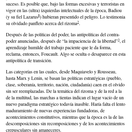
suceso. Es posible que, bajo las formas excesivas y terroristas en
vigor en las (ultra) izquierdas intelectuales de la época, Badiou
1
(y su fiel Lazarus
) hubieran presentido el peligro. Lo testimonia
2
su olvidado panfleto acerca del rizoma
.
Después de las políticas del poder, las antipolíticas del contra-
3
poder anunciadas, después de “la impaciencia de la libertad”
, el
aprendizaje humilde del trabajo paciente que le da forma,
reclama, entonces, Foucault. Algo se oculta o desaparece en esta
antipolítica de transición.
Las categorías en las cuales, desde Maquiavelo y Rousseau,
hasta Marx y Lenin, se basan las políticas estratégicas (pueblo,
clase, soberanía, territorio, nación, ciudadanía) caen en el olvido
sin ser reemplazadas. De la temática del rizoma y de la red a la
de la multitud, las marchas a tientas indican el lugar vacío de un
nuevo paradigma estratégico todavía inasible. Haría falta el lento
maduramiento de nuevas experiencias fundadoras, de
acontecimientos constitutivos, mientras que la época es la de las
descomposiciones sin recomposiciones y de los acontecimientos
crepusculares sin amaneceres.