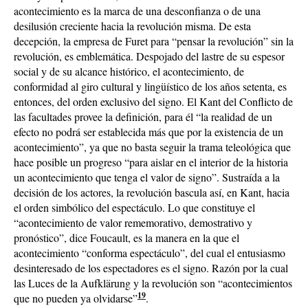
acontecimiento es la marca de una desconfianza o de una
desilusión creciente hacia la revolución misma. De esta
decepción, la empresa de Furet para “pensar la revolución” sin la
revolución, es emblemática. Despojado del lastre de su espesor
social y de su alcance histórico, el acontecimiento, de
conformidad al giro cultural y lingüístico de los años setenta, es
entonces, del orden exclusivo del signo. El Kant del Conflicto de
las facultades provee la definición, para él “la realidad de un
efecto no podrá ser establecida más que por la existencia de un
acontecimiento”, ya que no basta seguir la trama teleológica que
hace posible un progreso “para aislar en el interior de la historia
un acontecimiento que tenga el valor de signo”. Sustraída a la
decisión de los actores, la revolución bascula así, en Kant, hacia
el orden simbólico del espectáculo. Lo que constituye el
“acontecimiento de valor rememorativo, demostrativo y
pronóstico”, dice Foucault, es la manera en la que el
acontecimiento “conforma espectáculo”, del cual el entusiasmo
desinteresado de los espectadores es el signo. Razón por la cual
las Luces de la Aufklärung y la revolución son “acontecimientos
19
que no pueden ya olvidarse”
.