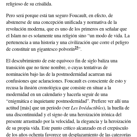
religioso de su crisálida.
Pero será porque está tan seguro Foucault, en efecto, de
abstenerse de una concepción unificada y normativa de la
revolución moderna, que es uno de los primeros en señalar que
el Islam no es solamente una religión sino “un modo de vida. La
pertenencia a una historia y una civilización que corre el peligro
25
de constituir un gigantesco polvorín
”.
El descubrimiento de este equívoco fin de siglo baliza una
transición que no tiene nombre, o cuyas tentativas de
nominación bajo las de la postmodernidad acarrean má
confusiones que aclaraciones. Foucault es consciente de esto y
recusa la ilusión cronológica que consiste en situar a la
modernidad en un calendario y hacerla seguir de una
“enigmática e inquietante postmodernidad”. Prefiere ver allí una
actitud [más] que un período (ver
Les Irréductibles
), la huella de
una discontinuidad y el signo de una heroización irónica del
presente arrastrado por la velocidad, la elegancia y la heroización
de su propia vida. Este punto crítico alcanzado en el crepúsculo
de los años ochenta favorece un desplazamiento de las categorías