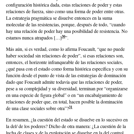
configuración histórica dada, estas relaciones de poder y estas
relaciones de fuerza, sino como una forma de poder entre otras.
La estrategia pragmática se disuelve entonces en la suma
molecular de las resistencias, porque, después de todo, “cuando
hay una relación de poder hay una posibilidad de resistencia. No
30
estamos nunca atrapados […]
”.
Más aún, si es verdad, como lo afirma Foucault, “que no puede
haber sociedad sin relaciones de poder”, si esas relaciones son,
entonces, el horizonte infranqueable de las relaciones sociales,
¿qué pasa con el estado como forma histórica específica y con su
función desde el punto de vista de las estrategias de dominación
dado que Foucault admite todavía que las relaciones de poder,
pese a su complejidad y su diversidad, terminan por “organizarse
en una especie de figura global” o en “un encabalgamiento de
relaciones de poder que, en total, hacen posible la dominación
31
de una clase sociales sobre otra”?
En resumen, ¿la cuestión del estado se disuelve en lo sucesivo en
la del/ de los poderes? Dicho de otra manera: ¿La cuestión de la
lucha de clases y de la explotación se disuelve en la del control