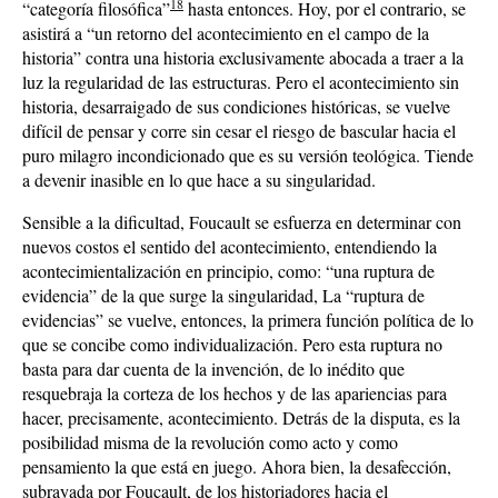
18
“categoría filosófica”
hasta entonces. Hoy, por el contrario, se
asistirá a “un retorno del acontecimiento en el campo de la
historia” contra una historia exclusivamente abocada a traer a la
luz la regularidad de las estructuras. Pero el acontecimiento sin
historia, desarraigado de sus condiciones históricas, se vuelve
difícil de pensar y corre sin cesar el riesgo de bascular hacia el
puro milagro incondicionado que es su versión teológica. Tiende
a devenir inasible en lo que hace a su singularidad.
Sensible a la dificultad, Foucault se esfuerza en determinar con
nuevos costos el sentido del acontecimiento, entendiendo la
acontecimientalización en principio, como: “una ruptura de
evidencia” de la que surge la singularidad, La “ruptura de
evidencias” se vuelve, entonces, la primera función política de lo
que se concibe como individualización. Pero esta ruptura no
basta para dar cuenta de la invención, de lo inédito que
resquebraja la corteza de los hechos y de las apariencias para
hacer, precisamente, acontecimiento. Detrás de la disputa, es la
posibilidad misma de la revolución como acto y como
pensamiento la que está en juego. Ahora bien, la desafección,
subrayada por Foucault, de los historiadores hacia el