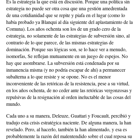
Es la estrategia la que está en discusión. Porque una política sin
estrategia no puede ser otra cosa que una gestión amedrentada
de una cotidianidad que se repite y piafa en el lugar (como lo
había probado ya Blanqui al día siguiente del aplastamiento de la
Comuna). Los años ochenta son los de un grado cero de la
estrategia, no solamente de las estrategias de subversión sino, al
contrario de lo que parece, de las mismas estrategias de
dominación. Porque sus lógicas son, se lo hace ver a menudo,
isomorfas, Se reflejan mutuamente en un juego de espejos. No
hay que asombrarse. La subversión está condenada por su
inmanencia misma (y no podría escapar de ahí) a permanecer
subalterna a lo que resiste y se opone. No es el menor
inconveniente de las retóricas de la resistencia, pese a su virtud,
en los años ochenta, de no ceder ante las retóricas vergonzosas y
repulsivas de la resignación al orden ineluctable de las cosas del
mundo.
Cada uno a su manera, Deleuze, Guattari y Foucault, percibió y
tradujo esta crisis estratégica naciente. De alguna manera, la han
revelado. Pero, al hacerlo, también la han alimentado, y esa es
probablemente la razón del malentendido sobre el cual reposa su