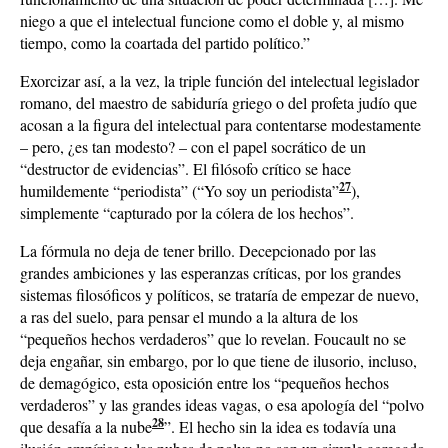
niego a que el intelectual funcione como el doble y, al mismo
tiempo, como la coartada del partido político.”
Exorcizar así, a la vez, la triple función del intelectual legislador
romano, del maestro de sabiduría griego o del profeta judío que
acosan a la figura del intelectual para contentarse modestamente
– pero, ¿es tan modesto? – con el papel socrático de un
“destructor de evidencias”. El filósofo crítico se hace
27
humildemente “periodista” (“Yo soy un periodista”
),
simplemente “capturado por la cólera de los hechos”.
La fórmula no deja de tener brillo. Decepcionado por las
grandes ambiciones y las esperanzas críticas, por los grandes
sistemas filosóficos y políticos, se trataría de empezar de nuevo,
a ras del suelo, para pensar el mundo a la altura de los
“pequeños hechos verdaderos” que lo revelan. Foucault no se
deja engañar, sin embargo, por lo que tiene de ilusorio, incluso,
de demagógico, esta oposición entre los “pequeños hechos
verdaderos” y las grandes ideas vagas, o esa apología del “polvo
28
que desafía a la nube
”. El hecho sin la idea es todavía una