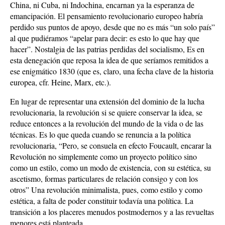
China, ni Cuba, ni Indochina, encarnan ya la esperanza de
emancipación. El pensamiento revolucionario europeo habría
perdido sus puntos de apoyo, desde que no es más “un solo país”
al que pudiéramos “apelar para decir: es esto lo que hay que
hacer”. Nostalgia de las patrias perdidas del socialismo, Es en
esta denegación que reposa la idea de que seríamos remitidos a
ese enigmático 1830 (que es, claro, una fecha clave de la historia
europea, cfr. Heine, Marx, etc.).
En lugar de representar una extensión del dominio de la lucha
revolucionaria, la revolución si se quiere conservar la idea, se
reduce entonces a la revolución del mundo de la vida o de las
técnicas. Es lo que queda cuando se renuncia a la política
revolucionaria, “Pero, se consuela en efecto Foucault, encarar la
Revolución no simplemente como un proyecto político sino
como un estilo, como un modo de existencia, con su estética, su
ascetismo, formas particulares de relación consigo y con los
otros” Una revolución minimalista, pues, como estilo y como
estética, a falta de poder constituir todavía una política. La
transición a los placeres menudos postmodernos y a las revueltas
menores está planteada.