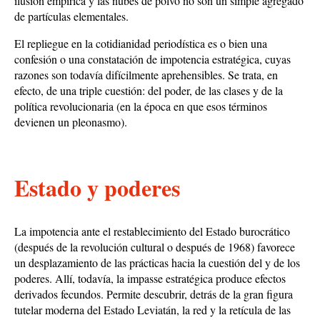
ilusión empírica y las nubes de polvo no son un simple agregado
de partículas elementales.
El repliegue en la cotidianidad periodística es o bien una
confesión o una constatación de impotencia estratégica, cuyas
razones son todavía difícilmente aprehensibles. Se trata, en
efecto, de una triple cuestión: del poder, de las clases y de la
política revolucionaria (en la época en que esos términos
devienen un pleonasmo).
Estado y poderes
La impotencia ante el restablecimiento del Estado burocrático
(después de la revolución cultural o después de 1968) favorece
un desplazamiento de las prácticas hacia la cuestión del y de los
poderes. Allí, todavía, la impasse estratégica produce efectos
derivados fecundos. Permite descubrir, detrás de la gran figura
tutelar moderna del Estado Leviatán, la red y la retícula de las