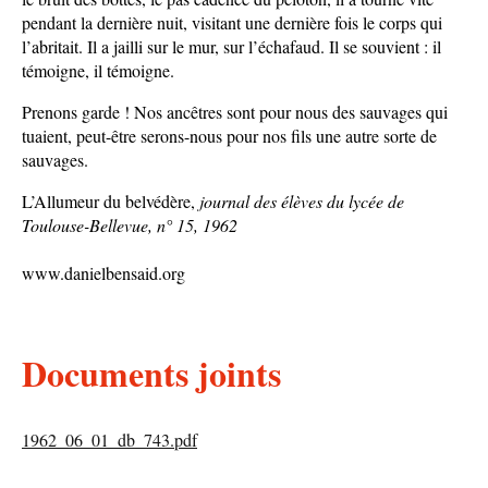
pendant la dernière nuit, visitant une dernière fois le corps qui
l’abritait. Il a jailli sur le mur, sur l’échafaud. Il se souvient : il
témoigne, il témoigne.
Prenons garde ! Nos ancêtres sont pour nous des sauvages qui
tuaient, peut-être serons-nous pour nos fils une autre sorte de
sauvages.
L’Allumeur du belvédère,
journal des élèves du lycée de
Toulouse-Bellevue, n° 15, 1962
www.danielbensaid.org
Documents joints
1962_06_01_db_743.pdf