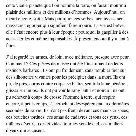
cette vieille planète que l’on nomme la terre, on faisait mourir à
plaisir des millions et des millions d’hommes. Aujourd’hui, on
meurt encore, soit ? Mais pourquoi ces verbes tuer, assassiner,
massacrer, égorger qui signifient faire mourir. La vie est brève,
elle l’était encore plus à leur époque : pourquoi la gaspiller à des
actes stériles et même impensables. À présent encore il y a tant à
faire.
J’ai regardé les armes, de loin, avec méfiance, presque avec peur.
Comment ? Ces pièces de musée ont été l’instrument de leurs
instincts barbares ! Ils ont pu froidement, sans trembler tirer sur
des silhouettes vivantes pour les précipiter dans la mort. Ils ont
pu, de près, corps contre corps, se battre, sentir la lame pénétrer,
glisser sur un os. Ils ont pu voir le sang jaillir et noircir : ils ont
pu achever à coups de crosse l’homme à terre, qui respire
encore, à petits coups, s’accrochant désespérément aux dernières
secondes de sa vie. Ils n’ont pas frémi devant ces mains crispées,
ces bouches tordues, ces amas de cadavres et tous ces yeux, ces
milliers d’yeux, fixes et vides, tournés vers le ciel, ces milliers
d’yeux qui accusent.