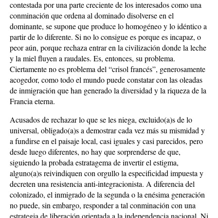
contestada por una parte creciente de los interesados como una
conminación que ordena al dominado disolverse en el
dominante, se supone que produce lo homogéneo y lo idéntico a
partir de lo diferente. Si no lo consigue es porque es incapaz, o
peor aún, porque rechaza entrar en la civilización donde la leche
y la miel fluyen a raudales. Es, entonces, su problema.
Ciertamente no es problema del “crisol francés”, generosamente
acogedor, como todo el mundo puede constatar con las oleadas
de inmigración que han generado la diversidad y la riqueza de la
Francia eterna.
Acusados de rechazar lo que se les niega, excluido(a)s de lo
universal, obligado(a)s a demostrar cada vez más su mismidad y
a fundirse en el paisaje local, casi iguales y casi parecidos, pero
desde luego diferentes, no hay que sorprenderse de que,
siguiendo la probada estratagema de invertir el estigma,
alguno(a)s reivindiquen con orgullo la especificidad impuesta y
decreten una resistencia anti-integracionista. A diferencia del
colonizado, el inmigrado de la segunda o la enésima generación
no puede, sin embargo, responder a tal conminación con una
estrategia de liberación orientada a la independencia nacional. Ni