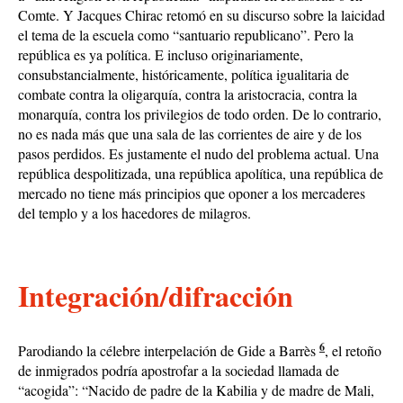
Comte. Y Jacques Chirac retomó en su discurso sobre la laicidad
el tema de la escuela como “santuario republicano”. Pero la
república es ya política. E incluso originariamente,
consubstancialmente, históricamente, política igualitaria de
combate contra la oligarquía, contra la aristocracia, contra la
monarquía, contra los privilegios de todo orden. De lo contrario,
no es nada más que una sala de las corrientes de aire y de los
pasos perdidos. Es justamente el nudo del problema actual. Una
república despolitizada, una república apolítica, una república de
mercado no tiene más principios que oponer a los mercaderes
del templo y a los hacedores de milagros.
Integración/difracción
6
Parodiando la célebre interpelación de Gide a Barrès
, el retoño
de inmigrados podría apostrofar a la sociedad llamada de
“acogida”: “Nacido de padre de la Kabilia y de madre de Mali,