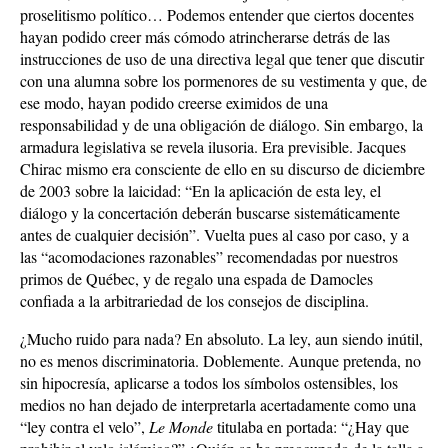
proselitismo político… Podemos entender que ciertos docentes
hayan podido creer más cómodo atrincherarse detrás de las
instrucciones de uso de una directiva legal que tener que discutir
con una alumna sobre los pormenores de su vestimenta y que, de
ese modo, hayan podido creerse eximidos de una
responsabilidad y de una obligación de diálogo. Sin embargo, la
armadura legislativa se revela ilusoria. Era previsible. Jacques
Chirac mismo era consciente de ello en su discurso de diciembre
de 2003 sobre la laicidad: “En la aplicación de esta ley, el
diálogo y la concertación deberán buscarse sistemáticamente
antes de cualquier decisión”. Vuelta pues al caso por caso, y a
las “acomodaciones razonables” recomendadas por nuestros
primos de Québec, y de regalo una espada de Damocles
confiada a la arbitrariedad de los consejos de disciplina.
¿Mucho ruido para nada? En absoluto. La ley, aun siendo inútil,
no es menos discriminatoria. Doblemente. Aunque pretenda, no
sin hipocresía, aplicarse a todos los símbolos ostensibles, los
medios no han dejado de interpretarla acertadamente como una
“ley contra el velo”,
Le Monde
titulaba en portada: “¿Hay que