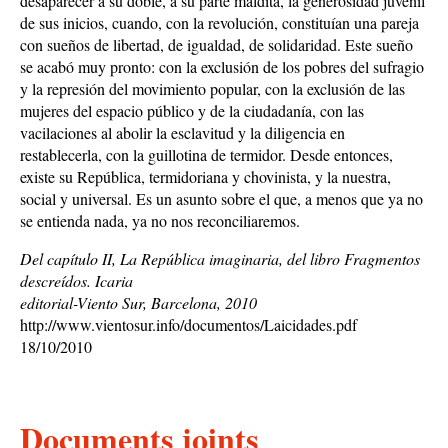
desaparecer a su doble, a su parte maldita, la generosidad juvenil
de sus inicios, cuando, con la revolución, constituían una pareja
con sueños de libertad, de igualdad, de solidaridad. Este sueño
se acabó muy pronto: con la exclusión de los pobres del sufragio
y la represión del movimiento popular, con la exclusión de las
mujeres del espacio público y de la ciudadanía, con las
vacilaciones al abolir la esclavitud y la diligencia en
restablecerla, con la guillotina de termidor. Desde entonces,
existe su República, termidoriana y chovinista, y la nuestra,
social y universal. Es un asunto sobre el que, a menos que ya no
se entienda nada, ya no nos reconciliaremos.
Del capítulo II, La República imaginaria, del libro Fragmentos
descreídos. Icaria
editorial-Viento Sur, Barcelona, 2010
http://www.vientosur.info/documentos/Laicidades.pdf
18/10/2010
Documents joints