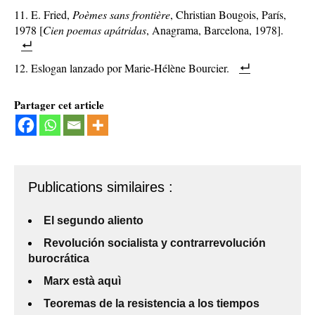
E. Fried,
Poèmes sans frontière
, Christian Bougois, París,
1978 [
Cien poemas apátridas
, Anagrama, Barcelona, 1978].
Eslogan lanzado por Marie-Hélène Bourcier.
Partager cet article
Publications similaires :
El segundo aliento
Revolución socialista y contrarrevolución
burocrática
Marx està aquì
Teoremas de la resistencia a los tiempos