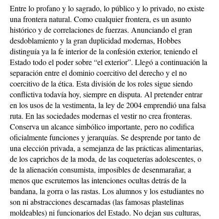
Entre lo profano y lo sagrado, lo público y lo privado, no existe
una frontera natural. Como cualquier frontera, es un asunto
histórico y de correlaciones de fuerzas. Anunciando el gran
desdoblamiento y la gran duplicidad modernas, Hobbes
distinguía ya la fe interior de la confesión exterior, teniendo el
Estado todo el poder sobre “el exterior”. Llegó a continuación la
separación entre el dominio coercitivo del derecho y el no
coercitivo de la ética. Esta división de los roles sigue siendo
conflictiva todavía hoy, siempre en disputa. Al pretender entrar
en los usos de la vestimenta, la ley de 2004 emprendió una falsa
ruta. En las sociedades modernas el vestir no crea fronteras.
Conserva un alcance simbólico importante, pero no codifica
oficialmente funciones y jerarquías. Se desprende por tanto de
una elección privada, a semejanza de las prácticas alimentarias,
de los caprichos de la moda, de las coqueterías adolescentes, o
de la alienación consumista, imposibles de desenmarañar, a
menos que escrutemos las intenciones ocultas detrás de la
bandana, la gorra o las rastas. Los alumnos y los estudiantes no
son ni abstracciones descarnadas (las famosas plastelinas
moldeables) ni funcionarios del Estado. No dejan sus culturas,