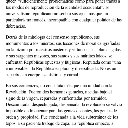
queer, “suficientemente problemáticas como para poner trabas a
los modos de reproducción de la identidad occidental”. El
universalismo republicano no sería a sus ojos más que un
particularismo francés, incompatible con cualquier política de las
diferencias.
Detrás de la mitología del consenso republicano, sus
monumentos a los muertos, sus lecciones de moral caligrafiadas
en la pizarra por maestros austeros y virtuosos, sus plumas galas
y sus sargentos mayores, sus santos y sus mártires laicos, se
enfrentan Repúblicas opuestas y litigiosas. Reputada como “una
e indivisible”, la República es plural y diversificada. No es un
espectro sin cuerpo, es histórica y carnal.
En sus comienzos, no constituía más que una unidad con la
Revolución. Fueron dos hermanas gemelas, nacidas bajo el
signo de la virgen, separadas y enfrentadas por termidor.
Descamisada, despechugada, despeinada, la revolución se volvió
imposible de frecuentar para las gentes decentes, las gentes de
orden y propiedad. Fue condenada a la vida subterránea de los
topos, a su paciente trabajo de zapa. La república empezó, al