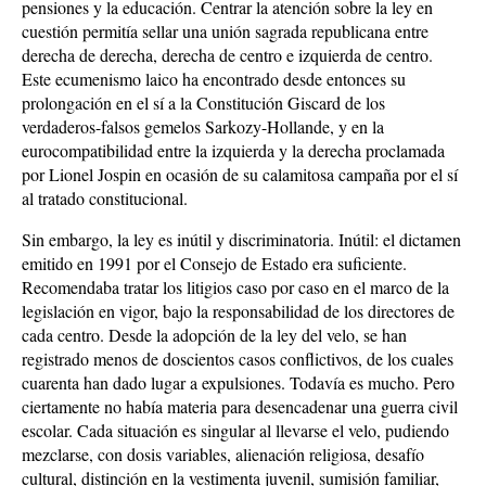
pensiones y la educación. Centrar la atención sobre la ley en
cuestión permitía sellar una unión sagrada republicana entre
derecha de derecha, derecha de centro e izquierda de centro.
Este ecumenismo laico ha encontrado desde entonces su
prolongación en el sí a la Constitución Giscard de los
verdaderos-falsos gemelos Sarkozy-Hollande, y en la
eurocompatibilidad entre la izquierda y la derecha proclamada
por Lionel Jospin en ocasión de su calamitosa campaña por el sí
al tratado constitucional.
Sin embargo, la ley es inútil y discriminatoria. Inútil: el dictamen
emitido en 1991 por el Consejo de Estado era suficiente.
Recomendaba tratar los litigios caso por caso en el marco de la
legislación en vigor, bajo la responsabilidad de los directores de
cada centro. Desde la adopción de la ley del velo, se han
registrado menos de doscientos casos conflictivos, de los cuales
cuarenta han dado lugar a expulsiones. Todavía es mucho. Pero
ciertamente no había materia para desencadenar una guerra civil
escolar. Cada situación es singular al llevarse el velo, pudiendo
mezclarse, con dosis variables, alienación religiosa, desafío
cultural, distinción en la vestimenta juvenil, sumisión familiar,