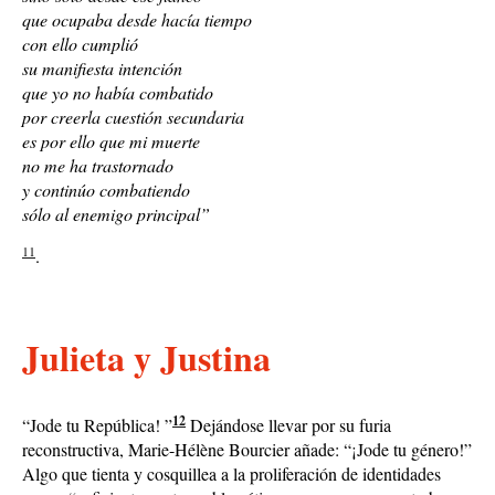
que ocupaba desde hacía tiempo
con ello cumplió
su manifiesta intención
que yo no había combatido
por creerla cuestión secundaria
es por ello que mi muerte
no me ha trastornado
y continúo combatiendo
sólo al enemigo principal”
11
.
Julieta y Justina
12
“Jode tu República! ”
Dejándose llevar por su furia
reconstructiva, Marie-Hélène Bourcier añade: “¡Jode tu género!”
Algo que tienta y cosquillea a la proliferación de identidades