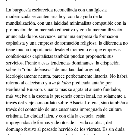
La burguesía esclarecida reconciliada con una Iglesia
modernizada se contentaría hoy, con la ayuda de la
mundialización, con una laicidad minimalista compatible con la
promoción de un mercado educativo y con la mercantilización
anunciada de los servicios: entre una empresa de formación
capitalista y una empresa de formación religiosa, la diferencia no
tiene mucha importancia desde el momento en que empresas
confesionales capitalistas también pueden proponerle sus
servicios. Frente a esas tendencias dominantes, la crispación
sobre la “obra defensiva” de una laicidad original,
ideológicamente neutra, parece perfectamente ilusoria. No habrá
retorno al catecismo y a
la fe laica
predicada antaño por
Ferdinand Buisson. Cuanto más se agota el aliento fundador,
más vuelve a la escena la presencia confesional, no solamente a
través del viejo concordato sobre Alsacia-Lorena, sino también a
través del contenido de una enseñanza impregnada de cultura
cristiana. La ciudad laica, y con ella la escuela, están
impregnadas de formas y de ritos de la vida católica, del
domingo festivo al pescado hervido de los viernes. Es sin duda