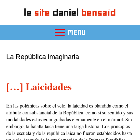
le
site
daniel
bensaïd
MENU
La República imaginaria
[…]
Laicidades
En las polémicas sobre el velo, la laicidad es blandida como el
atributo consubstancial de la República, como si su sentido y sus
modalidades estuvieran grabadas eternamente en el mármol. Sin
embargo, la batalla laica tiene una larga historia. Los principios
de la escuela y de la república laica no fueron establecidos hasta
un siglo después de la proclamación de la Primera República.