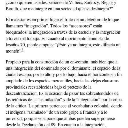
¿cómo quieren ustedes, señores de Villiers, Sarkozy, Begag y
Boutih, que me integre en una sociedad que se desintegra?”
El malestar es en primer lugar el fruto de un deterioro de lo que
llamamos “integración”. Todos los “ascensores” están
bloqueados: la integración a través de la escuela y la integración
a través del trabajo. En cuanto al movimiento feminista de
losaños 70, pierde empuje: “¡Esto ya no integra, esto difracta un
7
montón”
!
Propicio para la construcción de un en-común, más bien que a
una integración del dominado por el dominante, el espacio de la
ciudad escapa, por lo alto y por lo bajo, hacia el horizonte sin fin
ampliado de los espacios mercantiles, hacia las viejas clausuras
provinciales reestablecidas bajo el pretexto de la
descentralización. Es la ocasión de pasar los sobrentendidos de
las retóricas de la “asimilación” y de la “integración” por la criba
de la crítica. La primera pertenece al vocabulario colonial, siendo
el indígena “asimilado” de un solo golpe a Francia y a lo
universal, porque se supone que ambas pueden superponerse
desde la Declaración del 89. En cuanto a la integración,