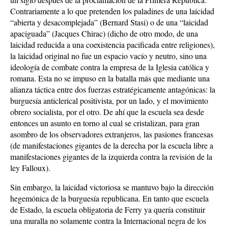
Contrariamente a lo que pretenden los paladines de una laicidad
“abierta y desacomplejada” (Bernard Stasi) o de una “laicidad
apaciguada” (Jacques Chirac) (dicho de otro modo, de una
laicidad reducida a una coexistencia pacificada entre religiones),
la laicidad original no fue un espacio vacío y neutro, sino una
ideología de combate contra la empresa de la Iglesia católica y
romana. Esta no se impuso en la batalla más que mediante una
alianza táctica entre dos fuerzas estratégicamente antagónicas: la
burguesía anticlerical positivista, por un lado, y el movimiento
obrero socialista, por el otro. De ahí que la escuela sea desde
entonces un asunto en torno al cual se cristalizan, para gran
asombro de los observadores extranjeros, las pasiones francesas
(de manifestaciones gigantes de la derecha por la escuela libre a
manifestaciones gigantes de la izquierda contra la revisión de la
ley Falloux).
Sin embargo, la laicidad victoriosa se mantuvo bajo la dirección
hegemónica de la burguesía republicana. En tanto que escuela
de Estado, la escuela obligatoria de Ferry ya quería constituir
una muralla no solamente contra la Internacional negra de los