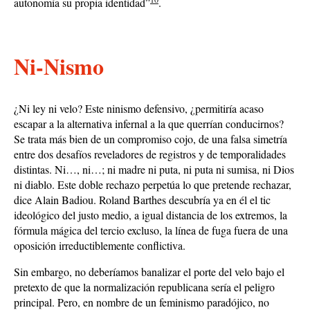
autonomía su propia identidad”
.
Ni-Nismo
¿Ni ley ni velo? Este ninismo defensivo, ¿permitiría acaso
escapar a la alternativa infernal a la que querrían conducirnos?
Se trata más bien de un compromiso cojo, de una falsa simetría
entre dos desafíos reveladores de registros y de temporalidades
distintas. Ni…, ni…; ni madre ni puta, ni puta ni sumisa, ni Dios
ni diablo. Este doble rechazo perpetúa lo que pretende rechazar,
dice Alain Badiou. Roland Barthes descubría ya en él el tic
ideológico del justo medio, a igual distancia de los extremos, la
fórmula mágica del tercio excluso, la línea de fuga fuera de una
oposición irreductiblemente conflictiva.
Sin embargo, no deberíamos banalizar el porte del velo bajo el
pretexto de que la normalización republicana sería el peligro
principal. Pero, en nombre de un feminismo paradójico, no