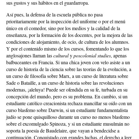
sus gustos y sus hábitos en el guardarropa.
Así pues, la defensa de la escuela pública no pasa
prioritariamente por la inspección del uniforme o por el menú
único en el comedor, sino por los medios y la calidad de la
enseñanza, por la formación de los docentes, por la mejora de las
condiciones de alojamiento, de ocio, de cultura de los alumnos.
Y por el contenido mismo de los cursos, fomentando lo que los
anglosajones llaman las
cultural
y
poscolonial studies
, apenas
balbuceantes en Francia. Si una chica joven con velo asiste a un
curso de historia de la ciencia sobre las teorías de la evolución, a
un curso de filosofía sobre Marx, a un curso de literatura sobre
Sade o Bataille, a un curso de historia sobre las revoluciones
modernas, ¡aleluya! Puede ser ofendida en su fe, turbada en su
concepción del mundo, pero es su problema. En cambio, si un
estudiante católico creacionista rechaza mancillar su oído con un
curso blasfemo sobre Darwin, si un estudiante fundamentalista
judío se pone quisquilloso durante un curso no menos blasfemo
sobre el excomulgado Spinoza, y si un estudiante musulmán no
soporta la poesía de Baudelaire, que vayan a bendecidse a
continuación. Conquistado con grandes luchas, el derecho a leer