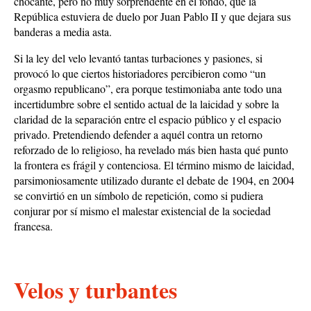
chocante, pero no muy sorprendente en el fondo, que la
República estuviera de duelo por Juan Pablo II y que dejara sus
banderas a media asta.
Si la ley del velo levantó tantas turbaciones y pasiones, si
provocó lo que ciertos historiadores percibieron como “un
orgasmo republicano”, era porque testimoniaba ante todo una
incertidumbre sobre el sentido actual de la laicidad y sobre la
claridad de la separación entre el espacio público y el espacio
privado. Pretendiendo defender a aquél contra un retorno
reforzado de lo religioso, ha revelado más bien hasta qué punto
la frontera es frágil y contenciosa. El término mismo de laicidad,
parsimoniosamente utilizado durante el debate de 1904, en 2004
se convirtió en un símbolo de repetición, como si pudiera
conjurar por sí mismo el malestar existencial de la sociedad
francesa.
Velos y turbantes