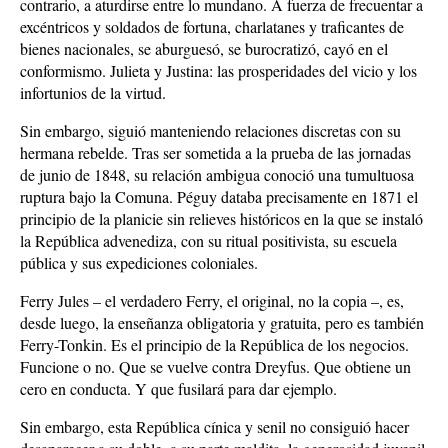
contrario, a aturdirse entre lo mundano. A fuerza de frecuentar a
excéntricos y soldados de fortuna, charlatanes y traficantes de
bienes nacionales, se aburguesó, se burocratizó, cayó en el
conformismo. Julieta y Justina: las prosperidades del vicio y los
infortunios de la virtud.
Sin embargo, siguió manteniendo relaciones discretas con su
hermana rebelde. Tras ser sometida a la prueba de las jornadas
de junio de 1848, su relación ambigua conoció una tumultuosa
ruptura bajo la Comuna. Péguy databa precisamente en 1871 el
principio de la planicie sin relieves históricos en la que se instaló
la República advenediza, con su ritual positivista, su escuela
pública y sus expediciones coloniales.
Ferry Jules – el verdadero Ferry, el original, no la copia –, es,
desde luego, la enseñanza obligatoria y gratuita, pero es también
Ferry-Tonkin. Es el principio de la República de los negocios.
Funcione o no. Que se vuelve contra Dreyfus. Que obtiene un
cero en conducta. Y que fusilará para dar ejemplo.
Sin embargo, esta República cínica y senil no consiguió hacer