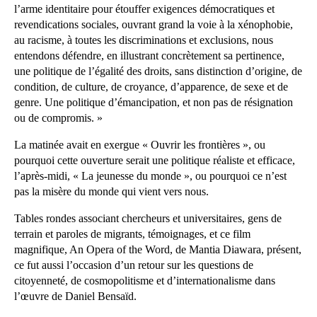
l’arme identitaire pour étouffer exigences démocratiques et
revendications sociales, ouvrant grand la voie à la xénophobie,
au racisme, à toutes les discriminations et exclusions, nous
entendons défendre, en illustrant concrètement sa pertinence,
une politique de l’égalité des droits, sans distinction d’origine, de
condition, de culture, de croyance, d’apparence, de sexe et de
genre. Une politique d’émancipation, et non pas de résignation
ou de compromis. »
La matinée avait en exergue « Ouvrir les frontières », ou
pourquoi cette ouverture serait une politique réaliste et efficace,
l’après-midi, « La jeunesse du monde », ou pourquoi ce n’est
pas la misère du monde qui vient vers nous.
Tables rondes associant chercheurs et universitaires, gens de
terrain et paroles de migrants, témoignages, et ce film
magnifique, An Opera of the Word, de Mantia Diawara, présent,
ce fut aussi l’occasion d’un retour sur les questions de
citoyenneté, de cosmopolitisme et d’internationalisme dans
l’œuvre de Daniel Bensaïd.