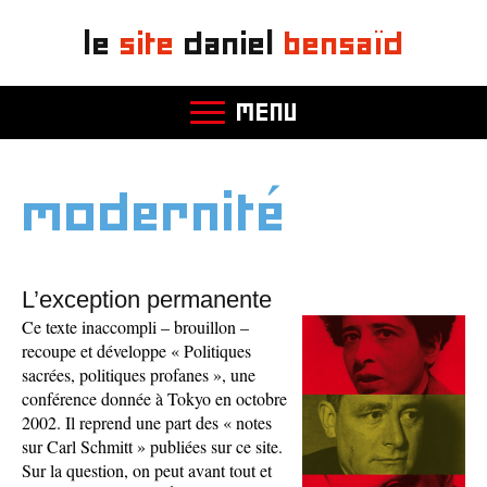
le
site
daniel
bensaïd
MENU
modernité
L’exception permanente
Ce texte inaccompli – brouillon –
recoupe et développe « Politiques
sacrées, politiques profanes », une
conférence donnée à Tokyo en octobre
2002. Il reprend une part des « notes
sur Carl Schmitt » publiées sur ce site.
Sur la question, on peut avant tout et