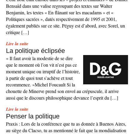
Bensaïd dans une valise regroupant des textes sur Walter
Benjamin, les textes « En flânant sur les macadams » et «
Politiques sacrées », datés respectivement de 1995 et 2001,
également publiés sur ce site. Péguy est d’abord, avec Sorel, un
critique […]
Lire la suite
La politique éclipsée
« Il faut avoir la modestie de se dire
que le moment où l’on vit n’est pas ce
moment unique ou irruptif de l’histoire,
à partir de quoi tout s’achève et tout
recommence. »Michel Foucault Si la
chouette de Minerve prend son envol au crépuscule, il arrive
aussi que le discours philosophique devance l’esprit du […]
Lire la suite
Penser la politique
Praxis : Lors de la conférence que tu as donnée à Buenos Aires,
au siège du Clacso, tu as mentionné le fait que la mondialisation