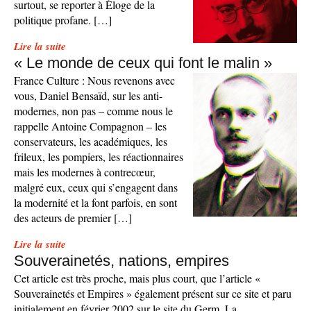
surtout, se reporter à Éloge de la
politique profane. […]
Lire la suite
« Le monde de ceux qui font le malin »
France Culture : Nous revenons avec
vous, Daniel Bensaïd, sur les anti-
modernes, non pas – comme nous le
rappelle Antoine Compagnon – les
conservateurs, les académiques, les
frileux, les pompiers, les réactionnaires
mais les modernes à contrecœur,
malgré eux, ceux qui s’engagent dans
la modernité et la font parfois, en sont
des acteurs de premier […]
Lire la suite
Souverainetés, nations, empires
Cet article est très proche, mais plus court, que l’article «
Souverainetés et Empires » également présent sur ce site et paru
initialement en février 2002 sur le site du Germ. La