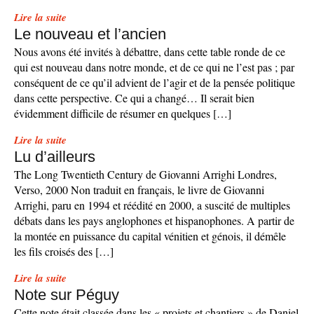
Lire la suite
Le nouveau et l’ancien
Nous avons été invités à débattre, dans cette table ronde de ce
qui est nouveau dans notre monde, et de ce qui ne l’est pas ; par
conséquent de ce qu’il advient de l’agir et de la pensée politique
dans cette perspective. Ce qui a changé… Il serait bien
évidemment difficile de résumer en quelques […]
Lire la suite
Lu d’ailleurs
The Long Twentieth Century de Giovanni Arrighi Londres,
Verso, 2000 Non traduit en français, le livre de Giovanni
Arrighi, paru en 1994 et réédité en 2000, a suscité de multiples
débats dans les pays anglophones et hispanophones. A partir de
la montée en puissance du capital vénitien et génois, il démêle
les fils croisés des […]
Lire la suite
Note sur Péguy
Cette note était classée dans les « projets et chantiers » de Daniel